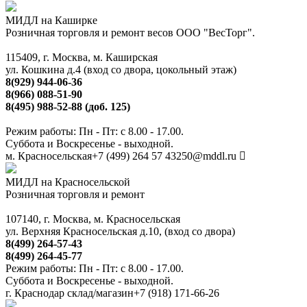
МИДЛ на Каширке
Розничная торговля и ремонт весов ООО "ВесТорг".
115409, г. Москва, м. Каширская
ул. Кошкина д.4 (вход со двора, цокольный этаж)
8(929) 944-06-36
8(966) 088-51-90
8(495) 988-52-88 (доб. 125)
Режим работы: Пн - Пт: с 8.00 - 17.00.
Суббота и Воскресенье - выходной.
м. Красносельская
+7 (499) 264 57 43
250@mddl.ru
МИДЛ на Красносельской
Розничная торговля и ремонт
107140, г. Москва, м. Красносельская
ул. Верхняя Красносельская д.10, (вход со двора)
8(499) 264-57-43
8(499) 264-45-77
Режим работы: Пн - Пт: с 8.00 - 17.00.
Суббота и Воскресенье - выходной.
г. Краснодар склад/магазин
+7 (918) 171-66-26