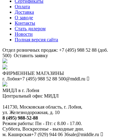
Сертификаты
Оплата
Доставка
О заводе
Контакты
Стать дилером
Новости
Полная версия сайта
Отдел розничных продаж: +7 (495) 988 52 88 (доб.
500)
Оставить заявку
ФИРМЕННЫЕ МАГАЗИНЫ
г. Лобня
+7 (495) 988 52 88
500@mddl.ru
МИДЛ в г. Лобня
Центральный офис МИДЛ
141730, Московская область, г. Лобня,
ул. Железнодорожная, д. 10
8 (495) 988-52-88
Режим работы: Пн - Пт: с 8.00 - 17.00.
Суббота, Воскресенье - выходные дни.
м. Каширская
+7 (929) 944 06 36
sale@middle.ru