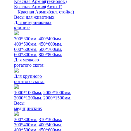
Красная Армия(технолог.)
Красная Армия(Авто Т)
Красная Армия(скл. стойка)
Весы для животных
Для ветеринарных
клиник:
300*300мм.
400*400мм.
400*500мм.
450*600мм.
600*600мм.
500*700мм.
600*800мм.
800*800мм.
Для мелкого
рогатого скота:
Для крупного
рогатого скота:
1000*1000мм.
2000*1000мм.
2000*1200мм.
2000*1500мм.
Весы
медицинские:
300*300мм.
310*360мм.
300*400мм.
400*400мм.
400*500мм.
450*600мм.