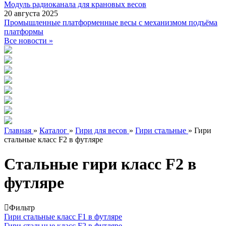
Модуль радиоканала для крановых весов
20 августа 2025
Промышленные платформенные весы с механизмом подъёма
платформы
Все новости »
Главная
»
Каталог
»
Гири для весов
»
Гири стальные
»
Гири
стальные класс F2 в футляре
Стальные гири класс F2 в
футляре
Фильтр
Гири стальные класс F1 в футляре
Гири стальные класс F2 в футляре