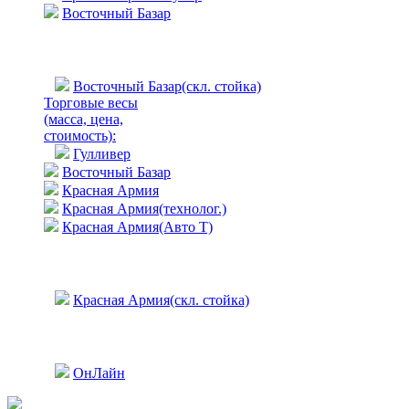
Восточный Базар
Восточный Базар(скл. стойка)
Торговые весы
(масса, цена,
стоимость)
:
Гулливер
Восточный Базар
Красная Армия
Красная Армия(технолог.)
Красная Армия(Авто Т)
Красная Армия(скл. стойка)
ОнЛайн