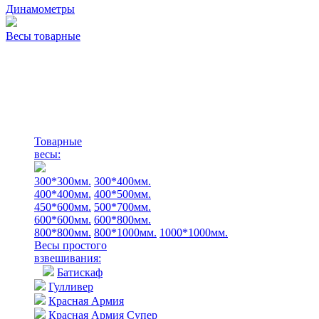
Динамометры
Весы товарные
Товарные
весы:
300*300мм.
300*400мм.
400*400мм.
400*500мм.
450*600мм.
500*700мм.
600*600мм.
600*800мм.
800*800мм.
800*1000мм.
1000*1000мм.
Весы простого
взвешивания:
Батискаф
Гулливер
Красная Армия
Красная Армия Супер