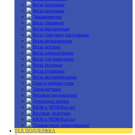
Весы балочные
Весы крановые
Динамометры
Весы товарные
Весы фасовочные
Весы торговые настольные
Весы медицинские
Весы детские
Весы лабораторные
Весы для животных
Весы бытовые
Весы кухонные
Весы автомобильные
Гири и наборы гирь
Тензодатчики
Весовые индикаторы
Денежные ящики
ККМ и ЧПМ(Кассы)
Весовые дозаторы
ККМ и ЧПМ(Кассы)
Упаковочное оборудование
ТЕХ ПОДДЕРЖКА