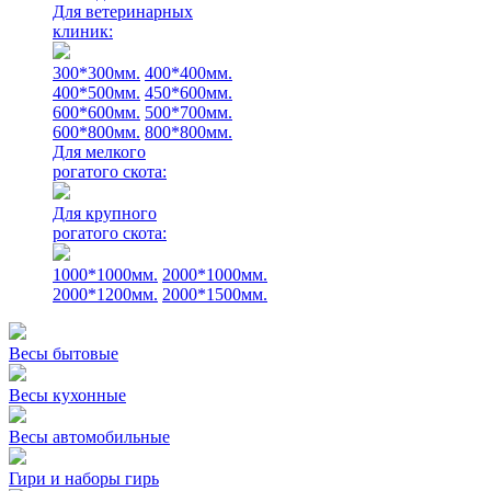
Для ветеринарных
клиник:
300*300мм.
400*400мм.
400*500мм.
450*600мм.
600*600мм.
500*700мм.
600*800мм.
800*800мм.
Для мелкого
рогатого скота:
Для крупного
рогатого скота:
1000*1000мм.
2000*1000мм.
2000*1200мм.
2000*1500мм.
Весы бытовые
Весы кухонные
Весы автомобильные
Гири и наборы гирь