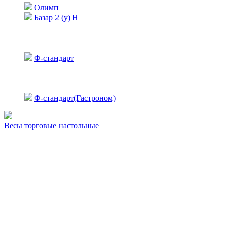
Олимп
Базар 2 (у) Н
Ф-стандарт
Ф-стандарт(Гастроном)
Весы торговые настольные