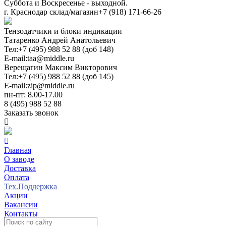
Суббота и Воскресенье - выходной.
г. Краснодар склад/магазин
+7 (918) 171-66-26
Тензодатчики и блоки индикации
Татаренко Андрей Анатольевич
Тел:
+7 (495) 988 52 88 (доб 148)
E-mail:
taa@middle.ru
Верещагин Максим Викторович
Тел:
+7 (495) 988 52 88 (доб 145)
E-mail:
zip@middle.ru
пн-пт: 8.00-17.00
8 (495) 988 52 88
Заказать звонок
Главная
О заводе
Доставка
Оплата
Тех.Поддержка
Акции
Вакансии
Контакты