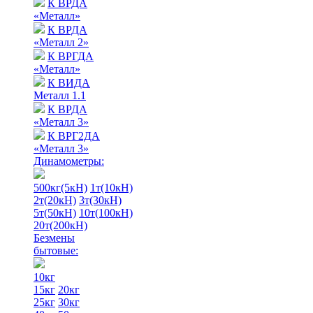
К ВРДА
«Металл»
К ВРДА
«Металл 2»
К ВРГДА
«Металл»
К ВИДА
Металл 1.1
К ВРДА
«Металл 3»
К ВРГ2ДА
«Металл 3»
Динамометры:
500кг(5кН)
1т(10кН)
2т(20кН)
3т(30кН)
5т(50кН)
10т(100кН)
20т(200кН)
Безмены
бытовые:
10кг
15кг
20кг
25кг
30кг