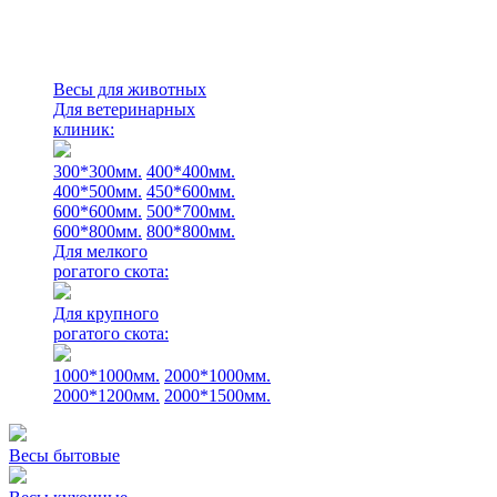
Весы для животных
Для ветеринарных
клиник:
300*300мм.
400*400мм.
400*500мм.
450*600мм.
600*600мм.
500*700мм.
600*800мм.
800*800мм.
Для мелкого
рогатого скота:
Для крупного
рогатого скота:
1000*1000мм.
2000*1000мм.
2000*1200мм.
2000*1500мм.
Весы бытовые