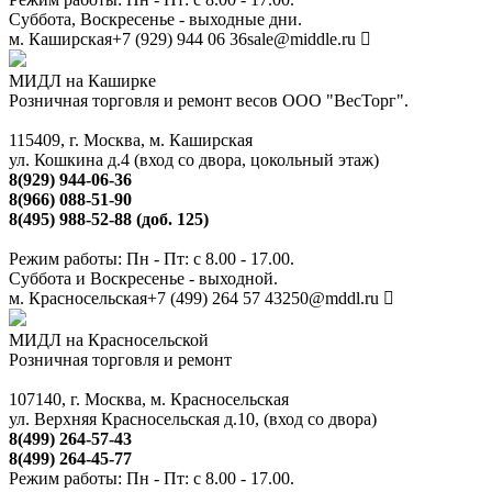
Суббота, Воскресенье - выходные дни.
м. Каширская
+7 (929) 944 06 36
sale@middle.ru
МИДЛ на Каширке
Розничная торговля и ремонт весов ООО "ВесТорг".
115409, г. Москва, м. Каширская
ул. Кошкина д.4 (вход со двора, цокольный этаж)
8(929) 944-06-36
8(966) 088-51-90
8(495) 988-52-88 (доб. 125)
Режим работы: Пн - Пт: с 8.00 - 17.00.
Суббота и Воскресенье - выходной.
м. Красносельская
+7 (499) 264 57 43
250@mddl.ru
МИДЛ на Красносельской
Розничная торговля и ремонт
107140, г. Москва, м. Красносельская
ул. Верхняя Красносельская д.10, (вход со двора)
8(499) 264-57-43
8(499) 264-45-77
Режим работы: Пн - Пт: с 8.00 - 17.00.