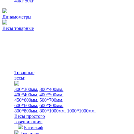
40кг
50кг
Динамометры
Весы товарные
Товарные
весы:
300*300мм.
300*400мм.
400*400мм.
400*500мм.
450*600мм.
500*700мм.
600*600мм.
600*800мм.
800*800мм.
800*1000мм.
1000*1000мм.
Весы простого
взвешивания:
Батискаф
Гулливер