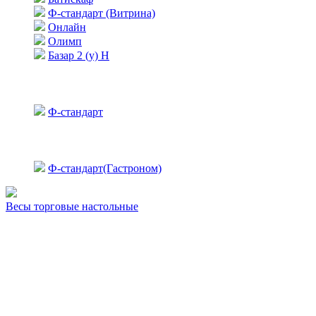
Ф-стандарт (Витрина)
Онлайн
Олимп
Базар 2 (у) Н
Ф-стандарт
Ф-стандарт(Гастроном)
Весы торговые настольные