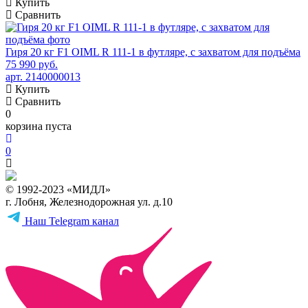
Купить
Сравнить
Гиря 20 кг F1 OIML R 111-1 в футляре, с захватом для подъёма
75 990 руб.
арт. 2140000013
Купить
Сравнить
0
корзина пуста
0
© 1992-2023 «МИДЛ»
г. Лобня, Железнодорожная ул. д.10
Наш Telegram канал