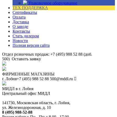
Упаковочное оборудование
ТЕХ ПОДДЕРЖКА
Сертификаты
Оплата
Доставка
О заводе
Контакты
Стать дилером
Новости
Полная версия сайта
Отдел розничных продаж: +7 (495) 988 52 88 (доб.
500)
Оставить заявку
ФИРМЕННЫЕ МАГАЗИНЫ
г. Лобня
+7 (495) 988 52 88
500@mddl.ru
МИДЛ в г. Лобня
Центральный офис МИДЛ
141730, Московская область, г. Лобня,
ул. Железнодорожная, д. 10
8 (495) 988-52-88
Режим работы: Пн - Пт: с 8.00 - 17.00.