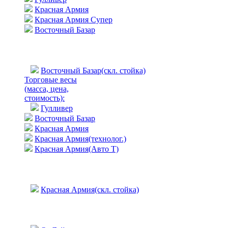
Красная Армия
Красная Армия Супер
Восточный Базар
Восточный Базар(скл. стойка)
Торговые весы
(масса, цена,
стоимость)
:
Гулливер
Восточный Базар
Красная Армия
Красная Армия(технолог.)
Красная Армия(Авто Т)
Красная Армия(скл. стойка)