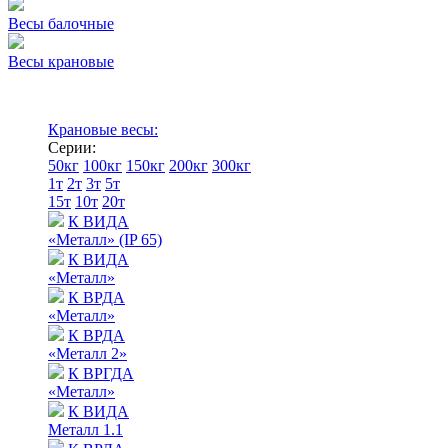
Весы балочные
Весы крановые
Крановые весы:
Серии:
50кг
100кг
150кг
200кг
300кг
1т
2т
3т
5т
15т
10т
20т
К ВИДА
«Металл» (IP 65)
К ВИДА
«Металл»
К ВРДА
«Металл»
К ВРДА
«Металл 2»
К ВРГДА
«Металл»
К ВИДА
Металл 1.1