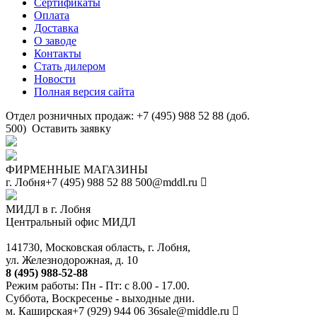
Сертификаты
Оплата
Доставка
О заводе
Контакты
Стать дилером
Новости
Полная версия сайта
Отдел розничных продаж: +7 (495) 988 52 88 (доб.
500)
Оставить заявку
ФИРМЕННЫЕ МАГАЗИНЫ
г. Лобня
+7 (495) 988 52 88
500@mddl.ru
МИДЛ в г. Лобня
Центральный офис МИДЛ
141730, Московская область, г. Лобня,
ул. Железнодорожная, д. 10
8 (495) 988-52-88
Режим работы: Пн - Пт: с 8.00 - 17.00.
Суббота, Воскресенье - выходные дни.
м. Каширская
+7 (929) 944 06 36
sale@middle.ru