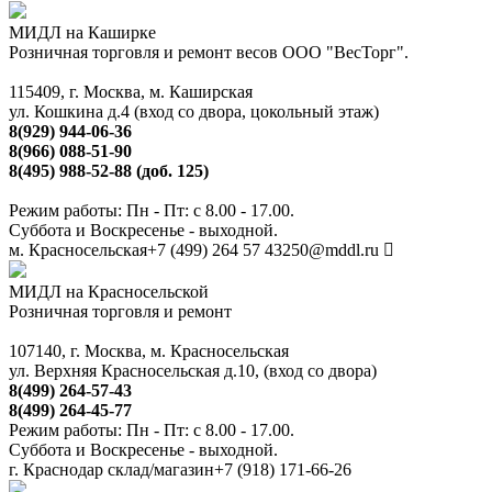
МИДЛ на Каширке
Розничная торговля и ремонт весов ООО "ВесТорг".
115409, г. Москва, м. Каширская
ул. Кошкина д.4 (вход со двора, цокольный этаж)
8(929) 944-06-36
8(966) 088-51-90
8(495) 988-52-88 (доб. 125)
Режим работы: Пн - Пт: с 8.00 - 17.00.
Суббота и Воскресенье - выходной.
м. Красносельская
+7 (499) 264 57 43
250@mddl.ru
МИДЛ на Красносельской
Розничная торговля и ремонт
107140, г. Москва, м. Красносельская
ул. Верхняя Красносельская д.10, (вход со двора)
8(499) 264-57-43
8(499) 264-45-77
Режим работы: Пн - Пт: с 8.00 - 17.00.
Суббота и Воскресенье - выходной.
г. Краснодар склад/магазин
+7 (918) 171-66-26