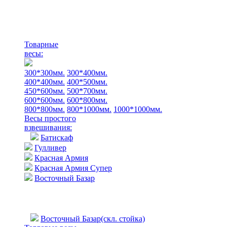
Товарные
весы:
300*300мм.
300*400мм.
400*400мм.
400*500мм.
450*600мм.
500*700мм.
600*600мм.
600*800мм.
800*800мм.
800*1000мм.
1000*1000мм.
Весы простого
взвешивания:
Батискаф
Гулливер
Красная Армия
Красная Армия Супер
Восточный Базар
Восточный Базар(скл. стойка)