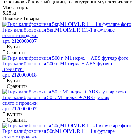
пластиковый круглый цилиндр с внутренним уплотнителем.
Масса гири:
5,25 кг
Похожие
Товары
Гиря калибровочная 5кг,М1 OIML R 111-1 в футляре
снято с продажи
арт. 2120000007
Купить
Сравнить
Гиря калибровочная 500 г. М1 нерж. + ABS футляр
3 990 руб.
арт. 2120000018
Купить
Сравнить
Гиря калибровочная 50 г. М1 нерж. + ABS футляр
снято с продажи
арт. 2120000007
Купить
Сравнить
Гиря калибровочная 50г,М1 OIML R 111-1 в футляре
снято с продажи