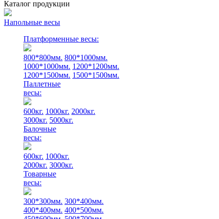
Каталог продукции
Напольные весы
Платформенные весы:
800*800мм.
800*1000мм.
1000*1000мм.
1200*1200мм.
1200*1500мм.
1500*1500мм.
Паллетные
весы:
600кг.
1000кг.
2000кг.
3000кг.
5000кг.
Балочные
весы:
600кг.
1000кг.
2000кг.
3000кг.
Товарные
весы:
300*300мм.
300*400мм.
400*400мм.
400*500мм.
450*600мм.
500*700мм.