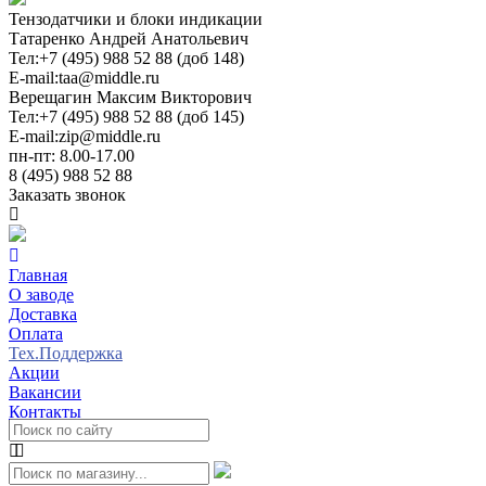
Тензодатчики и блоки индикации
Татаренко Андрей Анатольевич
Тел:
+7 (495) 988 52 88 (доб 148)
E-mail:
taa@middle.ru
Верещагин Максим Викторович
Тел:
+7 (495) 988 52 88 (доб 145)
E-mail:
zip@middle.ru
пн-пт: 8.00-17.00
8 (495) 988 52 88
Заказать звонок
Главная
О заводе
Доставка
Оплата
Тех.Поддержка
Акции
Вакансии
Контакты