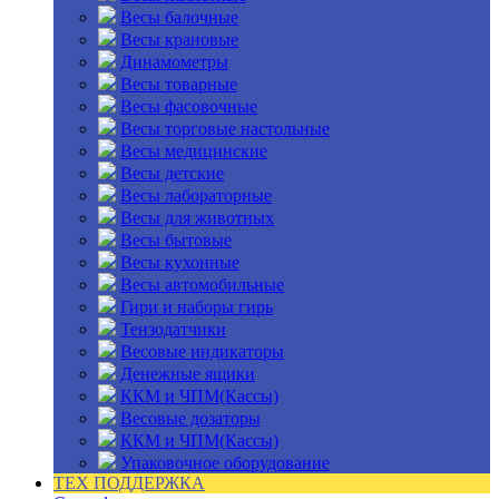
Весы балочные
Весы крановые
Динамометры
Весы товарные
Весы фасовочные
Весы торговые настольные
Весы медицинские
Весы детские
Весы лабораторные
Весы для животных
Весы бытовые
Весы кухонные
Весы автомобильные
Гири и наборы гирь
Тензодатчики
Весовые индикаторы
Денежные ящики
ККМ и ЧПМ(Кассы)
Весовые дозаторы
ККМ и ЧПМ(Кассы)
Упаковочное оборудование
ТЕХ ПОДДЕРЖКА