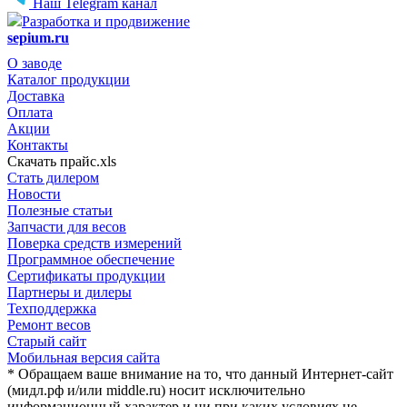
Наш Telegram канал
Разработка и продвижение
sepium.ru
О заводе
Каталог продукции
Доставка
Оплата
Акции
Контакты
Скачать прайс.xls
Стать дилером
Новости
Полезные статьи
Запчасти для весов
Поверка средств измерений
Программное обеспечение
Сертификаты продукции
Партнеры и дилеры
Техподдержка
Ремонт весов
Старый сайт
Мобильная версия сайта
* Обращаем ваше внимание на то, что данный Интернет-сайт
(мидл.рф и/или middle.ru) носит исключительно
информационный характер и ни при каких условиях не