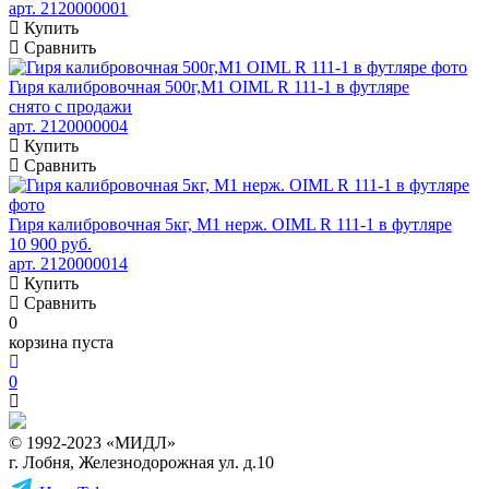
арт. 2120000001
Купить
Сравнить
Гиря калибровочная 500г,М1 OIML R 111-1 в футляре
снято с продажи
арт. 2120000004
Купить
Сравнить
Гиря калибровочная 5кг, М1 нерж. OIML R 111-1 в футляре
10 900 руб.
арт. 2120000014
Купить
Сравнить
0
корзина пуста
0
© 1992-2023 «МИДЛ»
г. Лобня, Железнодорожная ул. д.10