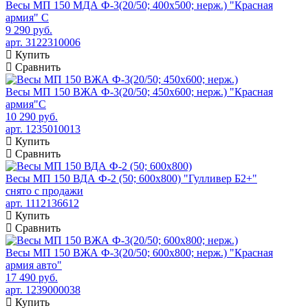
Весы МП 150 МДА Ф-3(20/50; 400х500; нерж.) "Красная
армия" C
9 290 руб.
арт. 3122310006
Купить
Сравнить
Весы МП 150 ВЖА Ф-3(20/50; 450х600; нерж.) "Красная
армия"C
10 290 руб.
арт. 1235010013
Купить
Сравнить
Весы МП 150 ВДА Ф-2 (50; 600х800) "Гулливер Б2+"
снято с продажи
арт. 1112136612
Купить
Сравнить
Весы МП 150 ВЖА Ф-3(20/50; 600х800; нерж.) "Красная
армия авто"
17 490 руб.
арт. 1239000038
Купить