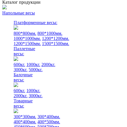
Каталог продукции
Напольные весы
Платформенные весы:
800*800мм.
800*1000мм.
1000*1000мм.
1200*1200мм.
1200*1500мм.
1500*1500мм.
Паллетные
весы:
600кг.
1000кг.
2000кг.
3000кг.
5000кг.
Балочные
весы:
600кг.
1000кг.
2000кг.
3000кг.
Товарные
весы:
300*300мм.
300*400мм.
400*400мм.
400*500мм.
450*600мм.
500*700мм.