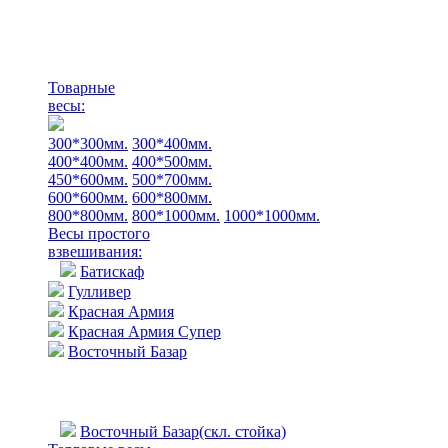
Товарные
весы:
300*300мм.
300*400мм.
400*400мм.
400*500мм.
450*600мм.
500*700мм.
600*600мм.
600*800мм.
800*800мм.
800*1000мм.
1000*1000мм.
Весы простого
взвешивания:
Батискаф
Гулливер
Красная Армия
Красная Армия Супер
Восточный Базар
Восточный Базар(скл. стойка)