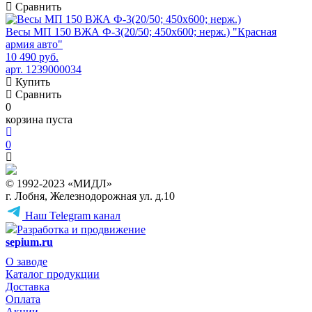
Сравнить
Весы МП 150 ВЖА Ф-3(20/50; 450х600; нерж.) "Красная
армия авто"
10 490 руб.
арт. 1239000034
Купить
Сравнить
0
корзина пуста
0
© 1992-2023 «МИДЛ»
г. Лобня, Железнодорожная ул. д.10
Наш Telegram канал
Разработка и продвижение
sepium.ru
О заводе
Каталог продукции
Доставка
Оплата
Акции