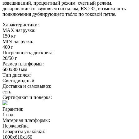
взвешиваний, процентный режим, счетный режим,
дозирование со звуковым сигналом, RS 232, возможность
подключения дублирующего табло по токовой петле.
Характеристики:
MAX нагрузка:
150 кг
MIN нагрузка:
400 г
Погрешность, дискрета:
20/50 г
Размер платформы:
600х800 мм
Тип дисплея:
Светодиодный
Доставка и самовывоз:
есть
Сертификат и поверка:
Гарантия:
1 год
Материал платформы:
Нержавейка
Габариты упаковки:
1000х610х160