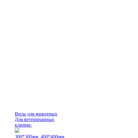
Весы для животных
Для ветеринарных
клиник:
300*300мм.
400*400мм.