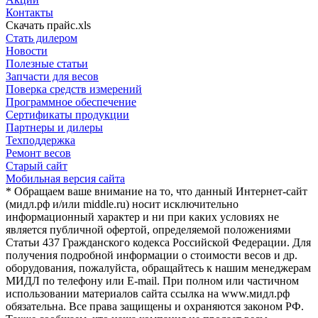
Контакты
Скачать прайс.xls
Стать дилером
Новости
Полезные статьи
Запчасти для весов
Поверка средств измерений
Программное обеспечение
Сертификаты продукции
Партнеры и дилеры
Техподдержка
Ремонт весов
Старый сайт
Мобильная версия сайта
* Обращаем ваше внимание на то, что данный Интернет-сайт
(мидл.рф и/или middle.ru) носит исключительно
информационный характер и ни при каких условиях не
является публичной офертой, определяемой положениями
Статьи 437 Гражданского кодекса Российской Федерации. Для
получения подробной информации о стоимости весов и др.
оборудования, пожалуйста, обращайтесь к нашим менеджерам
МИДЛ по телефону или E-mail. При полном или частичном
использовании материалов сайта ссылка на www.мидл.рф
обязательна. Все права защищены и охраняются законом РФ.