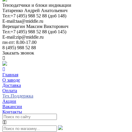
Тензодатчики и блоки индикации
Татаренко Андрей Анатольевич
Тел:
+7 (495) 988 52 88 (доб 148)
E-mail:
taa@middle.ru
Верещагин Максим Викторович
Тел:
+7 (495) 988 52 88 (доб 145)
E-mail:
zip@middle.ru
пн-пт: 8.00-17.00
8 (495) 988 52 88
Заказать звонок
Главная
О заводе
Доставка
Оплата
Тех.Поддержка
Акции
Вакансии
Контакты