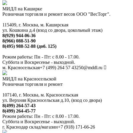
МИДЛ на Каширке
Розничная торговля и ремонт весов ООО "ВесТорг".
115409, г. Москва, м. Каширская
ул. Кошкина д.4 (вход со двора, цокольный этаж)
8(929) 944-06-36
8(966) 088-51-90
8(495) 988-52-88 (доб. 125)
Режим работы: Пн - Пт: с 8.00 - 17.00.
Суббота и Воскресенье - выходной.
м. Красносельская
+7 (499) 264 57 43
250@mddl.ru
МИДЛ на Красносельской
Розничная торговля и ремонт
107140, г. Москва, м. Красносельская
ул. Верхняя Красносельская д.10, (вход со двора)
8(499) 264-57-43
8(499) 264-45-77
Режим работы: Пн - Пт: с 8.00 - 17.00.
Суббота и Воскресенье - выходной.
г. Краснодар склад/магазин
+7 (918) 171-66-26