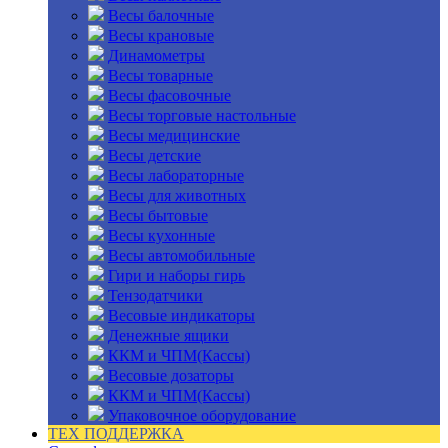
Весы балочные
Весы крановые
Динамометры
Весы товарные
Весы фасовочные
Весы торговые настольные
Весы медицинские
Весы детские
Весы лабораторные
Весы для животных
Весы бытовые
Весы кухонные
Весы автомобильные
Гири и наборы гирь
Тензодатчики
Весовые индикаторы
Денежные ящики
ККМ и ЧПМ(Кассы)
Весовые дозаторы
ККМ и ЧПМ(Кассы)
Упаковочное оборудование
ТЕХ ПОДДЕРЖКА