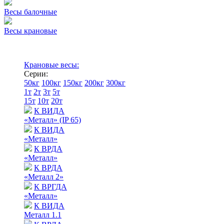
Весы балочные
Весы крановые
Крановые весы:
Серии:
50кг
100кг
150кг
200кг
300кг
1т
2т
3т
5т
15т
10т
20т
К ВИДА
«Металл» (IP 65)
К ВИДА
«Металл»
К ВРДА
«Металл»
К ВРДА
«Металл 2»
К ВРГДА
«Металл»
К ВИДА
Металл 1.1