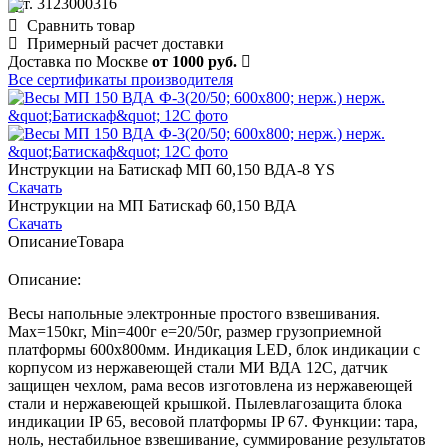
арт. 3123000316
Сравнить товар
Примерный расчет доставки
Доставка по Москве
от 1000 руб.
Все сертификаты производителя
Инструкции на Батискаф МП 60,150 ВДА-8 YS
Скачать
Инструкции на МП Батискаф 60,150 ВДА
Скачать
Описание
Товара
Описание:
Весы напольные электронные простого взвешивания.
Мах=150кг, Min=400г е=20/50г, размер грузоприемной
платформы 600х800мм. Индикация LED, блок индикации с
корпусом из нержавеющей стали МИ ВДА 12С, датчик
защищен чехлом, рама весов изготовлена из нержавеющей
стали и нержавеющей крышкой. Пылевлагозащита блока
индикации IP 65, весовой платформы IP 67. Функции: тара,
ноль, нестабильное взвешивание, суммирование результатов