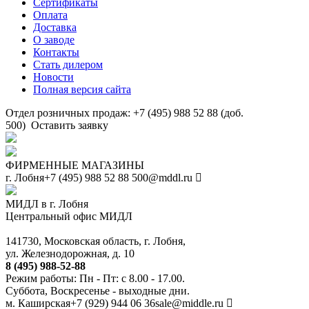
Сертификаты
Оплата
Доставка
О заводе
Контакты
Стать дилером
Новости
Полная версия сайта
Отдел розничных продаж: +7 (495) 988 52 88 (доб.
500)
Оставить заявку
ФИРМЕННЫЕ МАГАЗИНЫ
г. Лобня
+7 (495) 988 52 88
500@mddl.ru
МИДЛ в г. Лобня
Центральный офис МИДЛ
141730, Московская область, г. Лобня,
ул. Железнодорожная, д. 10
8 (495) 988-52-88
Режим работы: Пн - Пт: с 8.00 - 17.00.
Суббота, Воскресенье - выходные дни.
м. Каширская
+7 (929) 944 06 36
sale@middle.ru