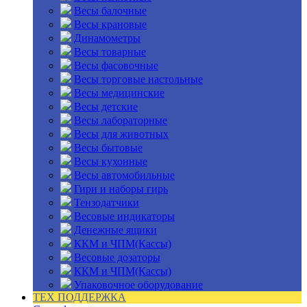
Весы балочные
Весы крановые
Динамометры
Весы товарные
Весы фасовочные
Весы торговые настольные
Весы медицинские
Весы детские
Весы лабораторные
Весы для животных
Весы бытовые
Весы кухонные
Весы автомобильные
Гири и наборы гирь
Тензодатчики
Весовые индикаторы
Денежные ящики
ККМ и ЧПМ(Кассы)
Весовые дозаторы
ККМ и ЧПМ(Кассы)
Упаковочное оборудование
ТЕХ ПОДДЕРЖКА