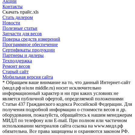
Акции
Контакты
Скачать прайс.xls
Стать дилером
Новости
Полезные статьи
Запчасти для весов
Поверка средств измерений
Программное обеспечение
Сертификаты продукции
Партнеры и дилеры
Техподдержка
Ремонт весов
Старый сайт
Мобильная версия сайта
* Обращаем ваше внимание на то, что данный Интернет-сайт
(мидл.рф и/или middle.ru) носит исключительно
информационный характер и ни при каких условиях не
является публичной офертой, определяемой положениями
Статьи 437 Гражданского кодекса Российской Федерации. Для
получения подробной информации о стоимости весов и др.
оборудования, пожалуйста, обращайтесь к нашим менеджерам
МИДЛ по телефону или E-mail. При полном или частичном
использовании материалов сайта ссылка на www.мидл.рф
обязательна. Все права защищены и охраняются законом РФ.