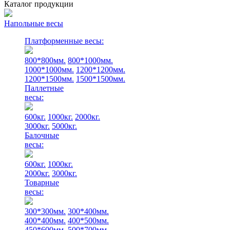
Каталог продукции
Напольные весы
Платформенные весы:
800*800мм.
800*1000мм.
1000*1000мм.
1200*1200мм.
1200*1500мм.
1500*1500мм.
Паллетные
весы:
600кг.
1000кг.
2000кг.
3000кг.
5000кг.
Балочные
весы:
600кг.
1000кг.
2000кг.
3000кг.
Товарные
весы:
300*300мм.
300*400мм.
400*400мм.
400*500мм.
450*600мм.
500*700мм.