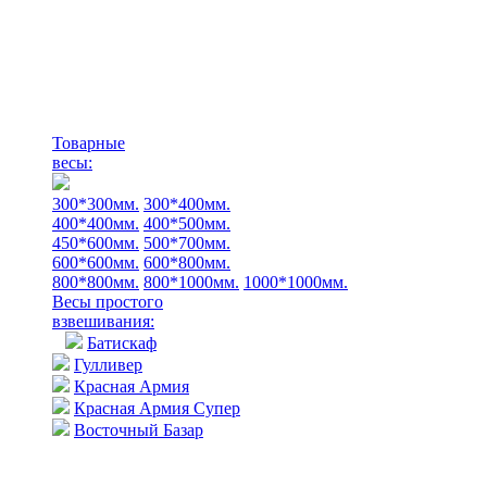
Товарные
весы:
300*300мм.
300*400мм.
400*400мм.
400*500мм.
450*600мм.
500*700мм.
600*600мм.
600*800мм.
800*800мм.
800*1000мм.
1000*1000мм.
Весы простого
взвешивания:
Батискаф
Гулливер
Красная Армия
Красная Армия Супер
Восточный Базар