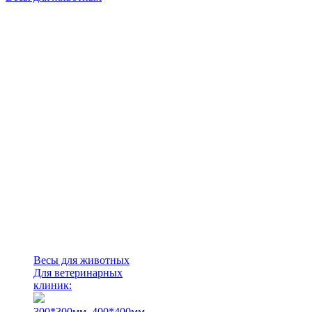
Весы для животных
Для ветеринарных
клиник:
300*300мм.
400*400мм.