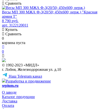
Сравнить
Весы МП 300 МЖА Ф-3(20/50; 450х600; нерж.) "Красная
армия Т"
8 790 руб.
арт. 3122120011
Купить
Сравнить
0
корзина пуста
0
© 1992-2023 «МИДЛ»
г. Лобня, Железнодорожная ул. д.10
Наш Telegram канал
Разработка и продвижение
sepium.ru
О заводе
Каталог продукции
Доставка
Оплата