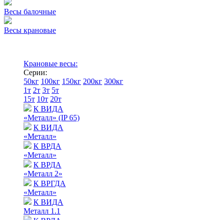
Весы балочные
Весы крановые
Крановые весы:
Серии:
50кг
100кг
150кг
200кг
300кг
1т
2т
3т
5т
15т
10т
20т
К ВИДА
«Металл» (IP 65)
К ВИДА
«Металл»
К ВРДА
«Металл»
К ВРДА
«Металл 2»
К ВРГДА
«Металл»
К ВИДА
Металл 1.1