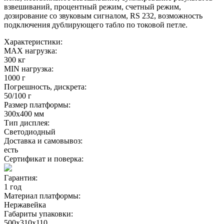
взвешиваний, процентный режим, счетный режим,
дозирование со звуковым сигналом, RS 232, возможность
подключения дублирующего табло по токовой петле.
Характеристики:
MAX нагрузка:
300 кг
MIN нагрузка:
1000 г
Погрешность, дискрета:
50/100 г
Размер платформы:
300х400 мм
Тип дисплея:
Светодиодный
Доставка и самовывоз:
есть
Сертификат и поверка:
Гарантия:
1 год
Материал платформы:
Нержавейка
Габариты упаковки:
500х310х110