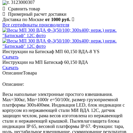
арт. 3123000307
Сравнить товар
Примерный расчет доставки
Доставка по Москве
от 1000 руб.
Все сертификаты производителя
Инструкции на Батискаф МП 60,150 ВДА-8 YS
Скачать
Инструкции на МП Батискаф 60,150 ВДА
Скачать
Описание
Товара
Описание:
Весы напольные электронные простого взвешивания.
Мах=300кг, Min=1000г е=50/100г, размер грузоприемной
платформы 300х400мм. Индикация LED, блок индикации с
корпусом из нержавеющей стали МИ ВДА 12С, датчик
защищен чехлом, рама весов изготовлена из нержавеющей
стали и нержавеющей крышкой. Пылевлагозащита блока
индикации IP 65, весовой платформы IP 67. Функции: тара,
ноль, нестабильное взвешивание, суммирование результатов