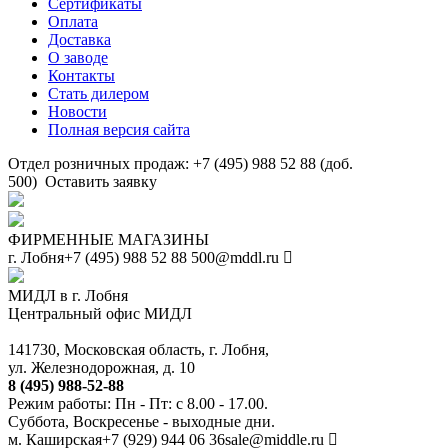
Сертификаты
Оплата
Доставка
О заводе
Контакты
Стать дилером
Новости
Полная версия сайта
Отдел розничных продаж: +7 (495) 988 52 88 (доб.
500)
Оставить заявку
ФИРМЕННЫЕ МАГАЗИНЫ
г. Лобня
+7 (495) 988 52 88
500@mddl.ru
МИДЛ в г. Лобня
Центральный офис МИДЛ
141730, Московская область, г. Лобня,
ул. Железнодорожная, д. 10
8 (495) 988-52-88
Режим работы: Пн - Пт: с 8.00 - 17.00.
Суббота, Воскресенье - выходные дни.
м. Каширская
+7 (929) 944 06 36
sale@middle.ru