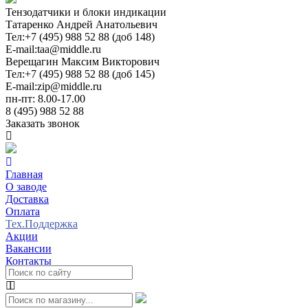
Тензодатчики и блоки индикации
Татаренко Андрей Анатольевич
Тел:
+7 (495) 988 52 88 (доб 148)
E-mail:
taa@middle.ru
Верещагин Максим Викторович
Тел:
+7 (495) 988 52 88 (доб 145)
E-mail:
zip@middle.ru
пн-пт: 8.00-17.00
8 (495) 988 52 88
Заказать звонок
Главная
О заводе
Доставка
Оплата
Тех.Поддержка
Акции
Вакансии
Контакты