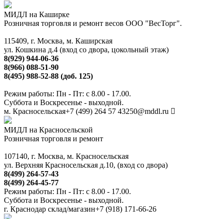
МИДЛ на Каширке
Розничная торговля и ремонт весов ООО "ВесТорг".
115409, г. Москва, м. Каширская
ул. Кошкина д.4 (вход со двора, цокольный этаж)
8(929) 944-06-36
8(966) 088-51-90
8(495) 988-52-88 (доб. 125)
Режим работы: Пн - Пт: с 8.00 - 17.00.
Суббота и Воскресенье - выходной.
м. Красносельская
+7 (499) 264 57 43
250@mddl.ru
МИДЛ на Красносельской
Розничная торговля и ремонт
107140, г. Москва, м. Красносельская
ул. Верхняя Красносельская д.10, (вход со двора)
8(499) 264-57-43
8(499) 264-45-77
Режим работы: Пн - Пт: с 8.00 - 17.00.
Суббота и Воскресенье - выходной.
г. Краснодар склад/магазин
+7 (918) 171-66-26