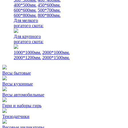
400*500мм.
450*600мм.
600*600мм.
500*700мм.
600*800мм.
800*800мм.
Для мелкого
рогатого скота:
Для крупного
рогатого скота:
1000*1000мм.
2000*1000мм.
2000*1200мм.
2000*1500мм.
Весы бытовые
Весы кухонные
Весы автомобильные
Гири и наборы гирь
Тензодатчики
Весовые индикаторы