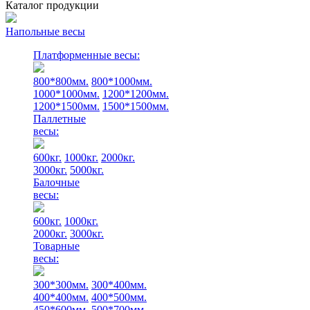
Каталог продукции
Напольные весы
Платформенные весы:
800*800мм.
800*1000мм.
1000*1000мм.
1200*1200мм.
1200*1500мм.
1500*1500мм.
Паллетные
весы:
600кг.
1000кг.
2000кг.
3000кг.
5000кг.
Балочные
весы:
600кг.
1000кг.
2000кг.
3000кг.
Товарные
весы:
300*300мм.
300*400мм.
400*400мм.
400*500мм.
450*600мм.
500*700мм.