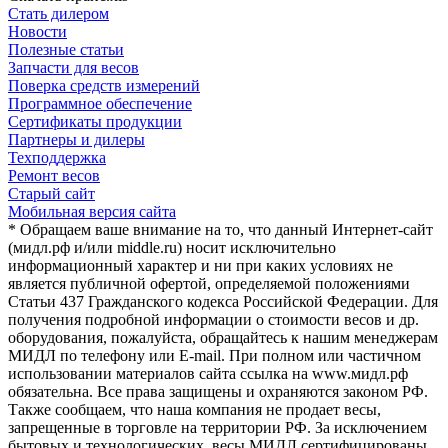
Стать дилером
Новости
Полезные статьи
Запчасти для весов
Поверка средств измерений
Программное обеспечение
Сертификаты продукции
Партнеры и дилеры
Техподдержка
Ремонт весов
Старый сайт
Мобильная версия сайта
* Обращаем ваше внимание на то, что данный Интернет-сайт
(мидл.рф и/или middle.ru) носит исключительно
информационный характер и ни при каких условиях не
является публичной офертой, определяемой положениями
Статьи 437 Гражданского кодекса Российской Федерации. Для
получения подробной информации о стоимости весов и др.
оборудования, пожалуйста, обращайтесь к нашим менеджерам
МИДЛ по телефону или E-mail. При полном или частичном
использовании материалов сайта ссылка на www.мидл.рф
обязательна. Все права защищены и охраняются законом РФ.
Также сообщаем, что наша компания не продает весы,
запрещенные в торговле на территории РФ. За исключением
бытовых и технологических, весы МИДЛ сертифицированы,