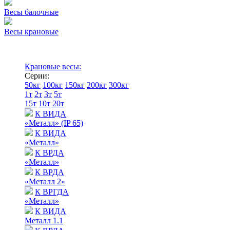
Весы балочные
Весы крановые
Крановые весы:
Серии:
50кг
100кг
150кг
200кг
300кг
1т
2т
3т
5т
15т
10т
20т
К ВИДА
«Металл» (IP 65)
К ВИДА
«Металл»
К ВРДА
«Металл»
К ВРДА
«Металл 2»
К ВРГДА
«Металл»
К ВИДА
Металл 1.1