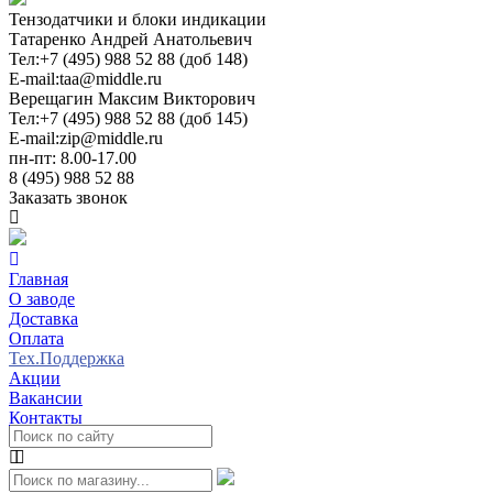
Тензодатчики и блоки индикации
Татаренко Андрей Анатольевич
Тел:
+7 (495) 988 52 88 (доб 148)
E-mail:
taa@middle.ru
Верещагин Максим Викторович
Тел:
+7 (495) 988 52 88 (доб 145)
E-mail:
zip@middle.ru
пн-пт: 8.00-17.00
8 (495) 988 52 88
Заказать звонок
Главная
О заводе
Доставка
Оплата
Тех.Поддержка
Акции
Вакансии
Контакты