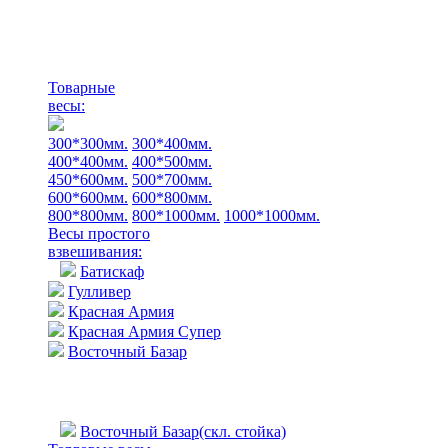
Товарные
весы:
300*300мм.
300*400мм.
400*400мм.
400*500мм.
450*600мм.
500*700мм.
600*600мм.
600*800мм.
800*800мм.
800*1000мм.
1000*1000мм.
Весы простого
взвешивания:
Батискаф
Гулливер
Красная Армия
Красная Армия Супер
Восточный Базар
Восточный Базар(скл. стойка)