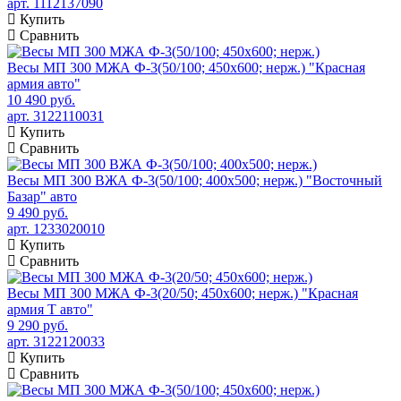
арт. 1112137090
Купить
Сравнить
Весы МП 300 МЖА Ф-3(50/100; 450х600; нерж.) "Красная
армия авто"
10 490 руб.
арт. 3122110031
Купить
Сравнить
Весы МП 300 ВЖА Ф-3(50/100; 400х500; нерж.) "Восточный
Базар" авто
9 490 руб.
арт. 1233020010
Купить
Сравнить
Весы МП 300 МЖА Ф-3(20/50; 450х600; нерж.) "Красная
армия Т авто"
9 290 руб.
арт. 3122120033
Купить
Сравнить