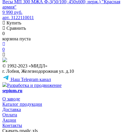
Весы МП 300 МЖА Ф-3(50/100; 450х600; нерж.) "Красная
армия"
9 990 руб.
арт. 3122110011
Купить
Сравнить
0
корзина пуста
0
© 1992-2023 «МИДЛ»
г. Лобня, Железнодорожная ул. д.10
Наш Telegram канал
Разработка и продвижение
sepium.ru
О заводе
Каталог продукции
Доставка
Оплата
Акции
Контакты
Скачать прайс.xls