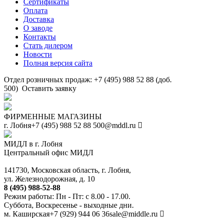
Сертификаты
Оплата
Доставка
О заводе
Контакты
Стать дилером
Новости
Полная версия сайта
Отдел розничных продаж: +7 (495) 988 52 88 (доб.
500)
Оставить заявку
ФИРМЕННЫЕ МАГАЗИНЫ
г. Лобня
+7 (495) 988 52 88
500@mddl.ru
МИДЛ в г. Лобня
Центральный офис МИДЛ
141730, Московская область, г. Лобня,
ул. Железнодорожная, д. 10
8 (495) 988-52-88
Режим работы: Пн - Пт: с 8.00 - 17.00.
Суббота, Воскресенье - выходные дни.
м. Каширская
+7 (929) 944 06 36
sale@middle.ru