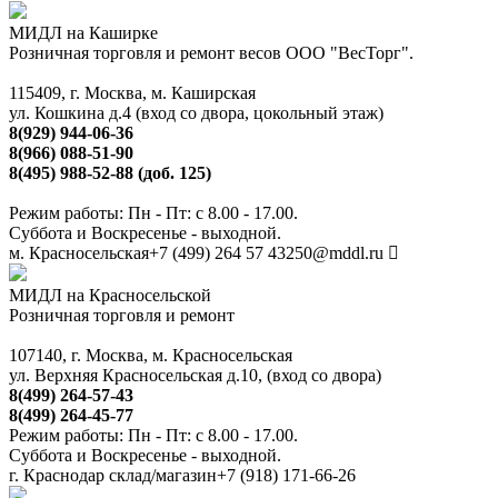
МИДЛ на Каширке
Розничная торговля и ремонт весов ООО "ВесТорг".
115409, г. Москва, м. Каширская
ул. Кошкина д.4 (вход со двора, цокольный этаж)
8(929) 944-06-36
8(966) 088-51-90
8(495) 988-52-88 (доб. 125)
Режим работы: Пн - Пт: с 8.00 - 17.00.
Суббота и Воскресенье - выходной.
м. Красносельская
+7 (499) 264 57 43
250@mddl.ru
МИДЛ на Красносельской
Розничная торговля и ремонт
107140, г. Москва, м. Красносельская
ул. Верхняя Красносельская д.10, (вход со двора)
8(499) 264-57-43
8(499) 264-45-77
Режим работы: Пн - Пт: с 8.00 - 17.00.
Суббота и Воскресенье - выходной.
г. Краснодар склад/магазин
+7 (918) 171-66-26