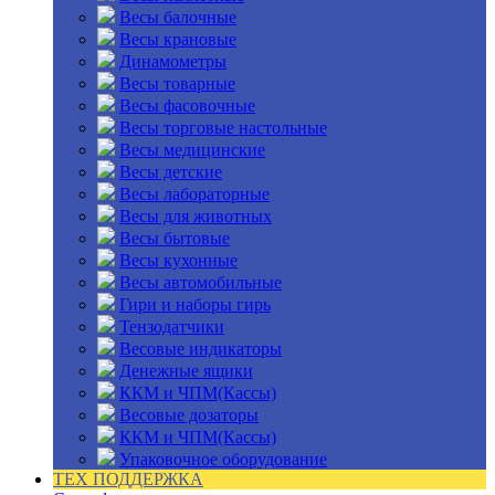
Весы балочные
Весы крановые
Динамометры
Весы товарные
Весы фасовочные
Весы торговые настольные
Весы медицинские
Весы детские
Весы лабораторные
Весы для животных
Весы бытовые
Весы кухонные
Весы автомобильные
Гири и наборы гирь
Тензодатчики
Весовые индикаторы
Денежные ящики
ККМ и ЧПМ(Кассы)
Весовые дозаторы
ККМ и ЧПМ(Кассы)
Упаковочное оборудование
ТЕХ ПОДДЕРЖКА