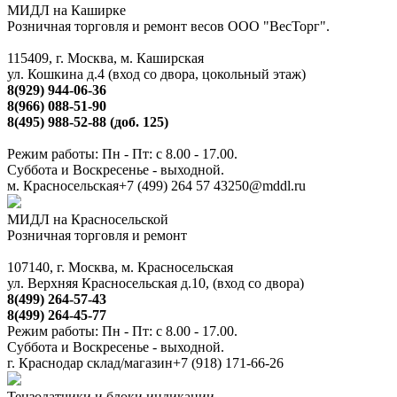
МИДЛ на Каширке
Розничная торговля и ремонт весов ООО "ВесТорг".
115409, г. Москва, м. Каширская
ул. Кошкина д.4 (вход со двора, цокольный этаж)
8(929) 944-06-36
8(966) 088-51-90
8(495) 988-52-88 (доб. 125)
Режим работы: Пн - Пт: с 8.00 - 17.00.
Суббота и Воскресенье - выходной.
м. Красносельская
+7 (499) 264 57 43
250@mddl.ru
МИДЛ на Красносельской
Розничная торговля и ремонт
107140, г. Москва, м. Красносельская
ул. Верхняя Красносельская д.10, (вход со двора)
8(499) 264-57-43
8(499) 264-45-77
Режим работы: Пн - Пт: с 8.00 - 17.00.
Суббота и Воскресенье - выходной.
г. Краснодар склад/магазин
+7 (918) 171-66-26
Тензодатчики и блоки индикации