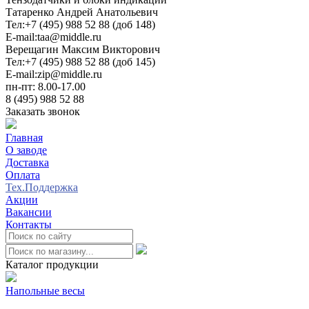
Татаренко Андрей Анатольевич
Тел:
+7 (495) 988 52 88 (доб 148)
E-mail:
taa@middle.ru
Верещагин Максим Викторович
Тел:
+7 (495) 988 52 88 (доб 145)
E-mail:
zip@middle.ru
пн-пт: 8.00-17.00
8 (495) 988 52 88
Заказать звонок
Главная
О заводе
Доставка
Оплата
Тех.Поддержка
Акции
Вакансии
Контакты
0
Каталог продукции
Напольные весы