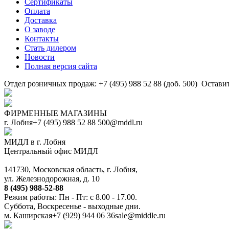
Сертификаты
Оплата
Доставка
О заводе
Контакты
Стать дилером
Новости
Полная версия сайта
Отдел розничных продаж: +7 (495) 988 52 88 (доб. 500)
Оставит
ФИРМЕННЫЕ МАГАЗИНЫ
г. Лобня
+7 (495) 988 52 88
500@mddl.ru
МИДЛ в г. Лобня
Центральный офис МИДЛ
141730, Московская область, г. Лобня,
ул. Железнодорожная, д. 10
8 (495) 988-52-88
Режим работы: Пн - Пт: с 8.00 - 17.00.
Суббота, Воскресенье - выходные дни.
м. Каширская
+7 (929) 944 06 36
sale@middle.ru