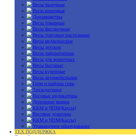
Весы балочные
Весы крановые
Динамометры
Весы товарные
Весы фасовочные
Весы торговые настольные
Весы медицинские
Весы детские
Весы лабораторные
Весы для животных
Весы бытовые
Весы кухонные
Весы автомобильные
Гири и наборы гирь
Тензодатчики
Весовые индикаторы
Денежные ящики
ККМ и ЧПМ(Кассы)
Весовые дозаторы
ККМ и ЧПМ(Кассы)
Упаковочное оборудование
ТЕХ ПОДДЕРЖКА