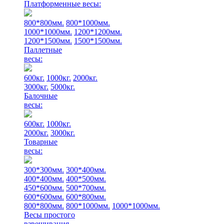
Платформенные весы:
800*800мм.
800*1000мм.
1000*1000мм.
1200*1200мм.
1200*1500мм.
1500*1500мм.
Паллетные
весы:
600кг.
1000кг.
2000кг.
3000кг.
5000кг.
Балочные
весы:
600кг.
1000кг.
2000кг.
3000кг.
Товарные
весы:
300*300мм.
300*400мм.
400*400мм.
400*500мм.
450*600мм.
500*700мм.
600*600мм.
600*800мм.
800*800мм.
800*1000мм.
1000*1000мм.
Весы простого
взвешивания