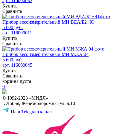
арт. 116000033
Купить
Сравнить
Прибор весоизмерительный МИ ВДА/Б2+Ю
5 600 руб.
арт. 116000011
Купить
Сравнить
Прибор весоизмерительный МИ МЖА 04
5 600 руб.
арт. 116000045
Купить
Сравнить
корзина пуста
0
© 1992-2023 «МИДЛ»
г. Лобня, Железнодорожная ул. д.10
Наш Telegram канал