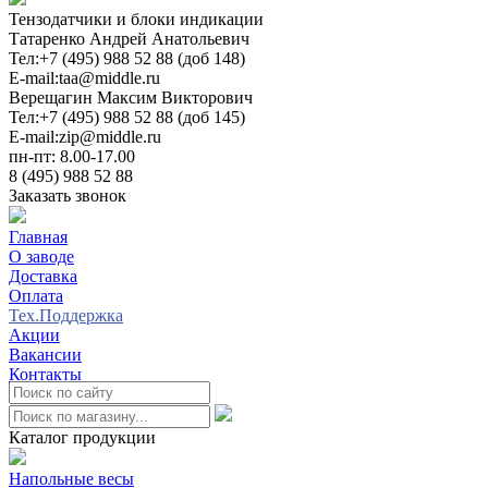
Тензодатчики и блоки индикации
Татаренко Андрей Анатольевич
Тел:
+7 (495) 988 52 88 (доб 148)
E-mail:
taa@middle.ru
Верещагин Максим Викторович
Тел:
+7 (495) 988 52 88 (доб 145)
E-mail:
zip@middle.ru
пн-пт: 8.00-17.00
8 (495) 988 52 88
Заказать звонок
Главная
О заводе
Доставка
Оплата
Тех.Поддержка
Акции
Вакансии
Контакты
0
Каталог продукции
Напольные весы