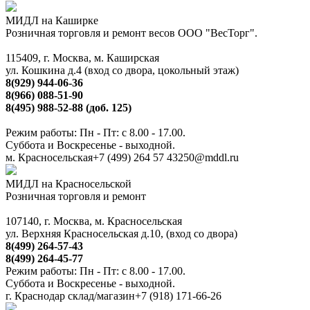
МИДЛ на Каширке
Розничная торговля и ремонт весов ООО "ВесТорг".
115409, г. Москва, м. Каширская
ул. Кошкина д.4 (вход со двора, цокольный этаж)
8(929) 944-06-36
8(966) 088-51-90
8(495) 988-52-88 (доб. 125)
Режим работы: Пн - Пт: с 8.00 - 17.00.
Суббота и Воскресенье - выходной.
м. Красносельская
+7 (499) 264 57 43
250@mddl.ru
МИДЛ на Красносельской
Розничная торговля и ремонт
107140, г. Москва, м. Красносельская
ул. Верхняя Красносельская д.10, (вход со двора)
8(499) 264-57-43
8(499) 264-45-77
Режим работы: Пн - Пт: с 8.00 - 17.00.
Суббота и Воскресенье - выходной.
г. Краснодар склад/магазин
+7 (918) 171-66-26