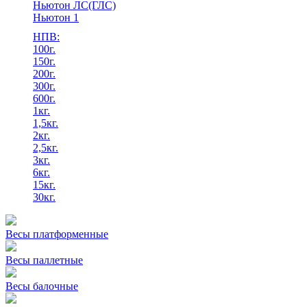
Ньютон ЛС(ГЛС)
Ньютон 1
НПВ:
100г.
150г.
200г.
300г.
600г.
1кг.
1,5кг.
2кг.
2,5кг.
3кг.
6кг.
15кг.
30кг.
Весы платформенные
Весы паллетные
Весы балочные