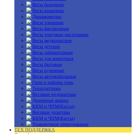
Весы балочные
Весы крановые
Динамометры
Весы товарные
Весы фасовочные
Весы торговые настольные
Весы медицинские
Весы детские
Весы лабораторные
Весы для животных
Весы бытовые
Весы кухонные
Весы автомобильные
Гири и наборы гирь
Тензодатчики
Весовые индикаторы
Денежные ящики
ККМ и ЧПМ(Кассы)
Весовые дозаторы
ККМ и ЧПМ(Кассы)
Упаковочное оборудование
ТЕХ ПОДДЕРЖКА