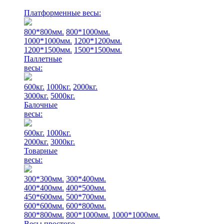
Платформенные весы:
800*800мм.
800*1000мм.
1000*1000мм.
1200*1200мм.
1200*1500мм.
1500*1500мм.
Паллетные
весы:
600кг.
1000кг.
2000кг.
3000кг.
5000кг.
Балочные
весы:
600кг.
1000кг.
2000кг.
3000кг.
Товарные
весы:
300*300мм.
300*400мм.
400*400мм.
400*500мм.
450*600мм.
500*700мм.
600*600мм.
600*800мм.
800*800мм.
800*1000мм.
1000*1000мм.
Весы простого