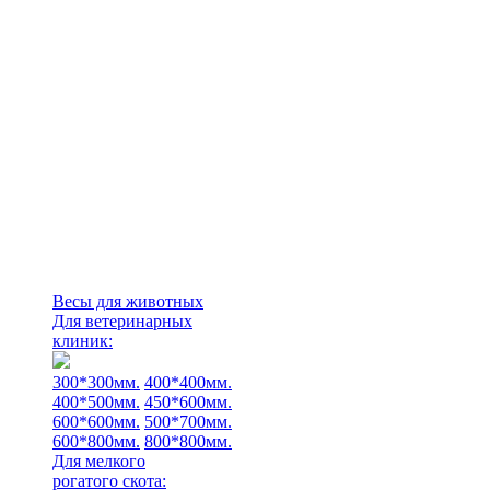
Весы для животных
Для ветеринарных
клиник:
300*300мм.
400*400мм.
400*500мм.
450*600мм.
600*600мм.
500*700мм.
600*800мм.
800*800мм.
Для мелкого
рогатого скота: