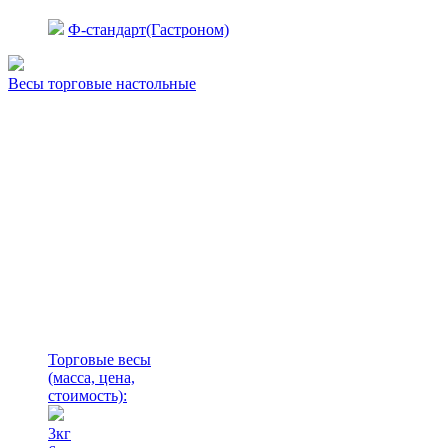
Ф-стандарт(Гастроном)
Весы торговые настольные
Торговые весы
(масса, цена,
стоимость)
:
3кг