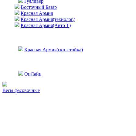
Гулливер
Восточный Базар
Красная Армия
Красная Армия(технолог.)
Красная Армия(Авто Т)
Красная Армия(скл. стойка)
ОнЛайн
Весы фасовочные