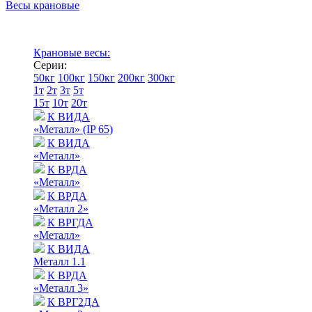
Весы крановые
Крановые весы:
Серии:
50кг
100кг
150кг
200кг
300кг
1т
2т
3т
5т
15т
10т
20т
К ВИДА
«Металл» (IP 65)
К ВИДА
«Металл»
К ВРДА
«Металл»
К ВРДА
«Металл 2»
К ВРГДА
«Металл»
К ВИДА
Металл 1.1
К ВРДА
«Металл 3»
К ВРГ2ДА