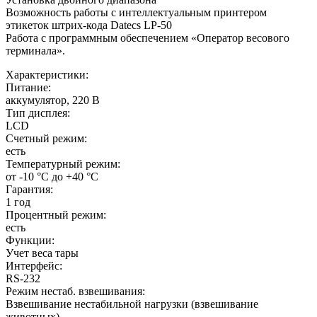
Возможность работы с интеллектуальным принтером
этикеток штрих-кода Datecs LP-50
Работа с программным обеспечением «Оператор весового
терминала».
Характеристики:
Питание:
аккумулятор, 220 В
Тип дисплея:
LCD
Счетный режим:
есть
Температурный режим:
от -10 °С до +40 °С
Гарантия:
1 год
Процентный режим:
есть
Функции:
Учет веса тары
Интерфейс:
RS-232
Режим нестаб. взвешивания:
Взвешивание нестабильной нагрузки (взвешивание
животных)