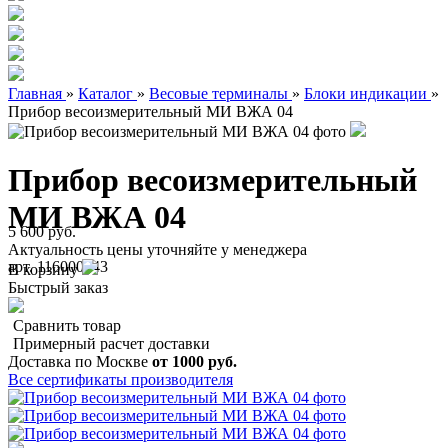
Главная
»
Каталог
»
Весовые терминалы
»
Блоки индикации
»
Прибор весоизмерительный МИ ВЖА 04
Прибор весоизмерительный
МИ ВЖА 04
5 600 руб.
Актуальность цены уточняйте у менеджера
арт. 116000043
В корзину
Быстрый заказ
Сравнить товар
Примерный расчет доставки
Доставка по Москве
от 1000 руб.
Все сертификаты производителя