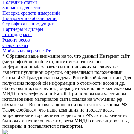
Полезные статьи
Запчасти для весов
Поверка средств измерений
Программное обеспечение
Сертификаты продукции
Партнеры и дилеры
Техподдержка
Ремонт весов
Старый сайт
Мобильная версия сайта
* Обращаем ваше внимание на то, что данный Интернет-сайт
(мидл.рф и/или middle.ru) носит исключительно
информационный характер и ни при каких условиях не
является публичной офертой, определяемой положениями
Статьи 437 Гражданского кодекса Российской Федерации. Для
получения подробной информации о стоимости весов и др.
оборудования, пожалуйста, обращайтесь к нашим менеджерам
МИДЛ по телефону или E-mail. При полном или частичном
использовании материалов сайта ссылка на www.мидл.рф
обязательна. Все права защищены и охраняются законом РФ.
Также сообщаем, что наша компания не продает весы,
запрещенные в торговле на территории РФ. За исключением
бытовых и технологических, весы МИДЛ сертифицированы,
поверены и поставляются с паспортом.