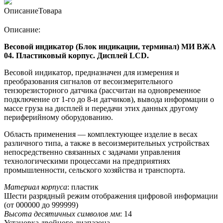
Описание
Товара
Описание:
Весовой индикатор (Блок индикации, терминал) МИ ВЖА
04. Пластиковый корпус. Дисплей LCD.
Весовой индикатор, предназначен для измерения и
преобразования сигналов от весоизмерительного
тензорезисторного датчика (рассчитан на одновременное
подключение от 1-го до 8-и датчиков), вывода информации о
массе груза на дисплей и передачи этих данных другому
периферийному оборудованию.
Область применения — комплектующее изделие в весах
различного типа, а также в весоизмерительных устройствах
непосредственно связанных с задачами управления
технологическими процессами на предприятиях
промышленности, сельского хозяйства и транспорта.
Материал корпуса
: пластик
Шести разрядный режим отображения цифровой информации
(от 000000 до 999999)
Высота десятичных символов мм
: 14
Установка двойного диапазона