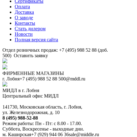
Сертификаты
Оплата
Доставка
О заводе
Контакты
Стать дилером
Новости
Полная версия сайта
Отдел розничных продаж: +7 (495) 988 52 88 (доб.
500)
Оставить заявку
ФИРМЕННЫЕ МАГАЗИНЫ
г. Лобня
+7 (495) 988 52 88
500@mddl.ru
МИДЛ в г. Лобня
Центральный офис МИДЛ
141730, Московская область, г. Лобня,
ул. Железнодорожная, д. 10
8 (495) 988-52-88
Режим работы: Пн - Пт: с 8.00 - 17.00.
Суббота, Воскресенье - выходные дни.
м. Каширская
+7 (929) 944 06 36
sale@middle.ru