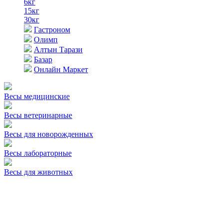
6кг
15кг
30кг
Гастроном
Олимп
Алтын Тарази
Базар
Онлайн Маркет
Весы медицинские
Весы ветеринарные
Весы для новорожденных
Весы лабораторные
Весы для животных