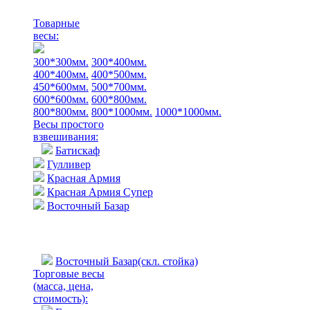
Товарные
весы:
300*300мм.
300*400мм.
400*400мм.
400*500мм.
450*600мм.
500*700мм.
600*600мм.
600*800мм.
800*800мм.
800*1000мм.
1000*1000мм.
Весы простого
взвешивания:
Батискаф
Гулливер
Красная Армия
Красная Армия Супер
Восточный Базар
Восточный Базар(скл. стойка)
Торговые весы
(масса, цена,
стоимость)
: