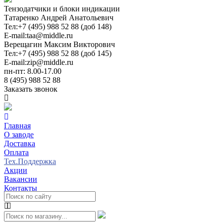
Тензодатчики и блоки индикации
Татаренко Андрей Анатольевич
Тел:
+7 (495) 988 52 88 (доб 148)
E-mail:
taa@middle.ru
Верещагин Максим Викторович
Тел:
+7 (495) 988 52 88 (доб 145)
E-mail:
zip@middle.ru
пн-пт: 8.00-17.00
8 (495) 988 52 88
Заказать звонок
Главная
О заводе
Доставка
Оплата
Тех.Поддержка
Акции
Вакансии
Контакты