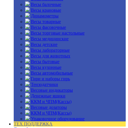
Весы балочные
Весы крановые
Динамометры
Весы товарные
Весы фасовочные
Весы торговые настольные
Весы медицинские
Весы детские
Весы лабораторные
Весы для животных
Весы бытовые
Весы кухонные
Весы автомобильные
Гири и наборы гирь
Тензодатчики
Весовые индикаторы
Денежные ящики
ККМ и ЧПМ(Кассы)
Весовые дозаторы
ККМ и ЧПМ(Кассы)
Упаковочное оборудование
ТЕХ ПОДДЕРЖКА