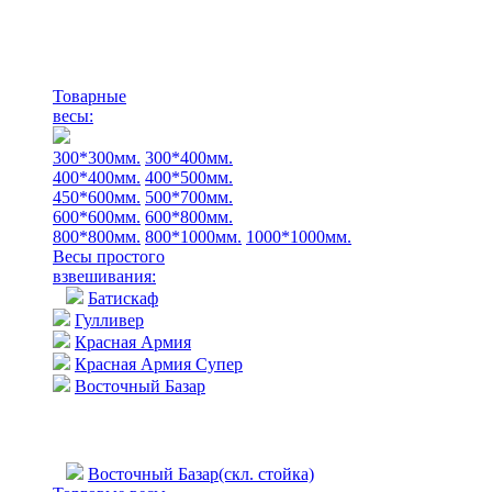
Товарные
весы:
300*300мм.
300*400мм.
400*400мм.
400*500мм.
450*600мм.
500*700мм.
600*600мм.
600*800мм.
800*800мм.
800*1000мм.
1000*1000мм.
Весы простого
взвешивания:
Батискаф
Гулливер
Красная Армия
Красная Армия Супер
Восточный Базар
Восточный Базар(скл. стойка)