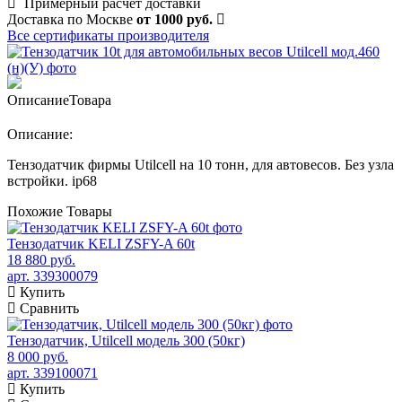
Примерный расчет доставки
Доставка по Москве
от 1000 руб.
Все сертификаты производителя
Описание
Товара
Описание:
Тензодатчик фирмы Utilcell на 10 тонн, для автовесов. Без узла
встройки. ip68
Похожие
Товары
Тензодатчик KELI ZSFY-A 60t
18 880 руб.
арт. 339300079
Купить
Сравнить
Тензодатчик, Utilcell модель 300 (50кг)
8 000 руб.
арт. 339100071
Купить