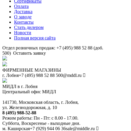
Сертификаты
Оплата
Доставка
О заводе
Контакты
Стать дилером
Новости
Полная версия сайта
Отдел розничных продаж: +7 (495) 988 52 88 (доб.
500)
Оставить заявку
ФИРМЕННЫЕ МАГАЗИНЫ
г. Лобня
+7 (495) 988 52 88
500@mddl.ru
МИДЛ в г. Лобня
Центральный офис МИДЛ
141730, Московская область, г. Лобня,
ул. Железнодорожная, д. 10
8 (495) 988-52-88
Режим работы: Пн - Пт: с 8.00 - 17.00.
Суббота, Воскресенье - выходные дни.
м. Каширская
+7 (929) 944 06 36
sale@middle.ru