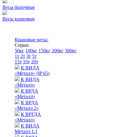
Весы балочные
Весы крановые
Крановые весы:
Серии:
50кг
100кг
150кг
200кг
300кг
1т
2т
3т
5т
15т
10т
20т
К ВИДА
«Металл» (IP 65)
К ВИДА
«Металл»
К ВРДА
«Металл»
К ВРДА
«Металл 2»
К ВРГДА
«Металл»
К ВИДА
Металл 1.1