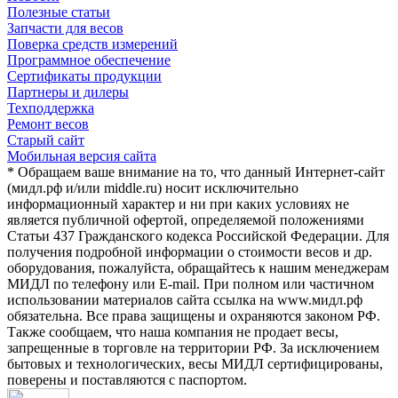
Полезные статьи
Запчасти для весов
Поверка средств измерений
Программное обеспечение
Сертификаты продукции
Партнеры и дилеры
Техподдержка
Ремонт весов
Старый сайт
Мобильная версия сайта
* Обращаем ваше внимание на то, что данный Интернет-сайт
(мидл.рф и/или middle.ru) носит исключительно
информационный характер и ни при каких условиях не
является публичной офертой, определяемой положениями
Статьи 437 Гражданского кодекса Российской Федерации. Для
получения подробной информации о стоимости весов и др.
оборудования, пожалуйста, обращайтесь к нашим менеджерам
МИДЛ по телефону или E-mail. При полном или частичном
использовании материалов сайта ссылка на www.мидл.рф
обязательна. Все права защищены и охраняются законом РФ.
Также сообщаем, что наша компания не продает весы,
запрещенные в торговле на территории РФ. За исключением
бытовых и технологических, весы МИДЛ сертифицированы,
поверены и поставляются с паспортом.