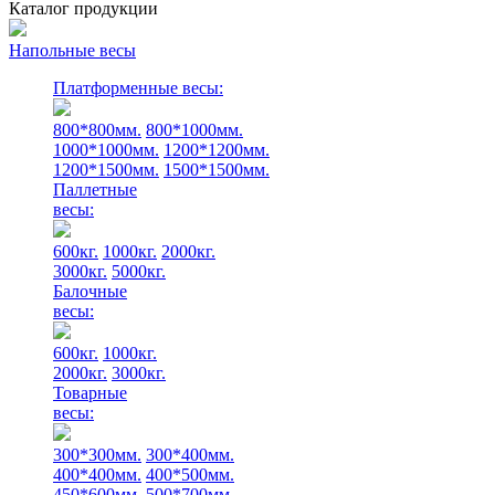
Каталог продукции
Напольные весы
Платформенные весы:
800*800мм.
800*1000мм.
1000*1000мм.
1200*1200мм.
1200*1500мм.
1500*1500мм.
Паллетные
весы:
600кг.
1000кг.
2000кг.
3000кг.
5000кг.
Балочные
весы:
600кг.
1000кг.
2000кг.
3000кг.
Товарные
весы:
300*300мм.
300*400мм.
400*400мм.
400*500мм.
450*600мм.
500*700мм.