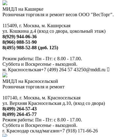
МИДЛ на Каширке
Розничная торговля и ремонт весов ООО "ВесТорг".
115409, г. Москва, м. Каширская
ул. Кошкина д.4 (вход со двора, цокольный этаж)
8(929) 944-06-36
8(966) 088-51-90
8(495) 988-52-88 (доб. 125)
Режим работы: Пн - Пт: с 8.00 - 17.00.
Суббота и Воскресенье - выходной.
м. Красносельская
+7 (499) 264 57 43
250@mddl.ru
МИДЛ на Красносельской
Розничная торговля и ремонт
107140, г. Москва, м. Красносельская
ул. Верхняя Красносельская д.10, (вход со двора)
8(499) 264-57-43
8(499) 264-45-77
Режим работы: Пн - Пт: с 8.00 - 17.00.
Суббота и Воскресенье - выходной.
г. Краснодар склад/магазин
+7 (918) 171-66-26