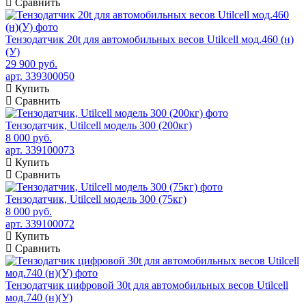
Сравнить
Тензодатчик 20t для автомобильных весов Utilcell мод.460 (н)
(У)
29 900 руб.
арт. 339300050
Купить
Сравнить
Тензодатчик, Utilcell модель 300 (200кг)
8 000 руб.
арт. 339100073
Купить
Сравнить
Тензодатчик, Utilcell модель 300 (75кг)
8 000 руб.
арт. 339100072
Купить
Сравнить
Тензодатчик цифровой 30t для автомобильных весов Utilcell
мод.740 (н)(У)