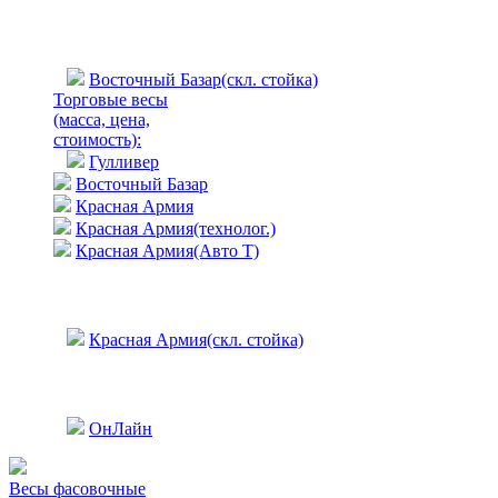
Восточный Базар(скл. стойка)
Торговые весы
(масса, цена,
стоимость)
:
Гулливер
Восточный Базар
Красная Армия
Красная Армия(технолог.)
Красная Армия(Авто Т)
Красная Армия(скл. стойка)
ОнЛайн
Весы фасовочные