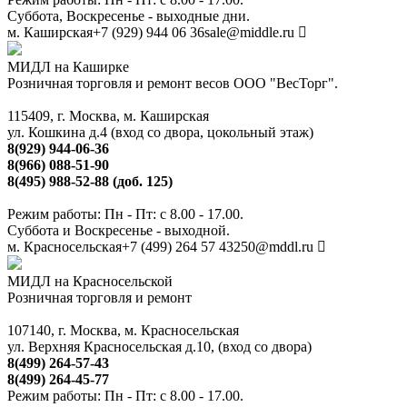
Суббота, Воскресенье - выходные дни.
м. Каширская
+7 (929) 944 06 36
sale@middle.ru
МИДЛ на Каширке
Розничная торговля и ремонт весов ООО "ВесТорг".
115409, г. Москва, м. Каширская
ул. Кошкина д.4 (вход со двора, цокольный этаж)
8(929) 944-06-36
8(966) 088-51-90
8(495) 988-52-88 (доб. 125)
Режим работы: Пн - Пт: с 8.00 - 17.00.
Суббота и Воскресенье - выходной.
м. Красносельская
+7 (499) 264 57 43
250@mddl.ru
МИДЛ на Красносельской
Розничная торговля и ремонт
107140, г. Москва, м. Красносельская
ул. Верхняя Красносельская д.10, (вход со двора)
8(499) 264-57-43
8(499) 264-45-77
Режим работы: Пн - Пт: с 8.00 - 17.00.