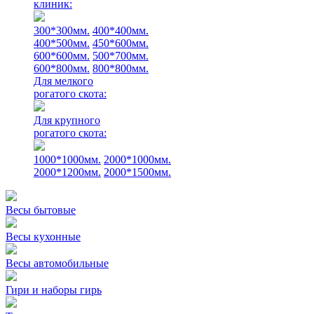
клиник:
300*300мм.
400*400мм.
400*500мм.
450*600мм.
600*600мм.
500*700мм.
600*800мм.
800*800мм.
Для мелкого
рогатого скота:
Для крупного
рогатого скота:
1000*1000мм.
2000*1000мм.
2000*1200мм.
2000*1500мм.
Весы бытовые
Весы кухонные
Весы автомобильные
Гири и наборы гирь