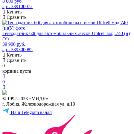
8 000 руб.
арт. 339100072
Купить
Сравнить
Тензодатчик 60t для автомобильных .весов Utilcell мод.740 (н)
(У)
39 900 руб.
арт. 339300085
Купить
Сравнить
0
корзина пуста
0
© 1992-2023 «МИДЛ»
г. Лобня, Железнодорожная ул. д.10
Наш Telegram канал