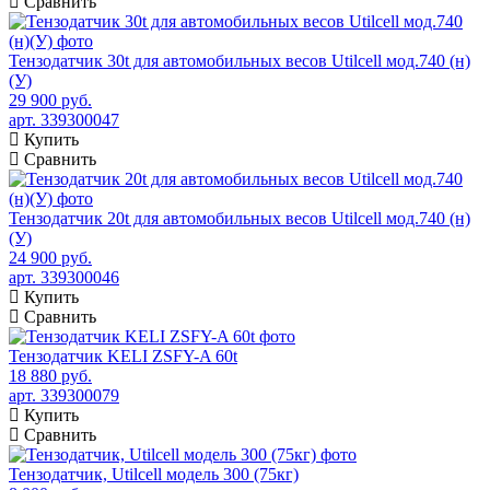
Сравнить
Тензодатчик 30t для автомобильных весов Utilcell мод.740 (н)
(У)
29 900 руб.
арт. 339300047
Купить
Сравнить
Тензодатчик 20t для автомобильных весов Utilcell мод.740 (н)
(У)
24 900 руб.
арт. 339300046
Купить
Сравнить
Тензодатчик KELI ZSFY-A 60t
18 880 руб.
арт. 339300079
Купить
Сравнить
Тензодатчик, Utilcell модель 300 (75кг)