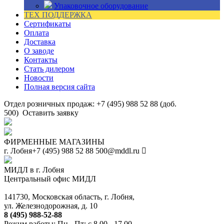
Упаковочное оборудование
ТЕХ ПОДДЕРЖКА
Сертификаты
Оплата
Доставка
О заводе
Контакты
Стать дилером
Новости
Полная версия сайта
Отдел розничных продаж: +7 (495) 988 52 88 (доб.
500)
Оставить заявку
ФИРМЕННЫЕ МАГАЗИНЫ
г. Лобня
+7 (495) 988 52 88
500@mddl.ru
МИДЛ в г. Лобня
Центральный офис МИДЛ
141730, Московская область, г. Лобня,
ул. Железнодорожная, д. 10
8 (495) 988-52-88
Режим работы: Пн - Пт: с 8.00 - 17.00.