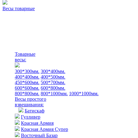
Весы товарные
Товарные
весы:
300*300мм.
300*400мм.
400*400мм.
400*500мм.
450*600мм.
500*700мм.
600*600мм.
600*800мм.
800*800мм.
800*1000мм.
1000*1000мм.
Весы простого
взвешивания:
Батискаф
Гулливер
Красная Армия
Красная Армия Супер
Восточный Базар