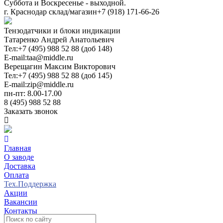
Суббота и Воскресенье - выходной.
г. Краснодар склад/магазин
+7 (918) 171-66-26
Тензодатчики и блоки индикации
Татаренко Андрей Анатольевич
Тел:
+7 (495) 988 52 88 (доб 148)
E-mail:
taa@middle.ru
Верещагин Максим Викторович
Тел:
+7 (495) 988 52 88 (доб 145)
E-mail:
zip@middle.ru
пн-пт: 8.00-17.00
8 (495) 988 52 88
Заказать звонок
Главная
О заводе
Доставка
Оплата
Тех.Поддержка
Акции
Вакансии
Контакты