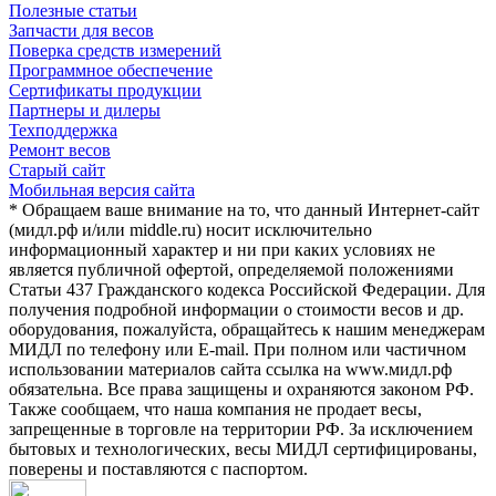
Полезные статьи
Запчасти для весов
Поверка средств измерений
Программное обеспечение
Сертификаты продукции
Партнеры и дилеры
Техподдержка
Ремонт весов
Старый сайт
Мобильная версия сайта
* Обращаем ваше внимание на то, что данный Интернет-сайт
(мидл.рф и/или middle.ru) носит исключительно
информационный характер и ни при каких условиях не
является публичной офертой, определяемой положениями
Статьи 437 Гражданского кодекса Российской Федерации. Для
получения подробной информации о стоимости весов и др.
оборудования, пожалуйста, обращайтесь к нашим менеджерам
МИДЛ по телефону или E-mail. При полном или частичном
использовании материалов сайта ссылка на www.мидл.рф
обязательна. Все права защищены и охраняются законом РФ.
Также сообщаем, что наша компания не продает весы,
запрещенные в торговле на территории РФ. За исключением
бытовых и технологических, весы МИДЛ сертифицированы,
поверены и поставляются с паспортом.