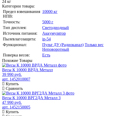
24 кг
Категории товара:
Предел взвешивания
10000 кг
НПВ:
Точность:
5000 г
Тип дисплея:
Светодиодный
Источник питания:
Аккумулятор
Пылевлагозащита:
ip-54
Функционал:
Пульт ДУ (Радиоканал)
Только вес
Неповоротный
Поверка весов:
Есть
Похожие
Товары
Весы К 10000 ВРДА Металл
39 990 руб.
арт. 1452010007
Купить
Сравнить
Весы К 10000 ВРГ2ДА Металл 3
47 990 руб.
арт. 1452150005
Купить