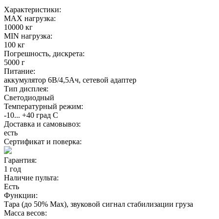
Характеристики:
MAX нагрузка:
10000 кг
MIN нагрузка:
100 кг
Погрешность, дискрета:
5000 г
Питание:
аккумулятор 6В/4,5Ач, сетевой адаптер
Тип дисплея:
Светодиодный
Температурный режим:
-10... +40 град С
Доставка и самовывоз:
есть
Сертификат и поверка:
Гарантия:
1 год
Наличие пульта:
Есть
Функции:
Тара (до 50% Мах), звуковой сигнал стабилизации груза
Масса весов: