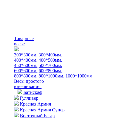
Товарные
весы:
300*300мм.
300*400мм.
400*400мм.
400*500мм.
450*600мм.
500*700мм.
600*600мм.
600*800мм.
800*800мм.
800*1000мм.
1000*1000мм.
Весы простого
взвешивания:
Батискаф
Гулливер
Красная Армия
Красная Армия Супер
Восточный Базар