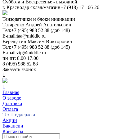
Суббота и Воскресенье - выходной.
г. Краснодар склад/магазин
+7 (918) 171-66-26
Тензодатчики и блоки индикации
Татаренко Андрей Анатольевич
Тел:
+7 (495) 988 52 88 (доб 148)
E-mail:
taa@middle.ru
Верещагин Максим Викторович
Тел:
+7 (495) 988 52 88 (доб 145)
E-mail:
zip@middle.ru
пн-пт: 8.00-17.00
8 (495) 988 52 88
Заказать звонок
Главная
О заводе
Доставка
Оплата
Тех.Поддержка
Акции
Вакансии
Контакты