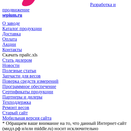
Разработка и
продвижение
sepium.ru
О заводе
Каталог продукции
Доставка
Оплата
Акции
Контакты
Скачать прайс.xls
Стать дилером
Новости
Полезные статьи
Запчасти для весов
Поверка средств измерений
Программное обеспечение
Сертификаты продукции
Партнеры и дилеры
Техподдержка
Ремонт весов
Старый сайт
Мобильная версия сайта
* Обращаем ваше внимание на то, что данный Интернет-сайт
(мидл.рф и/или middle.ru) носит исключительно