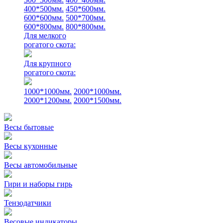
400*500мм.
450*600мм.
600*600мм.
500*700мм.
600*800мм.
800*800мм.
Для мелкого
рогатого скота:
Для крупного
рогатого скота:
1000*1000мм.
2000*1000мм.
2000*1200мм.
2000*1500мм.
Весы бытовые
Весы кухонные
Весы автомобильные
Гири и наборы гирь
Тензодатчики
Весовые индикаторы