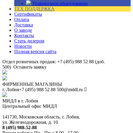
Упаковочное оборудование
ТЕХ ПОДДЕРЖКА
Сертификаты
Оплата
Доставка
О заводе
Контакты
Стать дилером
Новости
Полная версия сайта
Отдел розничных продаж: +7 (495) 988 52 88 (доб.
500)
Оставить заявку
ФИРМЕННЫЕ МАГАЗИНЫ
г. Лобня
+7 (495) 988 52 88
500@mddl.ru
МИДЛ в г. Лобня
Центральный офис МИДЛ
141730, Московская область, г. Лобня,
ул. Железнодорожная, д. 10
8 (495) 988-52-88
Режим работы: Пн - Пт: с 8.00 - 17.00.