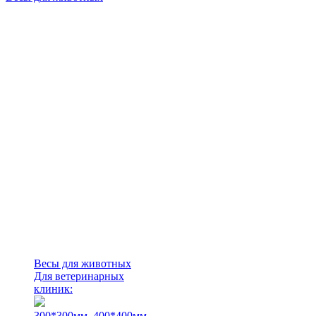
Весы для животных
Для ветеринарных
клиник:
300*300мм.
400*400мм.