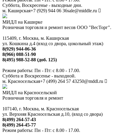
Суббота, Воскресенье - выходные дни.
м. Каширская
+7 (929) 944 06 36
sale@middle.ru
МИДЛ на Каширке
Розничная торговля и ремонт весов ООО "ВесТорг".
115409, г. Москва, м. Каширская
ул. Кошкина д.4 (вход со двора, цокольный этаж)
8(929) 944-06-36
8(966) 088-51-90
8(495) 988-52-88 (доб. 125)
Режим работы: Пн - Пт: с 8.00 - 17.00.
Суббота и Воскресенье - выходной.
м. Красносельская
+7 (499) 264 57 43
250@mddl.ru
МИДЛ на Красносельской
Розничная торговля и ремонт
107140, г. Москва, м. Красносельская
ул. Верхняя Красносельская д.10, (вход со двора)
8(499) 264-57-43
8(499) 264-45-77
Режим работы: Пн - Пт: с 8.00 - 17.00.