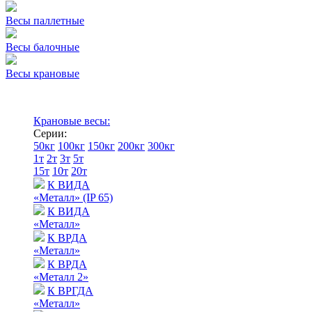
Весы паллетные
Весы балочные
Весы крановые
Крановые весы:
Серии:
50кг
100кг
150кг
200кг
300кг
1т
2т
3т
5т
15т
10т
20т
К ВИДА
«Металл» (IP 65)
К ВИДА
«Металл»
К ВРДА
«Металл»
К ВРДА
«Металл 2»
К ВРГДА
«Металл»