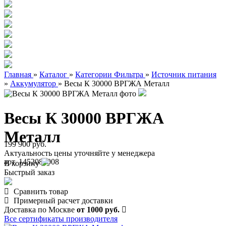
Главная
»
Каталог
»
Категории Фильтра
»
Источник питания
»
Аккумулятор
»
Весы К 30000 ВРГЖА Металл
Весы К 30000 ВРГЖА
Металл
199 900 руб.
Актуальность цены уточняйте у менеджера
арт. 1452080008
В корзину
Быстрый заказ
Сравнить товар
Примерный расчет доставки
Доставка по Москве
от 1000 руб.
Все сертификаты производителя