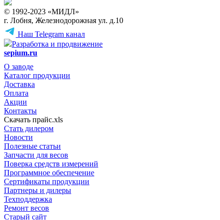
© 1992-2023 «МИДЛ»
г. Лобня, Железнодорожная ул. д.10
Наш Telegram канал
Разработка и продвижение
sepium.ru
О заводе
Каталог продукции
Доставка
Оплата
Акции
Контакты
Скачать прайс.xls
Стать дилером
Новости
Полезные статьи
Запчасти для весов
Поверка средств измерений
Программное обеспечение
Сертификаты продукции
Партнеры и дилеры
Техподдержка
Ремонт весов
Старый сайт