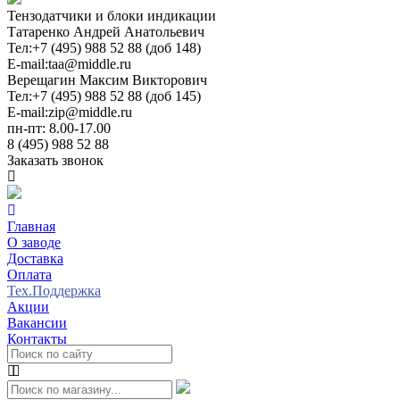
Тензодатчики и блоки индикации
Татаренко Андрей Анатольевич
Тел:
+7 (495) 988 52 88 (доб 148)
E-mail:
taa@middle.ru
Верещагин Максим Викторович
Тел:
+7 (495) 988 52 88 (доб 145)
E-mail:
zip@middle.ru
пн-пт: 8.00-17.00
8 (495) 988 52 88
Заказать звонок
Главная
О заводе
Доставка
Оплата
Тех.Поддержка
Акции
Вакансии
Контакты