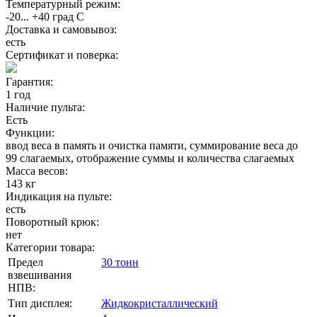
Температурный режим:
-20... +40 град С
Доставка и самовывоз:
есть
Сертификат и поверка:
Гарантия:
1 год
Наличие пульта:
Есть
Функции:
ввод веса в память и очистка памяти, суммирование веса до
99 слагаемых, отображение суммы и количества слагаемых
Масса весов:
143 кг
Индикация на пульте:
есть
Поворотный крюк:
нет
Категории товара:
Предел
30 тонн
взвешивания
НПВ:
Тип дисплея:
Жидкокристаллический