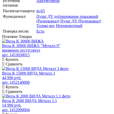
Источник
Аккумулятор
питания:
Пылевлагозащита:
ip-65
Функционал:
Пульт ДУ дублирование показаний
(Радиоканал)
Пульт ДУ (Радиоканал)
Только вес
Неповоротный
Поверка весов:
Есть
Похожие
Товары
Весы К 30000 ВИЖА "Металл 9"
временно отсутствует
арт. 1453030015
Купить
Сравнить
Весы К 15000 ВРДА Металл 3
44 990 руб.
арт. 1452140006
Купить
Сравнить
Весы К 2000 ВИДА Металл 1.1
14 990 руб.
арт. 1452090004