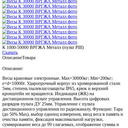
К 1000-50000 ВРГЖА Металл (пульт PIII)
Скачать
Описание
Товара
Описание:
Весы крановые электронные. Мах=30000кг; Min=200кг;
e=d=10000г. Ударопрочный корпус из хромированной стали
5мм, степень пылевлагозащиты IP65, крюк и верхний
кронштейн не вращаются. Индикация (ЖК) на
дистанционном пульте управления. Высота цифровых
разрядов пульта ДУ 25мм. Управление с пульта
дистанционного управления по радиоканалу. Функции: Тара
(до 50% Мах), выбор единиц измерения, ввод веса в память и
очистка памяти, фиксация максимальной нагрузки,
суммирование веса до 99 слагаемых, отображение суммы и