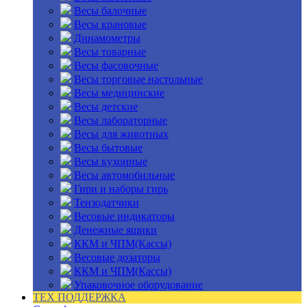
Весы балочные
Весы крановые
Динамометры
Весы товарные
Весы фасовочные
Весы торговые настольные
Весы медицинские
Весы детские
Весы лабораторные
Весы для животных
Весы бытовые
Весы кухонные
Весы автомобильные
Гири и наборы гирь
Тензодатчики
Весовые индикаторы
Денежные ящики
ККМ и ЧПМ(Кассы)
Весовые дозаторы
ККМ и ЧПМ(Кассы)
Упаковочное оборудование
ТЕХ ПОДДЕРЖКА