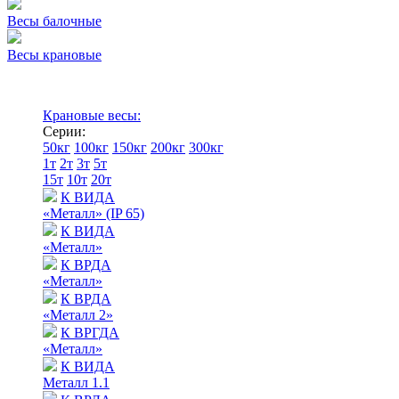
Весы балочные
Весы крановые
Крановые весы:
Серии:
50кг
100кг
150кг
200кг
300кг
1т
2т
3т
5т
15т
10т
20т
К ВИДА
«Металл» (IP 65)
К ВИДА
«Металл»
К ВРДА
«Металл»
К ВРДА
«Металл 2»
К ВРГДА
«Металл»
К ВИДА
Металл 1.1