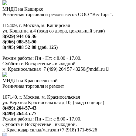
МИДЛ на Каширке
Розничная торговля и ремонт весов ООО "ВесТорг".
115409, г. Москва, м. Каширская
ул. Кошкина д.4 (вход со двора, цокольный этаж)
8(929) 944-06-36
8(966) 088-51-90
8(495) 988-52-88 (доб. 125)
Режим работы: Пн - Пт: с 8.00 - 17.00.
Суббота и Воскресенье - выходной.
м. Красносельская
+7 (499) 264 57 43
250@mddl.ru
МИДЛ на Красносельской
Розничная торговля и ремонт
107140, г. Москва, м. Красносельская
ул. Верхняя Красносельская д.10, (вход со двора)
8(499) 264-57-43
8(499) 264-45-77
Режим работы: Пн - Пт: с 8.00 - 17.00.
Суббота и Воскресенье - выходной.
г. Краснодар склад/магазин
+7 (918) 171-66-26