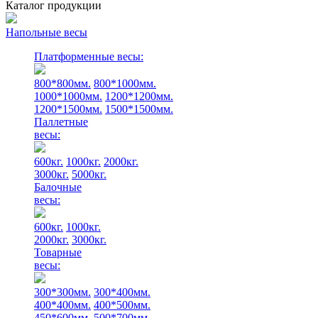
Каталог продукции
Напольные весы
Платформенные весы:
800*800мм.
800*1000мм.
1000*1000мм.
1200*1200мм.
1200*1500мм.
1500*1500мм.
Паллетные
весы:
600кг.
1000кг.
2000кг.
3000кг.
5000кг.
Балочные
весы:
600кг.
1000кг.
2000кг.
3000кг.
Товарные
весы:
300*300мм.
300*400мм.
400*400мм.
400*500мм.
450*600мм.
500*700мм.