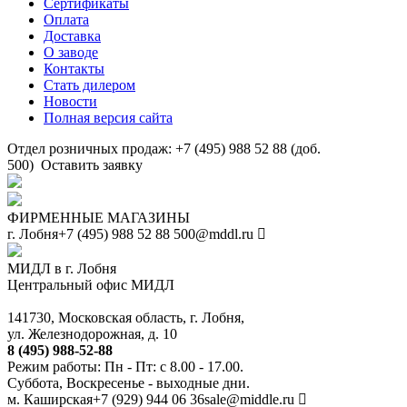
Сертификаты
Оплата
Доставка
О заводе
Контакты
Стать дилером
Новости
Полная версия сайта
Отдел розничных продаж: +7 (495) 988 52 88 (доб.
500)
Оставить заявку
ФИРМЕННЫЕ МАГАЗИНЫ
г. Лобня
+7 (495) 988 52 88
500@mddl.ru
МИДЛ в г. Лобня
Центральный офис МИДЛ
141730, Московская область, г. Лобня,
ул. Железнодорожная, д. 10
8 (495) 988-52-88
Режим работы: Пн - Пт: с 8.00 - 17.00.
Суббота, Воскресенье - выходные дни.
м. Каширская
+7 (929) 944 06 36
sale@middle.ru