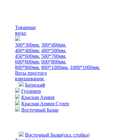
Товарные
весы:
300*300мм.
300*400мм.
400*400мм.
400*500мм.
450*600мм.
500*700мм.
600*600мм.
600*800мм.
800*800мм.
800*1000мм.
1000*1000мм.
Весы простого
взвешивания:
Батискаф
Гулливер
Красная Армия
Красная Армия Супер
Восточный Базар
Восточный Базар(скл. стойка)