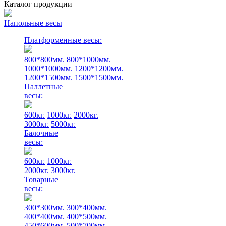
Каталог продукции
Напольные весы
Платформенные весы:
800*800мм.
800*1000мм.
1000*1000мм.
1200*1200мм.
1200*1500мм.
1500*1500мм.
Паллетные
весы:
600кг.
1000кг.
2000кг.
3000кг.
5000кг.
Балочные
весы:
600кг.
1000кг.
2000кг.
3000кг.
Товарные
весы:
300*300мм.
300*400мм.
400*400мм.
400*500мм.
450*600мм.
500*700мм.