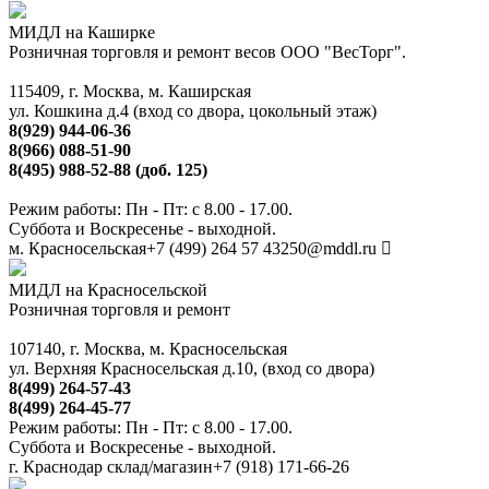
МИДЛ на Каширке
Розничная торговля и ремонт весов ООО "ВесТорг".
115409, г. Москва, м. Каширская
ул. Кошкина д.4 (вход со двора, цокольный этаж)
8(929) 944-06-36
8(966) 088-51-90
8(495) 988-52-88 (доб. 125)
Режим работы: Пн - Пт: с 8.00 - 17.00.
Суббота и Воскресенье - выходной.
м. Красносельская
+7 (499) 264 57 43
250@mddl.ru
МИДЛ на Красносельской
Розничная торговля и ремонт
107140, г. Москва, м. Красносельская
ул. Верхняя Красносельская д.10, (вход со двора)
8(499) 264-57-43
8(499) 264-45-77
Режим работы: Пн - Пт: с 8.00 - 17.00.
Суббота и Воскресенье - выходной.
г. Краснодар склад/магазин
+7 (918) 171-66-26