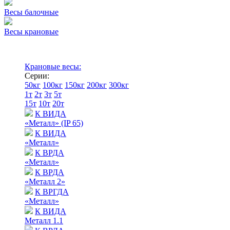
Весы балочные
Весы крановые
Крановые весы:
Серии:
50кг
100кг
150кг
200кг
300кг
1т
2т
3т
5т
15т
10т
20т
К ВИДА
«Металл» (IP 65)
К ВИДА
«Металл»
К ВРДА
«Металл»
К ВРДА
«Металл 2»
К ВРГДА
«Металл»
К ВИДА
Металл 1.1