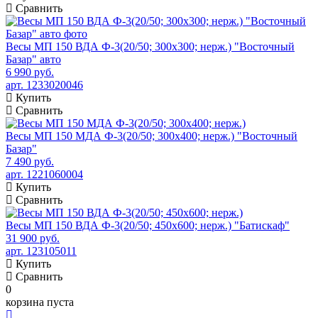
Сравнить
Весы МП 150 ВДА Ф-3(20/50; 300х300; нерж.) "Восточный
Базар" авто
6 990 руб.
арт. 1233020046
Купить
Сравнить
Весы МП 150 МДА Ф-3(20/50; 300х400; нерж.) "Восточный
Базар"
7 490 руб.
арт. 1221060004
Купить
Сравнить
Весы МП 150 ВДА Ф-3(20/50; 450х600; нерж.) "Батискаф"
31 900 руб.
арт. 123105011
Купить
Сравнить
0
корзина пуста