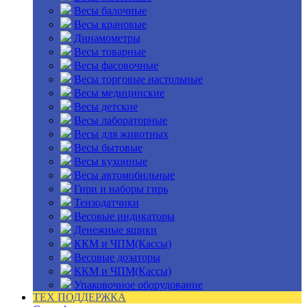
Весы балочные
Весы крановые
Динамометры
Весы товарные
Весы фасовочные
Весы торговые настольные
Весы медицинские
Весы детские
Весы лабораторные
Весы для животных
Весы бытовые
Весы кухонные
Весы автомобильные
Гири и наборы гирь
Тензодатчики
Весовые индикаторы
Денежные ящики
ККМ и ЧПМ(Кассы)
Весовые дозаторы
ККМ и ЧПМ(Кассы)
Упаковочное оборудование
ТЕХ ПОДДЕРЖКА