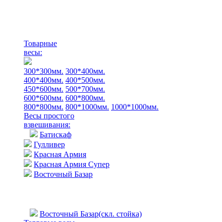
Товарные
весы:
300*300мм.
300*400мм.
400*400мм.
400*500мм.
450*600мм.
500*700мм.
600*600мм.
600*800мм.
800*800мм.
800*1000мм.
1000*1000мм.
Весы простого
взвешивания:
Батискаф
Гулливер
Красная Армия
Красная Армия Супер
Восточный Базар
Восточный Базар(скл. стойка)