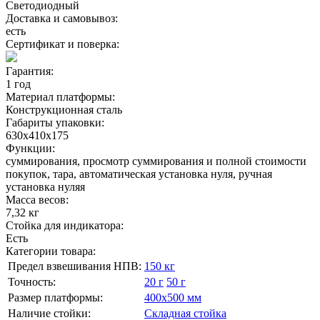
Светодиодный
Доставка и самовывоз:
есть
Сертификат и поверка:
Гарантия:
1 год
Материал платформы:
Конструкционная сталь
Габариты упаковки:
630х410х175
Функции:
суммирования, просмотр суммирования и полной стоимости
покупок, тара, автоматическая установка нуля, ручная
установка нуляя
Масса весов:
7,32 кг
Стойка для индикатора:
Есть
Категории товара:
Предел взвешивания НПВ:
150 кг
Точность:
20 г
50 г
Размер платформы:
400х500 мм
Наличие стойки:
Складная стойка