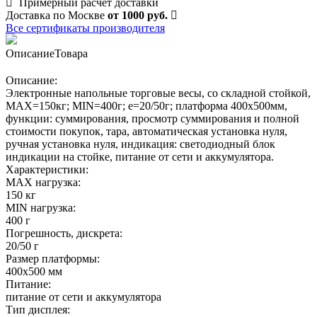
Примерный расчет доставки
Доставка по Москве
от 1000 руб.
Все сертификаты производителя
Описание
Товара
Описание:
Электронные напольные торговые весы, со складной стойкой,
MAX=150кг; MIN=400г; e=20/50г; платформа 400х500мм,
функции: суммирования, просмотр суммирования и полной
стоимости покупок, тара, автоматическая установка нуля,
ручная установка нуля, индикация: светодиодный блок
индикации на стойке, питание от сети и аккумулятора.
Характеристики:
MAX нагрузка:
150 кг
MIN нагрузка:
400 г
Погрешность, дискрета:
20/50 г
Размер платформы:
400х500 мм
Питание:
питание от сети и аккумулятора
Тип дисплея: