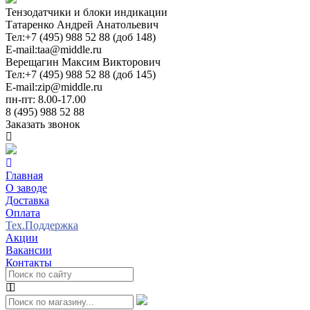
Тензодатчики и блоки индикации
Татаренко Андрей Анатольевич
Тел:
+7 (495) 988 52 88 (доб 148)
E-mail:
taa@middle.ru
Верещагин Максим Викторович
Тел:
+7 (495) 988 52 88 (доб 145)
E-mail:
zip@middle.ru
пн-пт: 8.00-17.00
8 (495) 988 52 88
Заказать звонок
Главная
О заводе
Доставка
Оплата
Тех.Поддержка
Акции
Вакансии
Контакты