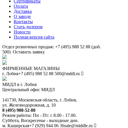
Сертификаты
Оплата
Доставка
О заводе
Контакты
Стать дилером
Новости
Полная версия сайта
Отдел розничных продаж: +7 (495) 988 52 88 (доб.
500)
Оставить заявку
ФИРМЕННЫЕ МАГАЗИНЫ
г. Лобня
+7 (495) 988 52 88
500@mddl.ru
МИДЛ в г. Лобня
Центральный офис МИДЛ
141730, Московская область, г. Лобня,
ул. Железнодорожная, д. 10
8 (495) 988-52-88
Режим работы: Пн - Пт: с 8.00 - 17.00.
Суббота, Воскресенье - выходные дни.
м. Каширская
+7 (929) 944 06 36
sale@middle.ru