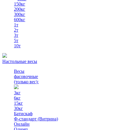
150кг
200кг
300кг
600кг
1т
2т
3т
5т
10т
Настольные весы
Весы
фасовочные
(только вес)
:
3кг
6кг
15кг
30кг
Батискаф
Ф-стандарт (Витрина)
Онлайн
Олимп