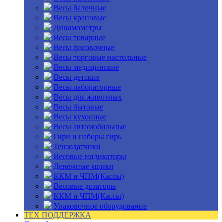
Весы балочные
Весы крановые
Динамометры
Весы товарные
Весы фасовочные
Весы торговые настольные
Весы медицинские
Весы детские
Весы лабораторные
Весы для животных
Весы бытовые
Весы кухонные
Весы автомобильные
Гири и наборы гирь
Тензодатчики
Весовые индикаторы
Денежные ящики
ККМ и ЧПМ(Кассы)
Весовые дозаторы
ККМ и ЧПМ(Кассы)
Упаковочное оборудование
ТЕХ ПОДДЕРЖКА