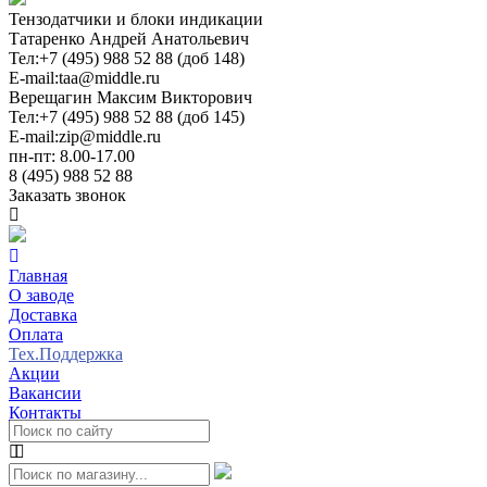
Тензодатчики и блоки индикации
Татаренко Андрей Анатольевич
Тел:
+7 (495) 988 52 88 (доб 148)
E-mail:
taa@middle.ru
Верещагин Максим Викторович
Тел:
+7 (495) 988 52 88 (доб 145)
E-mail:
zip@middle.ru
пн-пт: 8.00-17.00
8 (495) 988 52 88
Заказать звонок
Главная
О заводе
Доставка
Оплата
Тех.Поддержка
Акции
Вакансии
Контакты