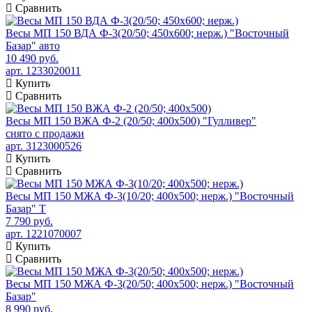
Сравнить
Весы МП 150 ВДА Ф-3(20/50; 450х600; нерж.) "Восточный
Базар" авто
10 490 руб.
арт. 1233020011
Купить
Сравнить
Весы МП 150 ВЖА Ф-2 (20/50; 400х500) "Гулливер"
снято с продажи
арт. 3123000526
Купить
Сравнить
Весы МП 150 МЖА Ф-3(10/20; 400х500; нерж.) "Восточный
Базар" Т
7 790 руб.
арт. 1221070007
Купить
Сравнить
Весы МП 150 МЖА Ф-3(20/50; 400х500; нерж.) "Восточный
Базар"
8 990 руб.