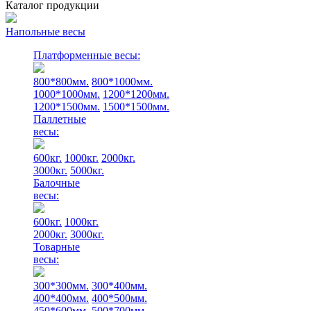
Каталог продукции
Напольные весы
Платформенные весы:
800*800мм.
800*1000мм.
1000*1000мм.
1200*1200мм.
1200*1500мм.
1500*1500мм.
Паллетные
весы:
600кг.
1000кг.
2000кг.
3000кг.
5000кг.
Балочные
весы:
600кг.
1000кг.
2000кг.
3000кг.
Товарные
весы:
300*300мм.
300*400мм.
400*400мм.
400*500мм.
450*600мм.
500*700мм.