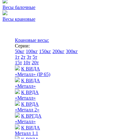
Весы балочные
Весы крановые
Крановые весы:
Серии:
50кг
100кг
150кг
200кг
300кг
1т
2т
3т
5т
15т
10т
20т
К ВИДА
«Металл» (IP 65)
К ВИДА
«Металл»
К ВРДА
«Металл»
К ВРДА
«Металл 2»
К ВРГДА
«Металл»
К ВИДА
Металл 1.1