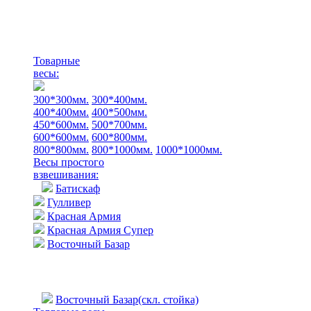
Товарные
весы:
300*300мм.
300*400мм.
400*400мм.
400*500мм.
450*600мм.
500*700мм.
600*600мм.
600*800мм.
800*800мм.
800*1000мм.
1000*1000мм.
Весы простого
взвешивания:
Батискаф
Гулливер
Красная Армия
Красная Армия Супер
Восточный Базар
Восточный Базар(скл. стойка)