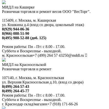
МИДЛ на Каширке
Розничная торговля и ремонт весов ООО "ВесТорг".
115409, г. Москва, м. Каширская
ул. Кошкина д.4 (вход со двора, цокольный этаж)
8(929) 944-06-36
8(966) 088-51-90
8(495) 988-52-88 (доб. 125)
Режим работы: Пн - Пт: с 8.00 - 17.00.
Суббота и Воскресенье - выходной.
м. Красносельская
+7 (499) 264 57 43
250@mddl.ru
МИДЛ на Красносельской
Розничная торговля и ремонт
107140, г. Москва, м. Красносельская
ул. Верхняя Красносельская д.10, (вход со двора)
8(499) 264-57-43
8(499) 264-45-77
Режим работы: Пн - Пт: с 8.00 - 17.00.
Суббота и Воскресенье - выходной.
г. Краснодар склад/магазин
+7 (918) 171-66-26