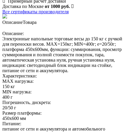
Примерный расчет доставки
Доставка по Москве
от 1000 руб.
Все сертификаты производителя
Описание
Товара
Описание:
Электронные напольные торговые весы до 150 кг с ручкой
для переноски весов. MAX=150кг; MIN=400г; e=20/50г;
платформа 450х600мм, функции: суммирования, просмотр
суммирования и полной стоимости покупок, тара,
автоматическая установка нуля, ручная установка нуля,
индикация: светодиодный блок индикации на стойке,
питание от сети и аккумулятора.
Характеристики:
MAX нагрузка:
150 кг
MIN нагрузка:
400 г
Погрешность, дискрета:
20/50 г
Размер платформы:
450х600 мм
Питание:
питание от сети и аккумулятора и автомобильного