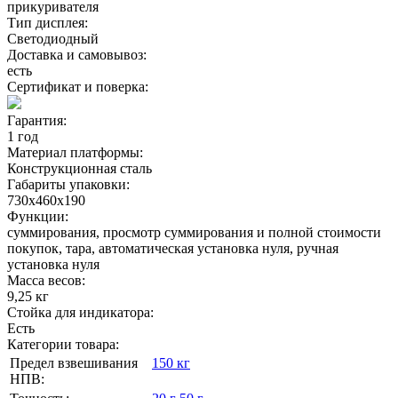
прикуривателя
Тип дисплея:
Светодиодный
Доставка и самовывоз:
есть
Сертификат и поверка:
Гарантия:
1 год
Материал платформы:
Конструкционная сталь
Габариты упаковки:
730х460х190
Функции:
суммирования, просмотр суммирования и полной стоимости
покупок, тара, автоматическая установка нуля, ручная
установка нуля
Масса весов:
9,25 кг
Стойка для индикатора:
Есть
Категории товара:
Предел взвешивания
150 кг
НПВ: