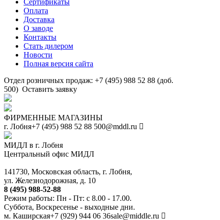
Сертификаты
Оплата
Доставка
О заводе
Контакты
Стать дилером
Новости
Полная версия сайта
Отдел розничных продаж: +7 (495) 988 52 88 (доб.
500)
Оставить заявку
ФИРМЕННЫЕ МАГАЗИНЫ
г. Лобня
+7 (495) 988 52 88
500@mddl.ru
МИДЛ в г. Лобня
Центральный офис МИДЛ
141730, Московская область, г. Лобня,
ул. Железнодорожная, д. 10
8 (495) 988-52-88
Режим работы: Пн - Пт: с 8.00 - 17.00.
Суббота, Воскресенье - выходные дни.
м. Каширская
+7 (929) 944 06 36
sale@middle.ru