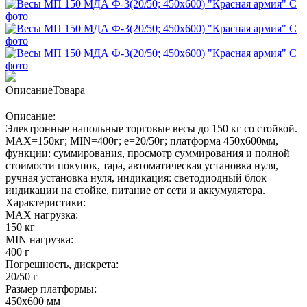
Описание
Товара
Описание:
Электронные напольные торговые весы до 150 кг со стойкой.
MAX=150кг; MIN=400г; e=20/50г; платформа 450х600мм,
функции: суммирования, просмотр суммирования и полной
стоимости покупок, тара, автоматическая установка нуля,
ручная установка нуля, индикация: светодиодный блок
индикации на стойке, питание от сети и аккумулятора.
Характеристики:
MAX нагрузка:
150 кг
MIN нагрузка:
400 г
Погрешность, дискрета:
20/50 г
Размер платформы:
450х600 мм