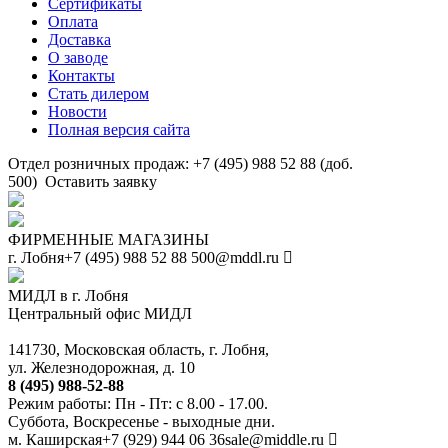
Сертификаты
Оплата
Доставка
О заводе
Контакты
Стать дилером
Новости
Полная версия сайта
Отдел розничных продаж: +7 (495) 988 52 88 (доб.
500)
Оставить заявку
ФИРМЕННЫЕ МАГАЗИНЫ
г. Лобня
+7 (495) 988 52 88
500@mddl.ru
МИДЛ в г. Лобня
Центральный офис МИДЛ
141730, Московская область, г. Лобня,
ул. Железнодорожная, д. 10
8 (495) 988-52-88
Режим работы: Пн - Пт: с 8.00 - 17.00.
Суббота, Воскресенье - выходные дни.
м. Каширская
+7 (929) 944 06 36
sale@middle.ru