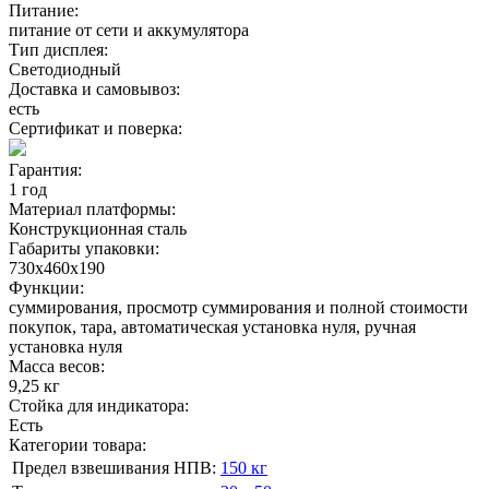
Питание:
питание от сети и аккумулятора
Тип дисплея:
Светодиодный
Доставка и самовывоз:
есть
Сертификат и поверка:
Гарантия:
1 год
Материал платформы:
Конструкционная сталь
Габариты упаковки:
730х460х190
Функции:
суммирования, просмотр суммирования и полной стоимости
покупок, тара, автоматическая установка нуля, ручная
установка нуля
Масса весов:
9,25 кг
Стойка для индикатора:
Есть
Категории товара:
Предел взвешивания НПВ:
150 кг