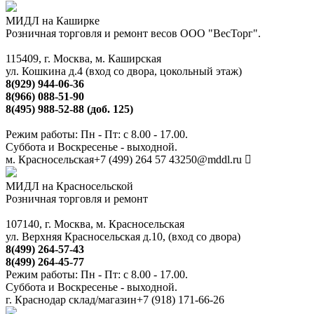
МИДЛ на Каширке
Розничная торговля и ремонт весов ООО "ВесТорг".
115409, г. Москва, м. Каширская
ул. Кошкина д.4 (вход со двора, цокольный этаж)
8(929) 944-06-36
8(966) 088-51-90
8(495) 988-52-88 (доб. 125)
Режим работы: Пн - Пт: с 8.00 - 17.00.
Суббота и Воскресенье - выходной.
м. Красносельская
+7 (499) 264 57 43
250@mddl.ru
МИДЛ на Красносельской
Розничная торговля и ремонт
107140, г. Москва, м. Красносельская
ул. Верхняя Красносельская д.10, (вход со двора)
8(499) 264-57-43
8(499) 264-45-77
Режим работы: Пн - Пт: с 8.00 - 17.00.
Суббота и Воскресенье - выходной.
г. Краснодар склад/магазин
+7 (918) 171-66-26