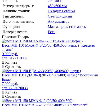
Точность:
20 г
50 г
Размер платформы:
450х600 мм
Наличие стойки:
Складная стойка
Тип дисплея:
Светодиодный
Источник питания:
Аккумулятор
Функционал:
Масса, цена, стоимость
Поверка весов:
Есть
Похожие
Товары
Весы МП 150 МЖА Ф-3(20/50; 450х600; нерж.) "Красная
армия"
9 990 руб.
арт. 3122110009
Купить
Сравнить
Весы МП 150 ВДА Ф-3(20/50; 400х400; нерж.) "Восточный
Базар"
7 990 руб.
арт. 1233020033
Купить
Сравнить
Весы МП 150 МЖА Ф-2 (20/50; 400х500) "Гулливер"