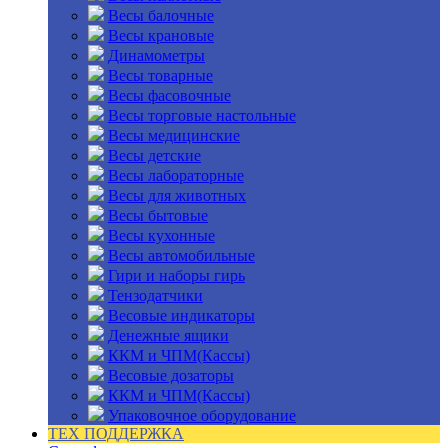
Весы балочные
Весы крановые
Динамометры
Весы товарные
Весы фасовочные
Весы торговые настольные
Весы медицинские
Весы детские
Весы лабораторные
Весы для животных
Весы бытовые
Весы кухонные
Весы автомобильные
Гири и наборы гирь
Тензодатчики
Весовые индикаторы
Денежные ящики
ККМ и ЧПМ(Кассы)
Весовые дозаторы
ККМ и ЧПМ(Кассы)
Упаковочное оборудование
ТЕХ ПОДДЕРЖКА