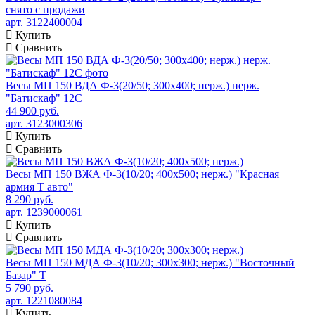
снято с продажи
арт. 3122400004
Купить
Сравнить
Весы МП 150 ВДА Ф-3(20/50; 300х400; нерж.) нерж.
"Батискаф" 12С
44 900 руб.
арт. 3123000306
Купить
Сравнить
Весы МП 150 ВЖА Ф-3(10/20; 400х500; нерж.) "Красная
армия Т авто"
8 290 руб.
арт. 1239000061
Купить
Сравнить
Весы МП 150 МДА Ф-3(10/20; 300х300; нерж.) "Восточный
Базар" Т
5 790 руб.
арт. 1221080084
Купить