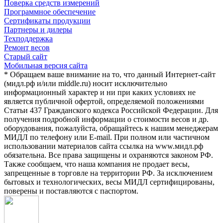
Поверка средств измерений
Программное обеспечение
Сертификаты продукции
Партнеры и дилеры
Техподдержка
Ремонт весов
Старый сайт
Мобильная версия сайта
* Обращаем ваше внимание на то, что данный Интернет-сайт
(мидл.рф и/или middle.ru) носит исключительно
информационный характер и ни при каких условиях не
является публичной офертой, определяемой положениями
Статьи 437 Гражданского кодекса Российской Федерации. Для
получения подробной информации о стоимости весов и др.
оборудования, пожалуйста, обращайтесь к нашим менеджерам
МИДЛ по телефону или E-mail. При полном или частичном
использовании материалов сайта ссылка на www.мидл.рф
обязательна. Все права защищены и охраняются законом РФ.
Также сообщаем, что наша компания не продает весы,
запрещенные в торговле на территории РФ. За исключением
бытовых и технологических, весы МИДЛ сертифицированы,
поверены и поставляются с паспортом.