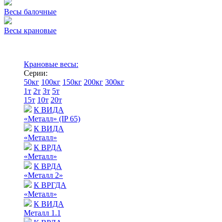
Весы балочные
Весы крановые
Крановые весы:
Серии:
50кг
100кг
150кг
200кг
300кг
1т
2т
3т
5т
15т
10т
20т
К ВИДА
«Металл» (IP 65)
К ВИДА
«Металл»
К ВРДА
«Металл»
К ВРДА
«Металл 2»
К ВРГДА
«Металл»
К ВИДА
Металл 1.1