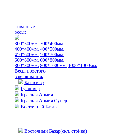
Товарные
весы:
300*300мм.
300*400мм.
400*400мм.
400*500мм.
450*600мм.
500*700мм.
600*600мм.
600*800мм.
800*800мм.
800*1000мм.
1000*1000мм.
Весы простого
взвешивания:
Батискаф
Гулливер
Красная Армия
Красная Армия Супер
Восточный Базар
Восточный Базар(скл. стойка)