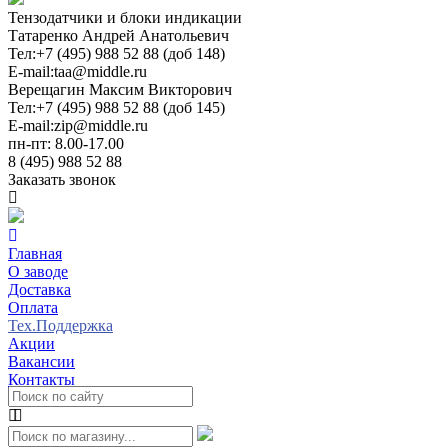
Тензодатчики и блоки индикации
Татаренко Андрей Анатольевич
Тел:
+7 (495) 988 52 88 (доб 148)
E-mail:
taa@middle.ru
Верещагин Максим Викторович
Тел:
+7 (495) 988 52 88 (доб 145)
E-mail:
zip@middle.ru
пн-пт: 8.00-17.00
8 (495) 988 52 88
Заказать звонок
Главная
О заводе
Доставка
Оплата
Тех.Поддержка
Акции
Вакансии
Контакты