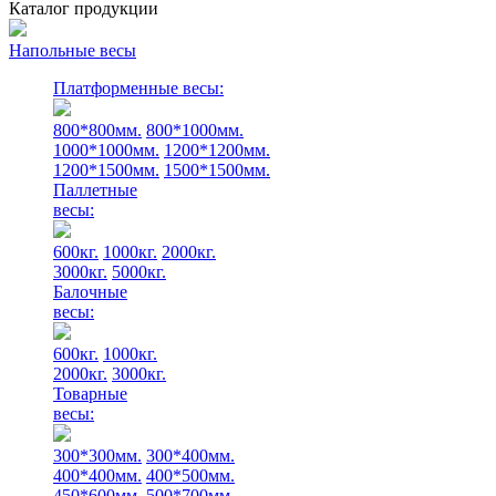
Каталог продукции
Напольные весы
Платформенные весы:
800*800мм.
800*1000мм.
1000*1000мм.
1200*1200мм.
1200*1500мм.
1500*1500мм.
Паллетные
весы:
600кг.
1000кг.
2000кг.
3000кг.
5000кг.
Балочные
весы:
600кг.
1000кг.
2000кг.
3000кг.
Товарные
весы:
300*300мм.
300*400мм.
400*400мм.
400*500мм.
450*600мм.
500*700мм.