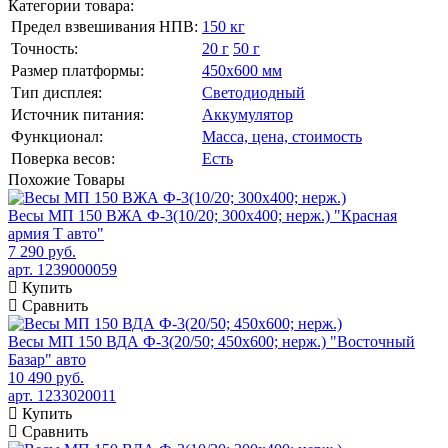
Категории товара:
Предел взвешивания НПВ:
150 кг
Точность:
20 г
50 г
Размер платформы:
450х600 мм
Тип дисплея:
Светодиодный
Источник питания:
Аккумулятор
Функционал:
Масса, цена, стоимость
Поверка весов:
Есть
Похожие
Товары
Весы МП 150 ВЖА Ф-3(10/20; 300х400; нерж.) "Красная
армия Т авто"
7 290 руб.
арт. 1239000059
Купить
Сравнить
Весы МП 150 ВДА Ф-3(20/50; 450х600; нерж.) "Восточный
Базар" авто
10 490 руб.
арт. 1233020011
Купить
Сравнить