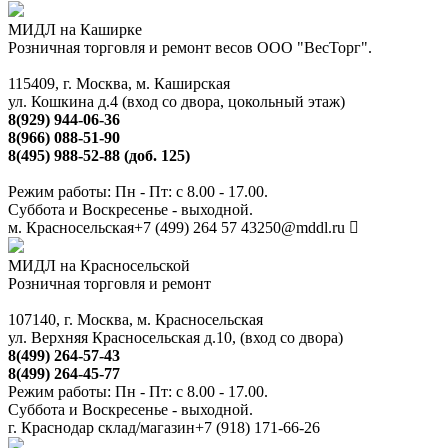
МИДЛ на Каширке
Розничная торговля и ремонт весов ООО "ВесТорг".
115409, г. Москва, м. Каширская
ул. Кошкина д.4 (вход со двора, цокольный этаж)
8(929) 944-06-36
8(966) 088-51-90
8(495) 988-52-88 (доб. 125)
Режим работы: Пн - Пт: с 8.00 - 17.00.
Суббота и Воскресенье - выходной.
м. Красносельская
+7 (499) 264 57 43
250@mddl.ru
МИДЛ на Красносельской
Розничная торговля и ремонт
107140, г. Москва, м. Красносельская
ул. Верхняя Красносельская д.10, (вход со двора)
8(499) 264-57-43
8(499) 264-45-77
Режим работы: Пн - Пт: с 8.00 - 17.00.
Суббота и Воскресенье - выходной.
г. Краснодар склад/магазин
+7 (918) 171-66-26