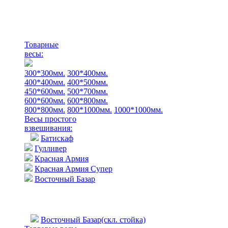
Товарные
весы:
300*300мм.
300*400мм.
400*400мм.
400*500мм.
450*600мм.
500*700мм.
600*600мм.
600*800мм.
800*800мм.
800*1000мм.
1000*1000мм.
Весы простого
взвешивания:
Батискаф
Гулливер
Красная Армия
Красная Армия Супер
Восточный Базар
Восточный Базар(скл. стойка)