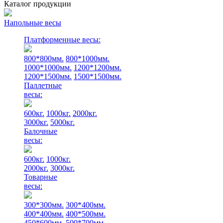
Каталог продукции
Напольные весы
Платформенные весы:
800*800мм.
800*1000мм.
1000*1000мм.
1200*1200мм.
1200*1500мм.
1500*1500мм.
Паллетные
весы:
600кг.
1000кг.
2000кг.
3000кг.
5000кг.
Балочные
весы:
600кг.
1000кг.
2000кг.
3000кг.
Товарные
весы:
300*300мм.
300*400мм.
400*400мм.
400*500мм.
450*600мм.
500*700мм.