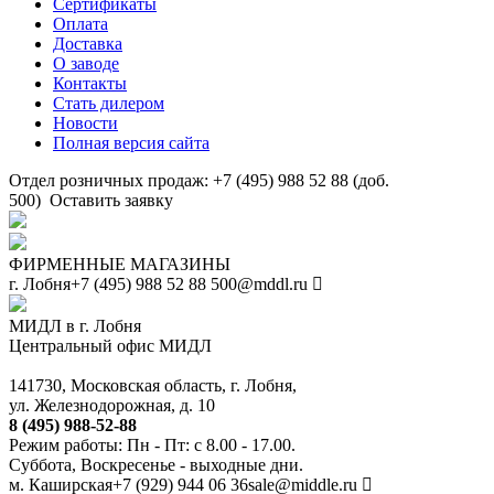
Сертификаты
Оплата
Доставка
О заводе
Контакты
Стать дилером
Новости
Полная версия сайта
Отдел розничных продаж: +7 (495) 988 52 88 (доб.
500)
Оставить заявку
ФИРМЕННЫЕ МАГАЗИНЫ
г. Лобня
+7 (495) 988 52 88
500@mddl.ru
МИДЛ в г. Лобня
Центральный офис МИДЛ
141730, Московская область, г. Лобня,
ул. Железнодорожная, д. 10
8 (495) 988-52-88
Режим работы: Пн - Пт: с 8.00 - 17.00.
Суббота, Воскресенье - выходные дни.
м. Каширская
+7 (929) 944 06 36
sale@middle.ru