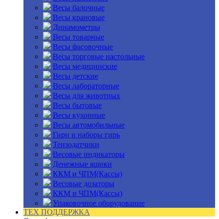
Весы балочные
Весы крановые
Динамометры
Весы товарные
Весы фасовочные
Весы торговые настольные
Весы медицинские
Весы детские
Весы лабораторные
Весы для животных
Весы бытовые
Весы кухонные
Весы автомобильные
Гири и наборы гирь
Тензодатчики
Весовые индикаторы
Денежные ящики
ККМ и ЧПМ(Кассы)
Весовые дозаторы
ККМ и ЧПМ(Кассы)
Упаковочное оборудование
ТЕХ ПОДДЕРЖКА