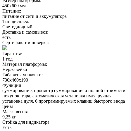
Размер платформы:
450х600 мм
Питание:
питание от сети и аккумулятора
Тип дисплея:
Светодиодный
Доставка и самовывоз:
есть
Сертификат и поверка:
Гарантия:
1 год
Материал платформы:
Нержавейка
Габариты упаковки:
730х460х190
Функции:
суммирование, просмотр суммирования и полной стоимости
покупок, тара, автоматическая установка нуля, ручная
установка нуля, 6 программируемых клавиш быстрого ввода
цены
Масса весов:
9,25 кг
Стойка для индикатора:
Есть