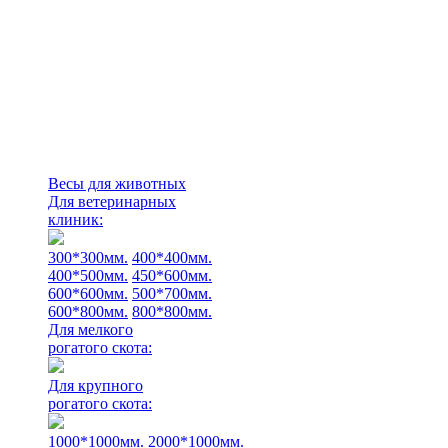
Весы для животных
Для ветеринарных
клиник:
300*300мм.
400*400мм.
400*500мм.
450*600мм.
600*600мм.
500*700мм.
600*800мм.
800*800мм.
Для мелкого
рогатого скота:
Для крупного
рогатого скота:
1000*1000мм.
2000*1000мм.