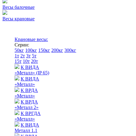
Весы балочные
Весы крановые
Крановые весы:
Серии:
50кг
100кг
150кг
200кг
300кг
1т
2т
3т
5т
15т
10т
20т
К ВИДА
«Металл» (IP 65)
К ВИДА
«Металл»
К ВРДА
«Металл»
К ВРДА
«Металл 2»
К ВРГДА
«Металл»
К ВИДА
Металл 1.1