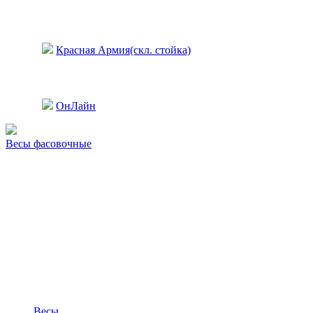
Красная Армия(скл. стойка)
ОнЛайн
Весы фасовочные
Весы