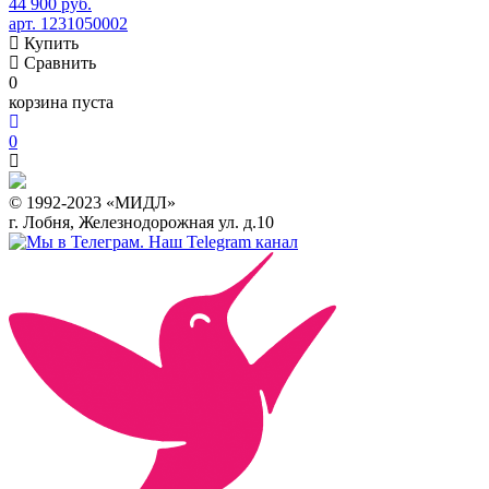
44 900 руб.
арт. 1231050002
Купить
Сравнить
0
корзина пуста
0
© 1992-2023 «МИДЛ»
г. Лобня, Железнодорожная ул. д.10
Наш Telegram канал