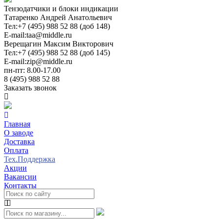
Тензодатчики и блоки индикации
Татаренко Андрей Анатольевич
Тел:
+7 (495) 988 52 88 (доб 148)
E-mail:
taa@middle.ru
Верещагин Максим Викторович
Тел:
+7 (495) 988 52 88 (доб 145)
E-mail:
zip@middle.ru
пн-пт: 8.00-17.00
8 (495) 988 52 88
Заказать звонок
Главная
О заводе
Доставка
Оплата
Тех.Поддержка
Акции
Вакансии
Контакты