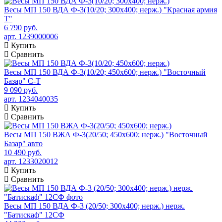
Весы МП 150 ВДА Ф-3(10/20; 300х400; нерж.) "Красная армия
Т"
6 790 руб.
арт. 1239000006
Купить
Сравнить
Весы МП 150 ВДА Ф-3(10/20; 450х600; нерж.) "Восточный
Базар" С-Т
9 090 руб.
арт. 1234040035
Купить
Сравнить
Весы МП 150 ВЖА Ф-3(20/50; 450х600; нерж.) "Восточный
Базар" авто
10 490 руб.
арт. 1233020012
Купить
Сравнить
Весы МП 150 ВДА Ф-3 (20/50; 300х400; нерж.) нерж.
"Батискаф" 12СФ