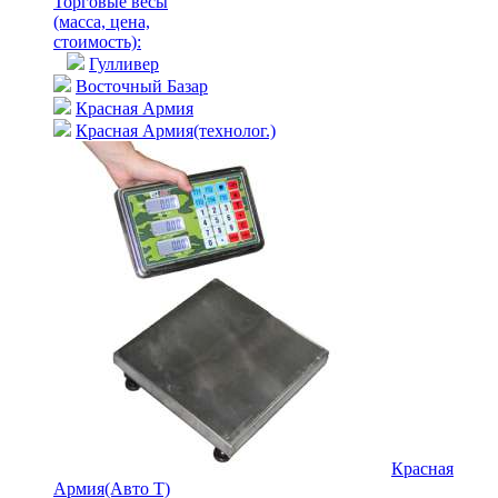
Торговые весы
(масса, цена,
стоимость)
:
Гулливер
Восточный Базар
Красная Армия
Красная Армия(технолог.)
Красная
Армия(Авто Т)