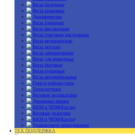
Весы балочные
Весы крановые
Динамометры
Весы товарные
Весы фасовочные
Весы торговые настольные
Весы медицинские
Весы детские
Весы лабораторные
Весы для животных
Весы бытовые
Весы кухонные
Весы автомобильные
Гири и наборы гирь
Тензодатчики
Весовые индикаторы
Денежные ящики
ККМ и ЧПМ(Кассы)
Весовые дозаторы
ККМ и ЧПМ(Кассы)
Упаковочное оборудование
ТЕХ ПОДДЕРЖКА