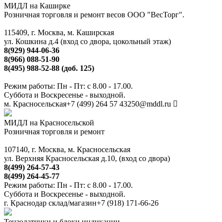
МИДЛ на Каширке
Розничная торговля и ремонт весов ООО "ВесТорг".
115409, г. Москва, м. Каширская
ул. Кошкина д.4 (вход со двора, цокольный этаж)
8(929) 944-06-36
8(966) 088-51-90
8(495) 988-52-88 (доб. 125)
Режим работы: Пн - Пт: с 8.00 - 17.00.
Суббота и Воскресенье - выходной.
м. Красносельская
+7 (499) 264 57 43
250@mddl.ru
МИДЛ на Красносельской
Розничная торговля и ремонт
107140, г. Москва, м. Красносельская
ул. Верхняя Красносельская д.10, (вход со двора)
8(499) 264-57-43
8(499) 264-45-77
Режим работы: Пн - Пт: с 8.00 - 17.00.
Суббота и Воскресенье - выходной.
г. Краснодар склад/магазин
+7 (918) 171-66-26
Тензодатчики и блоки индикации