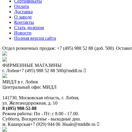
Сертификаты
Оплата
Доставка
О заводе
Контакты
Стать дилером
Новости
Полная версия сайта
Отдел розничных продаж: +7 (495) 988 52 88 (доб. 500)
Оставит
ФИРМЕННЫЕ МАГАЗИНЫ
г. Лобня
+7 (495) 988 52 88
500@mddl.ru
МИДЛ в г. Лобня
Центральный офис МИДЛ
141730, Московская область, г. Лобня,
ул. Железнодорожная, д. 10
8 (495) 988-52-88
Режим работы: Пн - Пт: с 8.00 - 17.00.
Суббота, Воскресенье - выходные дни.
м. Каширская
+7 (929) 944 06 36
sale@middle.ru