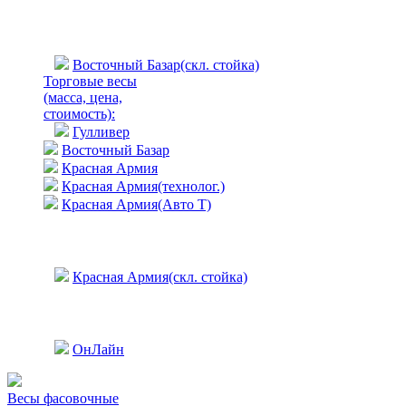
Восточный Базар(скл. стойка)
Торговые весы
(масса, цена,
стоимость)
:
Гулливер
Восточный Базар
Красная Армия
Красная Армия(технолог.)
Красная Армия(Авто Т)
Красная Армия(скл. стойка)
ОнЛайн
Весы фасовочные