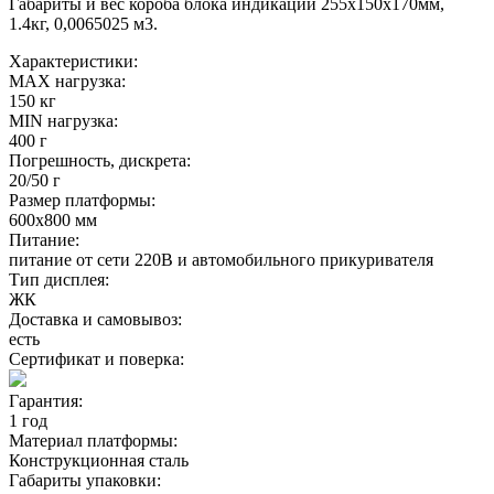
Габариты и вес короба блока индикации 255х150х170мм,
1.4кг, 0,0065025 м3.
Характеристики:
MAX нагрузка:
150 кг
MIN нагрузка:
400 г
Погрешность, дискрета:
20/50 г
Размер платформы:
600х800 мм
Питание:
питание от сети 220В и автомобильного прикуривателя
Тип дисплея:
ЖК
Доставка и самовывоз:
есть
Сертификат и поверка:
Гарантия:
1 год
Материал платформы:
Конструкционная сталь
Габариты упаковки: