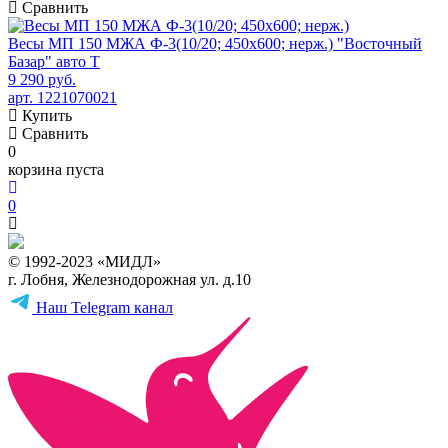
Сравнить
Весы МП 150 МЖА Ф-3(10/20; 450х600; нерж.) "Восточный
Базар" авто Т
9 290 руб.
арт. 1221070021
Купить
Сравнить
0
корзина пуста
0
© 1992-2023 «МИДЛ»
г. Лобня, Железнодорожная ул. д.10
Наш Telegram канал