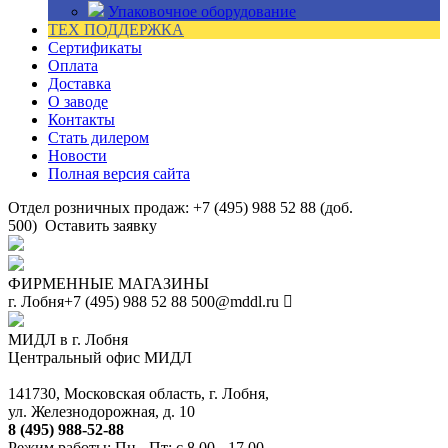
Упаковочное оборудование
ТЕХ ПОДДЕРЖКА
Сертификаты
Оплата
Доставка
О заводе
Контакты
Стать дилером
Новости
Полная версия сайта
Отдел розничных продаж: +7 (495) 988 52 88 (доб.
500)
Оставить заявку
ФИРМЕННЫЕ МАГАЗИНЫ
г. Лобня
+7 (495) 988 52 88
500@mddl.ru
МИДЛ в г. Лобня
Центральный офис МИДЛ
141730, Московская область, г. Лобня,
ул. Железнодорожная, д. 10
8 (495) 988-52-88
Режим работы: Пн - Пт: с 8.00 - 17.00.