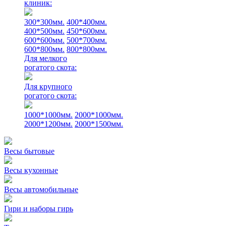
клиник:
300*300мм.
400*400мм.
400*500мм.
450*600мм.
600*600мм.
500*700мм.
600*800мм.
800*800мм.
Для мелкого
рогатого скота:
Для крупного
рогатого скота:
1000*1000мм.
2000*1000мм.
2000*1200мм.
2000*1500мм.
Весы бытовые
Весы кухонные
Весы автомобильные
Гири и наборы гирь