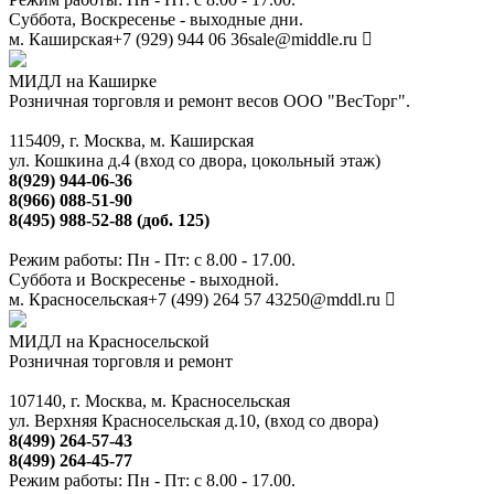
Суббота, Воскресенье - выходные дни.
м. Каширская
+7 (929) 944 06 36
sale@middle.ru
МИДЛ на Каширке
Розничная торговля и ремонт весов ООО "ВесТорг".
115409, г. Москва, м. Каширская
ул. Кошкина д.4 (вход со двора, цокольный этаж)
8(929) 944-06-36
8(966) 088-51-90
8(495) 988-52-88 (доб. 125)
Режим работы: Пн - Пт: с 8.00 - 17.00.
Суббота и Воскресенье - выходной.
м. Красносельская
+7 (499) 264 57 43
250@mddl.ru
МИДЛ на Красносельской
Розничная торговля и ремонт
107140, г. Москва, м. Красносельская
ул. Верхняя Красносельская д.10, (вход со двора)
8(499) 264-57-43
8(499) 264-45-77
Режим работы: Пн - Пт: с 8.00 - 17.00.