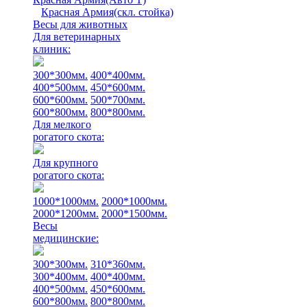
Красная Армия(скл. стойка)
Весы для животных
Для ветеринарных
клиник:
300*300мм.
400*400мм.
400*500мм.
450*600мм.
600*600мм.
500*700мм.
600*800мм.
800*800мм.
Для мелкого
рогатого скота:
Для крупного
рогатого скота:
1000*1000мм.
2000*1000мм.
2000*1200мм.
2000*1500мм.
Весы
медицинские:
300*300мм.
310*360мм.
300*400мм.
400*400мм.
400*500мм.
450*600мм.
600*800мм.
800*800мм.