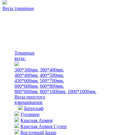
Весы товарные
Товарные
весы:
300*300мм.
300*400мм.
400*400мм.
400*500мм.
450*600мм.
500*700мм.
600*600мм.
600*800мм.
800*800мм.
800*1000мм.
1000*1000мм.
Весы простого
взвешивания:
Батискаф
Гулливер
Красная Армия
Красная Армия Супер
Восточный Базар