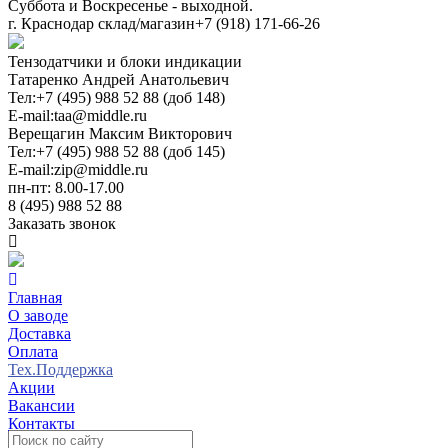
Суббота и Воскресенье - выходной.
г. Краснодар склад/магазин
+7 (918) 171-66-26
Тензодатчики и блоки индикации
Татаренко Андрей Анатольевич
Тел:
+7 (495) 988 52 88 (доб 148)
E-mail:
taa@middle.ru
Верещагин Максим Викторович
Тел:
+7 (495) 988 52 88 (доб 145)
E-mail:
zip@middle.ru
пн-пт: 8.00-17.00
8 (495) 988 52 88
Заказать звонок
Главная
О заводе
Доставка
Оплата
Тех.Поддержка
Акции
Вакансии
Контакты