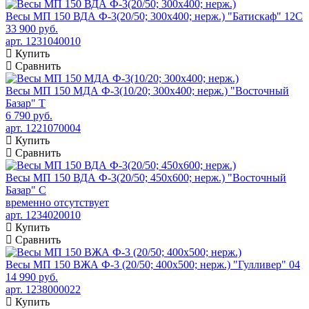
Весы МП 150 ВДА Ф-3(20/50; 300х400; нерж.) "Батискаф" 12С
33 900 руб.
арт. 1231040010
Купить
Сравнить
Весы МП 150 МДА Ф-3(10/20; 300х400; нерж.) "Восточный
Базар" Т
6 790 руб.
арт. 1221070004
Купить
Сравнить
Весы МП 150 ВДА Ф-3(20/50; 450х600; нерж.) "Восточный
Базар" С
временно отсутствует
арт. 1234020010
Купить
Сравнить
Весы МП 150 ВЖА Ф-3 (20/50; 400х500; нерж.) "Гулливер" 04
14 990 руб.
арт. 1238000022
Купить