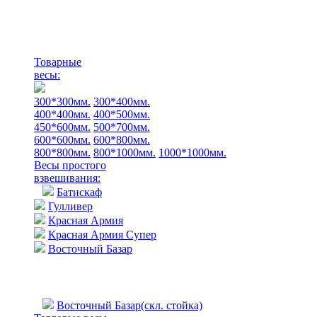
Товарные
весы:
300*300мм.
300*400мм.
400*400мм.
400*500мм.
450*600мм.
500*700мм.
600*600мм.
600*800мм.
800*800мм.
800*1000мм.
1000*1000мм.
Весы простого
взвешивания:
Батискаф
Гулливер
Красная Армия
Красная Армия Супер
Восточный Базар
Восточный Базар(скл. стойка)