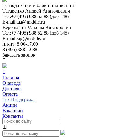
Тензодатчики и блоки индикации
Татаренко Андрей Анатольевич
Тел:
+7 (495) 988 52 88 (доб 148)
E-mail:
taa@middle.ru
Верещагин Максим Викторович
Тел:
+7 (495) 988 52 88 (доб 145)
E-mail:
zip@middle.ru
пн-пт: 8.00-17.00
8 (495) 988 52 88
Заказать звонок
Главная
О заводе
Доставка
Оплата
Тех.Поддержка
Акции
Вакансии
Контакты