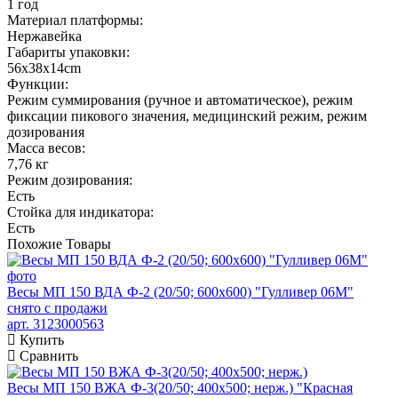
1 год
Материал платформы:
Нержавейка
Габариты упаковки:
56х38х14cm
Функции:
Режим суммирования (ручное и автоматическое), режим
фиксации пикового значения, медицинский режим, режим
дозирования
Масса весов:
7,76 кг
Режим дозирования:
Есть
Стойка для индикатора:
Есть
Похожие
Товары
Весы МП 150 ВДА Ф-2 (20/50; 600х600) "Гулливер 06М"
снято с продажи
арт. 3123000563
Купить
Сравнить
Весы МП 150 ВЖА Ф-3(20/50; 400х500; нерж.) "Красная