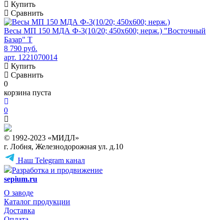
Купить
Сравнить
Весы МП 150 МДА Ф-3(10/20; 450х600; нерж.) "Восточный
Базар" Т
8 790 руб.
арт. 1221070014
Купить
Сравнить
0
корзина пуста
0
© 1992-2023 «МИДЛ»
г. Лобня, Железнодорожная ул. д.10
Наш Telegram канал
Разработка и продвижение
sepium.ru
О заводе
Каталог продукции
Доставка
Оплата