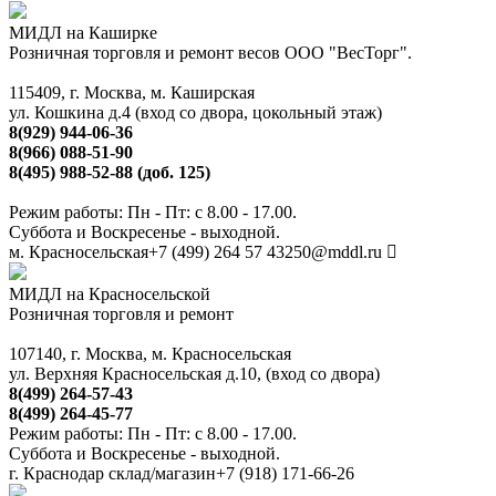
МИДЛ на Каширке
Розничная торговля и ремонт весов ООО "ВесТорг".
115409, г. Москва, м. Каширская
ул. Кошкина д.4 (вход со двора, цокольный этаж)
8(929) 944-06-36
8(966) 088-51-90
8(495) 988-52-88 (доб. 125)
Режим работы: Пн - Пт: с 8.00 - 17.00.
Суббота и Воскресенье - выходной.
м. Красносельская
+7 (499) 264 57 43
250@mddl.ru
МИДЛ на Красносельской
Розничная торговля и ремонт
107140, г. Москва, м. Красносельская
ул. Верхняя Красносельская д.10, (вход со двора)
8(499) 264-57-43
8(499) 264-45-77
Режим работы: Пн - Пт: с 8.00 - 17.00.
Суббота и Воскресенье - выходной.
г. Краснодар склад/магазин
+7 (918) 171-66-26