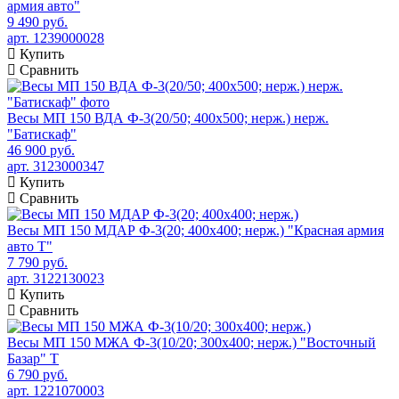
армия авто"
9 490 руб.
арт. 1239000028
Купить
Сравнить
Весы МП 150 ВДА Ф-3(20/50; 400х500; нерж.) нерж.
"Батискаф"
46 900 руб.
арт. 3123000347
Купить
Сравнить
Весы МП 150 МДАР Ф-3(20; 400х400; нерж.) "Красная армия
авто Т"
7 790 руб.
арт. 3122130023
Купить
Сравнить
Весы МП 150 МЖА Ф-3(10/20; 300х400; нерж.) "Восточный
Базар" Т
6 790 руб.
арт. 1221070003