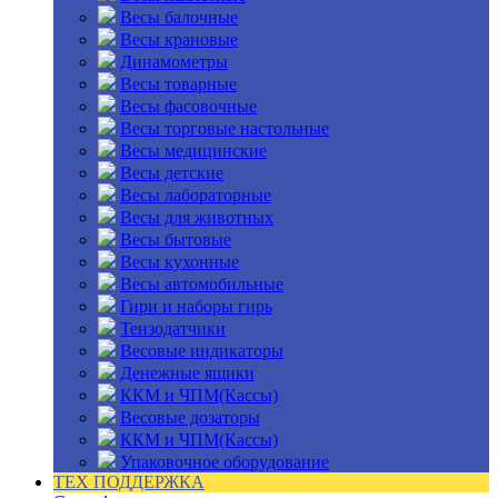
Весы балочные
Весы крановые
Динамометры
Весы товарные
Весы фасовочные
Весы торговые настольные
Весы медицинские
Весы детские
Весы лабораторные
Весы для животных
Весы бытовые
Весы кухонные
Весы автомобильные
Гири и наборы гирь
Тензодатчики
Весовые индикаторы
Денежные ящики
ККМ и ЧПМ(Кассы)
Весовые дозаторы
ККМ и ЧПМ(Кассы)
Упаковочное оборудование
ТЕХ ПОДДЕРЖКА