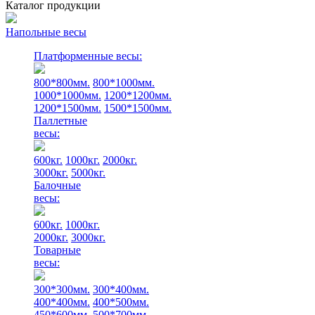
Каталог продукции
Напольные весы
Платформенные весы:
800*800мм.
800*1000мм.
1000*1000мм.
1200*1200мм.
1200*1500мм.
1500*1500мм.
Паллетные
весы:
600кг.
1000кг.
2000кг.
3000кг.
5000кг.
Балочные
весы:
600кг.
1000кг.
2000кг.
3000кг.
Товарные
весы:
300*300мм.
300*400мм.
400*400мм.
400*500мм.
450*600мм.
500*700мм.