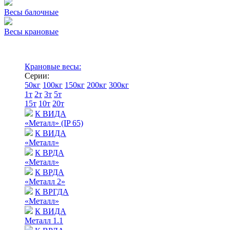
Весы балочные
Весы крановые
Крановые весы:
Серии:
50кг
100кг
150кг
200кг
300кг
1т
2т
3т
5т
15т
10т
20т
К ВИДА
«Металл» (IP 65)
К ВИДА
«Металл»
К ВРДА
«Металл»
К ВРДА
«Металл 2»
К ВРГДА
«Металл»
К ВИДА
Металл 1.1