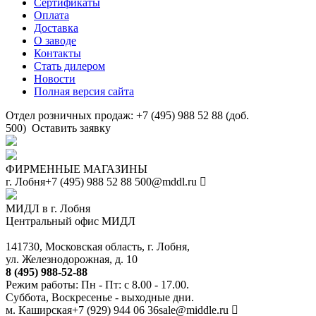
Сертификаты
Оплата
Доставка
О заводе
Контакты
Стать дилером
Новости
Полная версия сайта
Отдел розничных продаж: +7 (495) 988 52 88 (доб.
500)
Оставить заявку
ФИРМЕННЫЕ МАГАЗИНЫ
г. Лобня
+7 (495) 988 52 88
500@mddl.ru
МИДЛ в г. Лобня
Центральный офис МИДЛ
141730, Московская область, г. Лобня,
ул. Железнодорожная, д. 10
8 (495) 988-52-88
Режим работы: Пн - Пт: с 8.00 - 17.00.
Суббота, Воскресенье - выходные дни.
м. Каширская
+7 (929) 944 06 36
sale@middle.ru