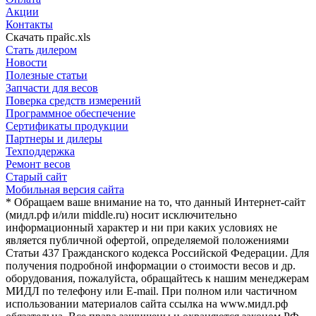
Акции
Контакты
Скачать прайс.xls
Стать дилером
Новости
Полезные статьи
Запчасти для весов
Поверка средств измерений
Программное обеспечение
Сертификаты продукции
Партнеры и дилеры
Техподдержка
Ремонт весов
Старый сайт
Мобильная версия сайта
* Обращаем ваше внимание на то, что данный Интернет-сайт
(мидл.рф и/или middle.ru) носит исключительно
информационный характер и ни при каких условиях не
является публичной офертой, определяемой положениями
Статьи 437 Гражданского кодекса Российской Федерации. Для
получения подробной информации о стоимости весов и др.
оборудования, пожалуйста, обращайтесь к нашим менеджерам
МИДЛ по телефону или E-mail. При полном или частичном
использовании материалов сайта ссылка на www.мидл.рф