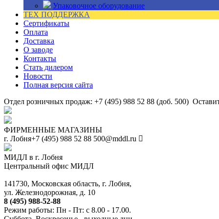
Упаковочное оборудование
ТЕХ ПОДДЕРЖКА
Сертификаты
Оплата
Доставка
О заводе
Контакты
Стать дилером
Новости
Полная версия сайта
Отдел розничных продаж: +7 (495) 988 52 88 (доб. 500)
Оставит
ФИРМЕННЫЕ МАГАЗИНЫ
г. Лобня
+7 (495) 988 52 88
500@mddl.ru
МИДЛ в г. Лобня
Центральный офис МИДЛ
141730, Московская область, г. Лобня,
ул. Железнодорожная, д. 10
8 (495) 988-52-88
Режим работы: Пн - Пт: с 8.00 - 17.00.
Суббота, Воскресенье - выходные дни.