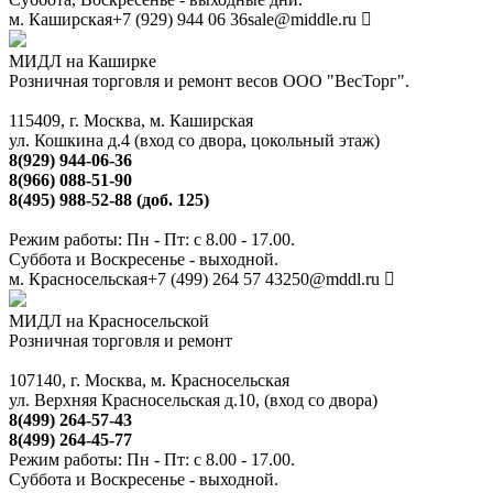
м. Каширская
+7 (929) 944 06 36
sale@middle.ru
МИДЛ на Каширке
Розничная торговля и ремонт весов ООО "ВесТорг".
115409, г. Москва, м. Каширская
ул. Кошкина д.4 (вход со двора, цокольный этаж)
8(929) 944-06-36
8(966) 088-51-90
8(495) 988-52-88 (доб. 125)
Режим работы: Пн - Пт: с 8.00 - 17.00.
Суббота и Воскресенье - выходной.
м. Красносельская
+7 (499) 264 57 43
250@mddl.ru
МИДЛ на Красносельской
Розничная торговля и ремонт
107140, г. Москва, м. Красносельская
ул. Верхняя Красносельская д.10, (вход со двора)
8(499) 264-57-43
8(499) 264-45-77
Режим работы: Пн - Пт: с 8.00 - 17.00.
Суббота и Воскресенье - выходной.