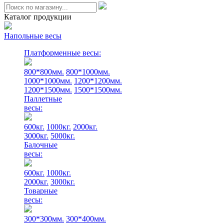
Каталог продукции
Напольные весы
Платформенные весы:
800*800мм.
800*1000мм.
1000*1000мм.
1200*1200мм.
1200*1500мм.
1500*1500мм.
Паллетные
весы:
600кг.
1000кг.
2000кг.
3000кг.
5000кг.
Балочные
весы:
600кг.
1000кг.
2000кг.
3000кг.
Товарные
весы:
300*300мм.
300*400мм.