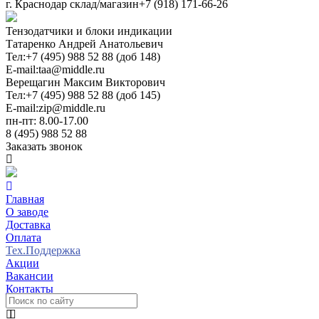
г. Краснодар склад/магазин
+7 (918) 171-66-26
Тензодатчики и блоки индикации
Татаренко Андрей Анатольевич
Тел:
+7 (495) 988 52 88 (доб 148)
E-mail:
taa@middle.ru
Верещагин Максим Викторович
Тел:
+7 (495) 988 52 88 (доб 145)
E-mail:
zip@middle.ru
пн-пт: 8.00-17.00
8 (495) 988 52 88
Заказать звонок
Главная
О заводе
Доставка
Оплата
Тех.Поддержка
Акции
Вакансии
Контакты