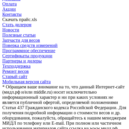
Оплата
Акции
Контакты
Скачать прайс.xls
Стать дилером
Новости
Полезные статьи
Запчасти для весов
Поверка средств измерений
Программное обеспечение
Сертификаты продукции
Партнеры и дилеры
Техподдержка
Ремонт весов
Старый сайт
Мобильная версия сайта
* Обращаем ваше внимание на то, что данный Интернет-сайт
(мидл.рф и/или middle.ru) носит исключительно
информационный характер и ни при каких условиях не
является публичной офертой, определяемой положениями
Статьи 437 Гражданского кодекса Российской Федерации. Для
получения подробной информации о стоимости весов и др.
оборудования, пожалуйста, обращайтесь к нашим менеджерам
МИДЛ по телефону или E-mail. При полном или частичном
использовании материалов сайта ссылка на www.мидл.рф