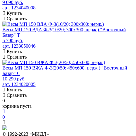
9 090 руб.
арт. 1234040008
Купить
Сравнить
Весы МП 150 ВДА Ф-3(10/20; 300х300; нерж.) "Восточный
Базар" Т
5 790 руб.
арт. 1233050046
Купить
Сравнить
Весы МП 150 ВЖА Ф-3(20/50; 450х600; нерж.) "Восточный
Базар" С
10 290 руб.
арт. 1234020005
Купить
Сравнить
0
корзина пуста
0
© 1992-2023 «МИДЛ»