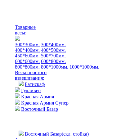
Товарные
весы:
300*300мм.
300*400мм.
400*400мм.
400*500мм.
450*600мм.
500*700мм.
600*600мм.
600*800мм.
800*800мм.
800*1000мм.
1000*1000мм.
Весы простого
взвешивания:
Батискаф
Гулливер
Красная Армия
Красная Армия Супер
Восточный Базар
Восточный Базар(скл. стойка)