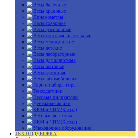
Весы балочные
Весы крановые
Динамометры
Весы товарные
Весы фасовочные
Весы торговые настольные
Весы медицинские
Весы детские
Весы лабораторные
Весы для животных
Весы бытовые
Весы кухонные
Весы автомобильные
Гири и наборы гирь
Тензодатчики
Весовые индикаторы
Денежные ящики
ККМ и ЧПМ(Кассы)
Весовые дозаторы
ККМ и ЧПМ(Кассы)
Упаковочное оборудование
ТЕХ ПОДДЕРЖКА