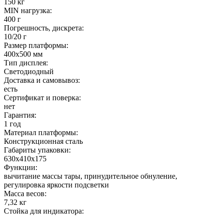
150 кг
MIN нагрузка:
400 г
Погрешность, дискрета:
10/20 г
Размер платформы:
400х500 мм
Тип дисплея:
Светодиодный
Доставка и самовывоз:
есть
Сертификат и поверка:
нет
Гарантия:
1 год
Материал платформы:
Конструкционная сталь
Габариты упаковки:
630х410х175
Функции:
вычитание массы тары, принудительное обнуление,
регулировка яркости подсветки
Масса весов:
7,32 кг
Стойка для индикатора: