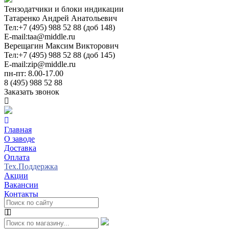
Тензодатчики и блоки индикации
Татаренко Андрей Анатольевич
Тел:
+7 (495) 988 52 88 (доб 148)
E-mail:
taa@middle.ru
Верещагин Максим Викторович
Тел:
+7 (495) 988 52 88 (доб 145)
E-mail:
zip@middle.ru
пн-пт: 8.00-17.00
8 (495) 988 52 88
Заказать звонок
Главная
О заводе
Доставка
Оплата
Тех.Поддержка
Акции
Вакансии
Контакты