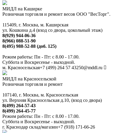
МИДЛ на Каширке
Розничная торговля и ремонт весов ООО "ВесТорг".
115409, г. Москва, м. Каширская
ул. Кошкина д.4 (вход со двора, цокольный этаж)
8(929) 944-06-36
8(966) 088-51-90
8(495) 988-52-88 (доб. 125)
Режим работы: Пн - Пт: с 8.00 - 17.00.
Суббота и Воскресенье - выходной.
м. Красносельская
+7 (499) 264 57 43
250@mddl.ru
МИДЛ на Красносельской
Розничная торговля и ремонт
107140, г. Москва, м. Красносельская
ул. Верхняя Красносельская д.10, (вход со двора)
8(499) 264-57-43
8(499) 264-45-77
Режим работы: Пн - Пт: с 8.00 - 17.00.
Суббота и Воскресенье - выходной.
г. Краснодар склад/магазин
+7 (918) 171-66-26