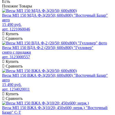
Есть
Похожие
Товары
Весы МП 150 МДА Ф-3(20/50; 600х800) "Восточный Базар"
авто
15 490 руб.
арт. 1221060046
Купить
Сравнить
Весы МП 150 ВДА Ф-2 (20/50; 600х800) "Гулливер"
снято с продажи
арт. 3123000557
Купить
Сравнить
Весы МП 150 ВЖА Ф-3(20/50; 600х800) "Восточный Базар"
авто
15 490 руб.
арт. 1234020011
Купить
Сравнить
Весы МП 150 ВЖА Ф-3(10/20; 450х600; нерж.) "Восточный
Базар" С-Т