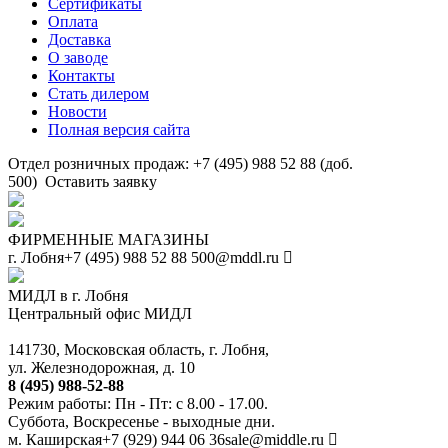
Сертификаты
Оплата
Доставка
О заводе
Контакты
Стать дилером
Новости
Полная версия сайта
Отдел розничных продаж: +7 (495) 988 52 88 (доб.
500)
Оставить заявку
ФИРМЕННЫЕ МАГАЗИНЫ
г. Лобня
+7 (495) 988 52 88
500@mddl.ru
МИДЛ в г. Лобня
Центральный офис МИДЛ
141730, Московская область, г. Лобня,
ул. Железнодорожная, д. 10
8 (495) 988-52-88
Режим работы: Пн - Пт: с 8.00 - 17.00.
Суббота, Воскресенье - выходные дни.
м. Каширская
+7 (929) 944 06 36
sale@middle.ru