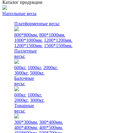
Каталог продукции
Напольные весы
Платформенные весы:
800*800мм.
800*1000мм.
1000*1000мм.
1200*1200мм.
1200*1500мм.
1500*1500мм.
Паллетные
весы:
600кг.
1000кг.
2000кг.
3000кг.
5000кг.
Балочные
весы:
600кг.
1000кг.
2000кг.
3000кг.
Товарные
весы:
300*300мм.
300*400мм.
400*400мм.
400*500мм.
450*600мм.
500*700мм.