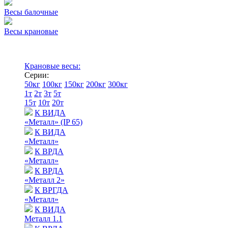
Весы балочные
Весы крановые
Крановые весы:
Серии:
50кг
100кг
150кг
200кг
300кг
1т
2т
3т
5т
15т
10т
20т
К ВИДА
«Металл» (IP 65)
К ВИДА
«Металл»
К ВРДА
«Металл»
К ВРДА
«Металл 2»
К ВРГДА
«Металл»
К ВИДА
Металл 1.1