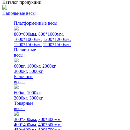
Каталог продукции
Напольные весы
Платформенные весы:
800*800мм.
800*1000мм.
1000*1000мм.
1200*1200мм.
1200*1500мм.
1500*1500мм.
Паллетные
весы:
600кг.
1000кг.
2000кг.
3000кг.
5000кг.
Балочные
весы:
600кг.
1000кг.
2000кг.
3000кг.
Товарные
весы:
300*300мм.
300*400мм.
400*400мм.
400*500мм.
450*600мм.
500*700мм.