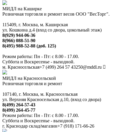
МИДЛ на Каширке
Розничная торговля и ремонт весов ООО "ВесТорг".
115409, г. Москва, м. Каширская
ул. Кошкина д.4 (вход со двора, цокольный этаж)
8(929) 944-06-36
8(966) 088-51-90
8(495) 988-52-88 (доб. 125)
Режим работы: Пн - Пт: с 8.00 - 17.00.
Суббота и Воскресенье - выходной.
м. Красносельская
+7 (499) 264 57 43
250@mddl.ru
МИДЛ на Красносельской
Розничная торговля и ремонт
107140, г. Москва, м. Красносельская
ул. Верхняя Красносельская д.10, (вход со двора)
8(499) 264-57-43
8(499) 264-45-77
Режим работы: Пн - Пт: с 8.00 - 17.00.
Суббота и Воскресенье - выходной.
г. Краснодар склад/магазин
+7 (918) 171-66-26