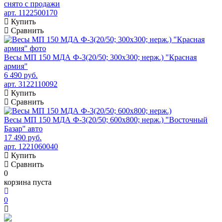
снято с продажи
арт. 1122500170
Купить
Сравнить
Весы МП 150 МДА Ф-3(20/50; 300х300; нерж.) "Красная
армия"
6 490 руб.
арт. 3122110092
Купить
Сравнить
Весы МП 150 МДА Ф-3(20/50; 600х800; нерж.) "Восточный
Базар" авто
17 490 руб.
арт. 1221060040
Купить
Сравнить
0
корзина пуста
0