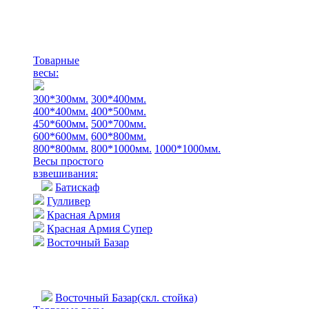
Товарные
весы:
300*300мм.
300*400мм.
400*400мм.
400*500мм.
450*600мм.
500*700мм.
600*600мм.
600*800мм.
800*800мм.
800*1000мм.
1000*1000мм.
Весы простого
взвешивания:
Батискаф
Гулливер
Красная Армия
Красная Армия Супер
Восточный Базар
Восточный Базар(скл. стойка)