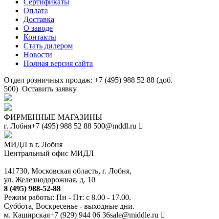
Сертификаты
Оплата
Доставка
О заводе
Контакты
Стать дилером
Новости
Полная версия сайта
Отдел розничных продаж: +7 (495) 988 52 88 (доб.
500)
Оставить заявку
ФИРМЕННЫЕ МАГАЗИНЫ
г. Лобня
+7 (495) 988 52 88
500@mddl.ru
МИДЛ в г. Лобня
Центральный офис МИДЛ
141730, Московская область, г. Лобня,
ул. Железнодорожная, д. 10
8 (495) 988-52-88
Режим работы: Пн - Пт: с 8.00 - 17.00.
Суббота, Воскресенье - выходные дни.
м. Каширская
+7 (929) 944 06 36
sale@middle.ru