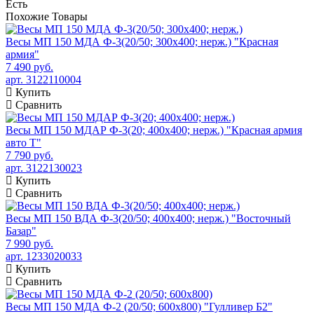
Есть
Похожие
Товары
Весы МП 150 МДА Ф-3(20/50; 300х400; нерж.) "Красная
армия"
7 490 руб.
арт. 3122110004
Купить
Сравнить
Весы МП 150 МДАР Ф-3(20; 400х400; нерж.) "Красная армия
авто Т"
7 790 руб.
арт. 3122130023
Купить
Сравнить
Весы МП 150 ВДА Ф-3(20/50; 400х400; нерж.) "Восточный
Базар"
7 990 руб.
арт. 1233020033
Купить
Сравнить
Весы МП 150 МДА Ф-2 (20/50; 600х800) "Гулливер Б2"