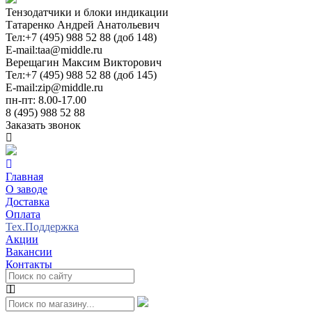
Тензодатчики и блоки индикации
Татаренко Андрей Анатольевич
Тел:
+7 (495) 988 52 88 (доб 148)
E-mail:
taa@middle.ru
Верещагин Максим Викторович
Тел:
+7 (495) 988 52 88 (доб 145)
E-mail:
zip@middle.ru
пн-пт: 8.00-17.00
8 (495) 988 52 88
Заказать звонок
Главная
О заводе
Доставка
Оплата
Тех.Поддержка
Акции
Вакансии
Контакты