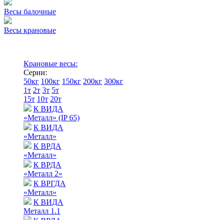
Весы балочные
Весы крановые
Крановые весы:
Серии:
50кг
100кг
150кг
200кг
300кг
1т
2т
3т
5т
15т
10т
20т
К ВИДА
«Металл» (IP 65)
К ВИДА
«Металл»
К ВРДА
«Металл»
К ВРДА
«Металл 2»
К ВРГДА
«Металл»
К ВИДА
Металл 1.1