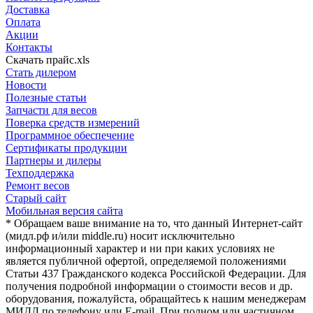
Доставка
Оплата
Акции
Контакты
Скачать прайс.xls
Стать дилером
Новости
Полезные статьи
Запчасти для весов
Поверка средств измерений
Программное обеспечение
Сертификаты продукции
Партнеры и дилеры
Техподдержка
Ремонт весов
Старый сайт
Мобильная версия сайта
* Обращаем ваше внимание на то, что данный Интернет-сайт
(мидл.рф и/или middle.ru) носит исключительно
информационный характер и ни при каких условиях не
является публичной офертой, определяемой положениями
Статьи 437 Гражданского кодекса Российской Федерации. Для
получения подробной информации о стоимости весов и др.
оборудования, пожалуйста, обращайтесь к нашим менеджерам
МИДЛ по телефону или E-mail. При полном или частичном