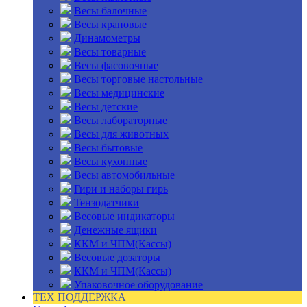
Весы балочные
Весы крановые
Динамометры
Весы товарные
Весы фасовочные
Весы торговые настольные
Весы медицинские
Весы детские
Весы лабораторные
Весы для животных
Весы бытовые
Весы кухонные
Весы автомобильные
Гири и наборы гирь
Тензодатчики
Весовые индикаторы
Денежные ящики
ККМ и ЧПМ(Кассы)
Весовые дозаторы
ККМ и ЧПМ(Кассы)
Упаковочное оборудование
ТЕХ ПОДДЕРЖКА