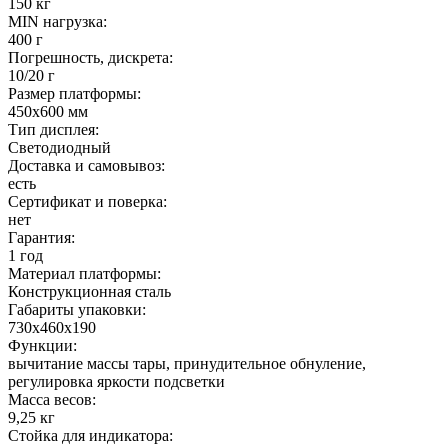
150 кг
MIN нагрузка:
400 г
Погрешность, дискрета:
10/20 г
Размер платформы:
450х600 мм
Тип дисплея:
Светодиодный
Доставка и самовывоз:
есть
Сертификат и поверка:
нет
Гарантия:
1 год
Материал платформы:
Конструкционная сталь
Габариты упаковки:
730х460х190
Функции:
вычитание массы тары, принудительное обнуление,
регулировка яркости подсветки
Масса весов:
9,25 кг
Стойка для индикатора: