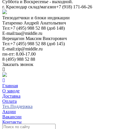
Суббота и Воскресенье - выходной.
г. Краснодар склад/магазин
+7 (918) 171-66-26
Тензодатчики и блоки индикации
Татаренко Андрей Анатольевич
Тел:
+7 (495) 988 52 88 (доб 148)
E-mail:
taa@middle.ru
Верещагин Максим Викторович
Тел:
+7 (495) 988 52 88 (доб 145)
E-mail:
zip@middle.ru
пн-пт: 8.00-17.00
8 (495) 988 52 88
Заказать звонок
Главная
О заводе
Доставка
Оплата
Тех.Поддержка
Акции
Вакансии
Контакты