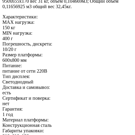
950х655х170 вес 31 кг, объем 0,104669м3; Общий объем
0,11656925 м3 общий вес 32,45кг.
Характеристики:
MAX нагрузка:
150 кг
MIN нагрузка:
400 г
Погрешность, дискрета:
10/20 г
Размер платформы:
600х800 мм
Питание:
питание от сети 220В
Тип дисплея:
Светодиодный
Доставка и самовывоз:
есть
Сертификат и поверка:
нет
Гарантия:
1 год
Материал платформы:
Конструкционная сталь
Габариты упаковки: