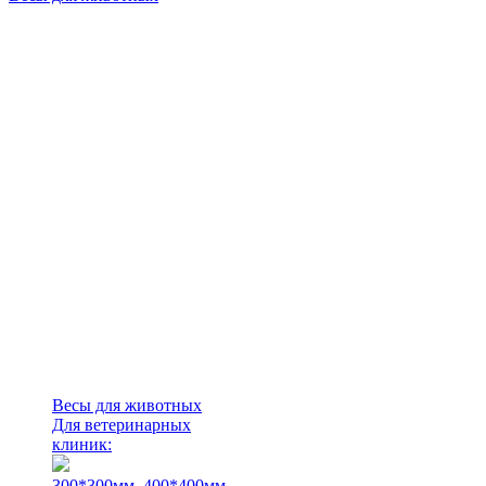
Весы для животных
Для ветеринарных
клиник:
300*300мм.
400*400мм.