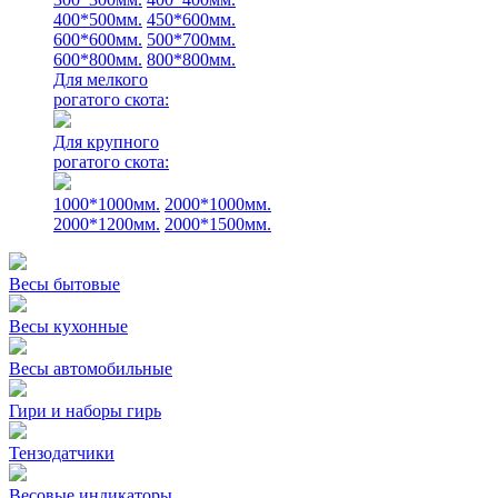
400*500мм.
450*600мм.
600*600мм.
500*700мм.
600*800мм.
800*800мм.
Для мелкого
рогатого скота:
Для крупного
рогатого скота:
1000*1000мм.
2000*1000мм.
2000*1200мм.
2000*1500мм.
Весы бытовые
Весы кухонные
Весы автомобильные
Гири и наборы гирь
Тензодатчики
Весовые индикаторы