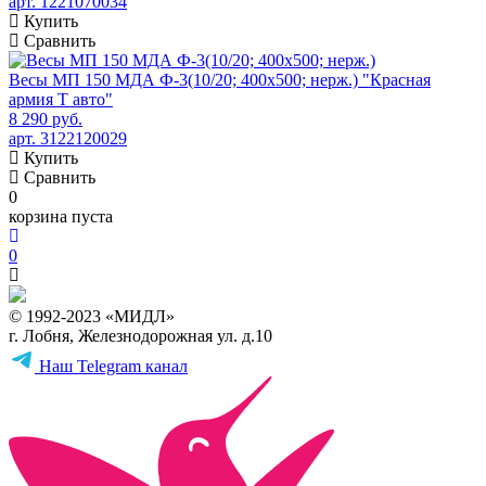
арт. 1221070034
Купить
Сравнить
Весы МП 150 МДА Ф-3(10/20; 400х500; нерж.) "Красная
армия Т авто"
8 290 руб.
арт. 3122120029
Купить
Сравнить
0
корзина пуста
0
© 1992-2023 «МИДЛ»
г. Лобня, Железнодорожная ул. д.10
Наш Telegram канал