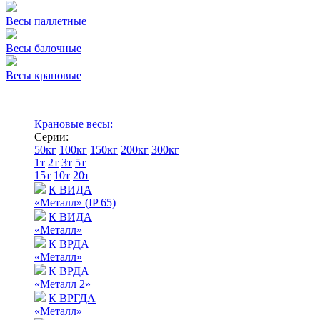
Весы паллетные
Весы балочные
Весы крановые
Крановые весы:
Серии:
50кг
100кг
150кг
200кг
300кг
1т
2т
3т
5т
15т
10т
20т
К ВИДА
«Металл» (IP 65)
К ВИДА
«Металл»
К ВРДА
«Металл»
К ВРДА
«Металл 2»
К ВРГДА
«Металл»