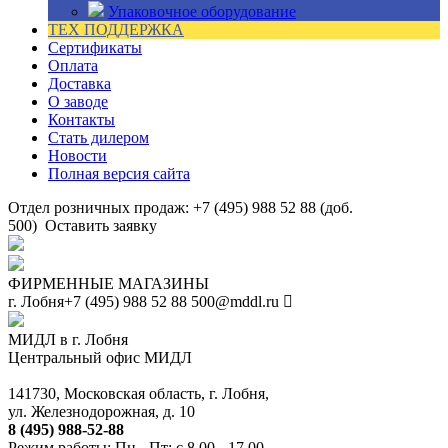
Упаковочное оборудование
ТЕХ ПОДДЕРЖКА
Сертификаты
Оплата
Доставка
О заводе
Контакты
Стать дилером
Новости
Полная версия сайта
Отдел розничных продаж: +7 (495) 988 52 88 (доб.
500)
Оставить заявку
ФИРМЕННЫЕ МАГАЗИНЫ
г. Лобня
+7 (495) 988 52 88
500@mddl.ru
МИДЛ в г. Лобня
Центральный офис МИДЛ
141730, Московская область, г. Лобня,
ул. Железнодорожная, д. 10
8 (495) 988-52-88
Режим работы: Пн - Пт: с 8.00 - 17.00.