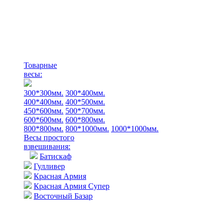
Товарные
весы:
300*300мм.
300*400мм.
400*400мм.
400*500мм.
450*600мм.
500*700мм.
600*600мм.
600*800мм.
800*800мм.
800*1000мм.
1000*1000мм.
Весы простого
взвешивания:
Батискаф
Гулливер
Красная Армия
Красная Армия Супер
Восточный Базар