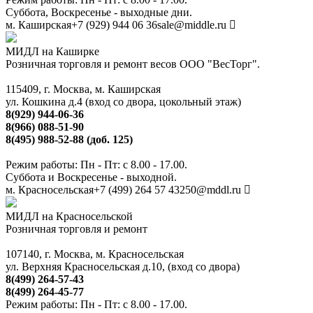
Суббота, Воскресенье - выходные дни.
м. Каширская
+7 (929) 944 06 36
sale@middle.ru
МИДЛ на Каширке
Розничная торговля и ремонт весов ООО "ВесТорг".
115409, г. Москва, м. Каширская
ул. Кошкина д.4 (вход со двора, цокольный этаж)
8(929) 944-06-36
8(966) 088-51-90
8(495) 988-52-88 (доб. 125)
Режим работы: Пн - Пт: с 8.00 - 17.00.
Суббота и Воскресенье - выходной.
м. Красносельская
+7 (499) 264 57 43
250@mddl.ru
МИДЛ на Красносельской
Розничная торговля и ремонт
107140, г. Москва, м. Красносельская
ул. Верхняя Красносельская д.10, (вход со двора)
8(499) 264-57-43
8(499) 264-45-77
Режим работы: Пн - Пт: с 8.00 - 17.00.