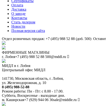
Сертификаты
Оплата
Доставка
О заводе
Контакты
Стать дилером
Новости
Полная версия сайта
Отдел розничных продаж: +7 (495) 988 52 88 (доб. 500)
Оставит
ФИРМЕННЫЕ МАГАЗИНЫ
г. Лобня
+7 (495) 988 52 88
500@mddl.ru
МИДЛ в г. Лобня
Центральный офис МИДЛ
141730, Московская область, г. Лобня,
ул. Железнодорожная, д. 10
8 (495) 988-52-88
Режим работы: Пн - Пт: с 8.00 - 17.00.
Суббота, Воскресенье - выходные дни.
м. Каширская
+7 (929) 944 06 36
sale@middle.ru