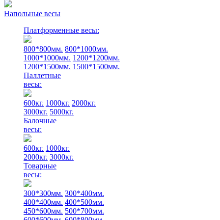
Напольные весы
Платформенные весы:
800*800мм.
800*1000мм.
1000*1000мм.
1200*1200мм.
1200*1500мм.
1500*1500мм.
Паллетные
весы:
600кг.
1000кг.
2000кг.
3000кг.
5000кг.
Балочные
весы:
600кг.
1000кг.
2000кг.
3000кг.
Товарные
весы:
300*300мм.
300*400мм.
400*400мм.
400*500мм.
450*600мм.
500*700мм.
600*600мм.
600*800мм.