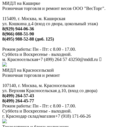
МИДЛ на Каширке
Розничная торговля и ремонт весов ООО "ВесТорг".
115409, г. Москва, м. Каширская
ул. Кошкина д.4 (вход со двора, цокольный этаж)
8(929) 944-06-36
8(966) 088-51-90
8(495) 988-52-88 (доб. 125)
Режим работы: Пн - Пт: с 8.00 - 17.00.
Суббота и Воскресенье - выходной.
м. Красносельская
+7 (499) 264 57 43
250@mddl.ru
МИДЛ на Красносельской
Розничная торговля и ремонт
107140, г. Москва, м. Красносельская
ул. Верхняя Красносельская д.10, (вход со двора)
8(499) 264-57-43
8(499) 264-45-77
Режим работы: Пн - Пт: с 8.00 - 17.00.
Суббота и Воскресенье - выходной.
г. Краснодар склад/магазин
+7 (918) 171-66-26
Тензодатчики и блоки индикации