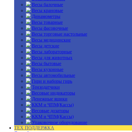
Весы балочные
Весы крановые
Динамометры
Весы товарные
Весы фасовочные
Весы торговые настольные
Весы медицинские
Весы детские
Весы лабораторные
Весы для животных
Весы бытовые
Весы кухонные
Весы автомобильные
Гири и наборы гирь
Тензодатчики
Весовые индикаторы
Денежные ящики
ККМ и ЧПМ(Кассы)
Весовые дозаторы
ККМ и ЧПМ(Кассы)
Упаковочное оборудование
ТЕХ ПОДДЕРЖКА