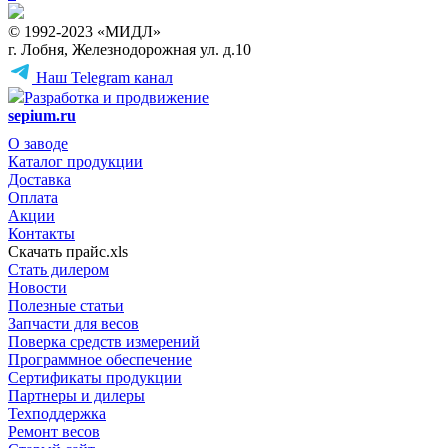
© 1992-2023 «МИДЛ»
г. Лобня, Железнодорожная ул. д.10
Наш Telegram канал
Разработка и продвижение
sepium.ru
О заводе
Каталог продукции
Доставка
Оплата
Акции
Контакты
Скачать прайс.xls
Стать дилером
Новости
Полезные статьи
Запчасти для весов
Поверка средств измерений
Программное обеспечение
Сертификаты продукции
Партнеры и дилеры
Техподдержка
Ремонт весов