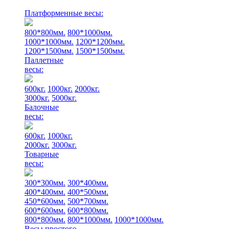
Платформенные весы:
800*800мм.
800*1000мм.
1000*1000мм.
1200*1200мм.
1200*1500мм.
1500*1500мм.
Паллетные
весы:
600кг.
1000кг.
2000кг.
3000кг.
5000кг.
Балочные
весы:
600кг.
1000кг.
2000кг.
3000кг.
Товарные
весы:
300*300мм.
300*400мм.
400*400мм.
400*500мм.
450*600мм.
500*700мм.
600*600мм.
600*800мм.
800*800мм.
800*1000мм.
1000*1000мм.
Весы простого