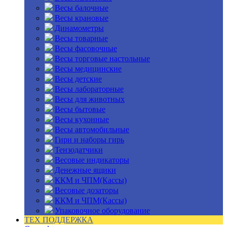
Весы балочные
Весы крановые
Динамометры
Весы товарные
Весы фасовочные
Весы торговые настольные
Весы медицинские
Весы детские
Весы лабораторные
Весы для животных
Весы бытовые
Весы кухонные
Весы автомобильные
Гири и наборы гирь
Тензодатчики
Весовые индикаторы
Денежные ящики
ККМ и ЧПМ(Кассы)
Весовые дозаторы
ККМ и ЧПМ(Кассы)
Упаковочное оборудование
ТЕХ ПОДДЕРЖКА