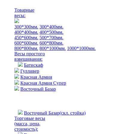
Товарные
весы:
300*300мм.
300*400мм.
400*400мм.
400*500мм.
450*600мм.
500*700мм.
600*600мм.
600*800мм.
800*800мм.
800*1000мм.
1000*1000мм.
Весы простого
взвешивания:
Батискаф
Гулливер
Красная Армия
Красная Армия Супер
Восточный Базар
Восточный Базар(скл. стойка)
Торговые весы
(масса, цена,
стоимость)
: