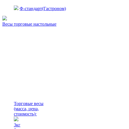
Ф-стандарт(Гастроном)
Весы торговые настольные
Торговые весы
(масса, цена,
стоимость)
:
3кг