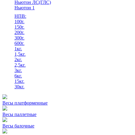
Ньютон ЛС(ГЛС)
Ньютон 1
НПВ:
100г.
150г.
200г.
300г.
600г.
1кг.
1,5кг.
2кг.
2,5кг.
3кг.
6кг.
15кг.
30кг.
Весы платформенные
Весы паллетные
Весы балочные