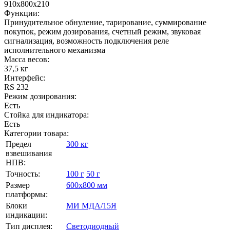
910х800х210
Функции:
Принудительное обнуление, тарирование, суммирование
покупок, режим дозирования, счетный режим, звуковая
сигнализация, возможность подключения реле
исполнительного механизма
Масса весов:
37,5 кг
Интерфейс:
RS 232
Режим дозирования:
Есть
Стойка для индикатора:
Есть
Категории товара:
Предел
300 кг
взвешивания
НПВ:
Точность:
100 г
50 г
Размер
600х800 мм
платформы:
Блоки
МИ МДА/15Я
индикации:
Тип дисплея:
Светодиодный