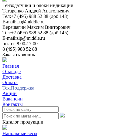
Тензодатчики и блоки индикации
Татаренко Андрей Анатольевич
Тел:
+7 (495) 988 52 88 (доб 148)
E-mail:
taa@middle.ru
Верещагин Максим Викторович
Тел:
+7 (495) 988 52 88 (доб 145)
E-mail:
zip@middle.ru
пн-пт: 8.00-17.00
8 (495) 988 52 88
Заказать звонок
Главная
О заводе
Доставка
Оплата
Тех.Поддержка
Акции
Вакансии
Контакты
0
Каталог продукции
Напольные весы