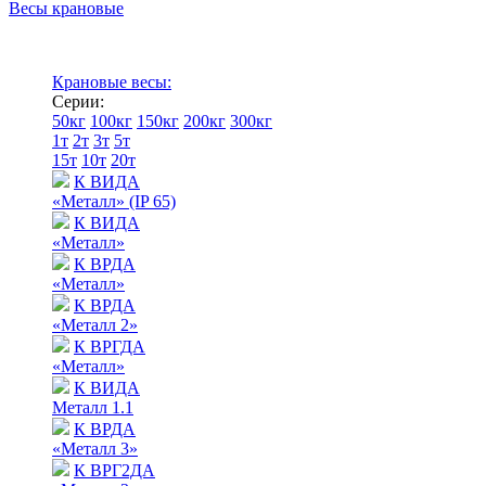
Весы крановые
Крановые весы:
Серии:
50кг
100кг
150кг
200кг
300кг
1т
2т
3т
5т
15т
10т
20т
К ВИДА
«Металл» (IP 65)
К ВИДА
«Металл»
К ВРДА
«Металл»
К ВРДА
«Металл 2»
К ВРГДА
«Металл»
К ВИДА
Металл 1.1
К ВРДА
«Металл 3»
К ВРГ2ДА