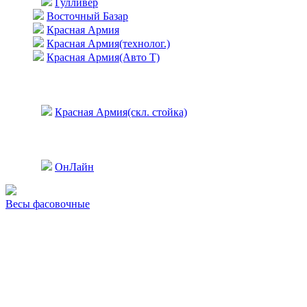
Гулливер
Восточный Базар
Красная Армия
Красная Армия(технолог.)
Красная Армия(Авто Т)
Красная Армия(скл. стойка)
ОнЛайн
Весы фасовочные