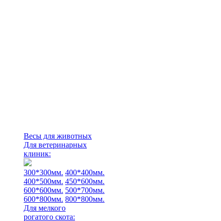
Весы для животных
Для ветеринарных
клиник:
300*300мм.
400*400мм.
400*500мм.
450*600мм.
600*600мм.
500*700мм.
600*800мм.
800*800мм.
Для мелкого
рогатого скота: