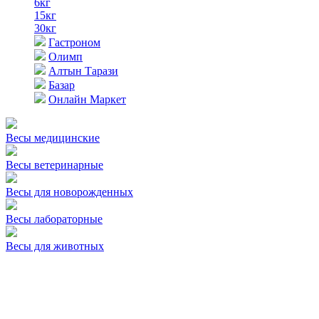
6кг
15кг
30кг
Гастроном
Олимп
Алтын Тарази
Базар
Онлайн Маркет
Весы медицинские
Весы ветеринарные
Весы для новорожденных
Весы лабораторные
Весы для животных