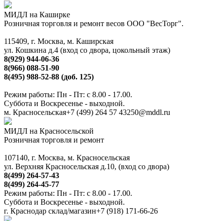
МИДЛ на Каширке
Розничная торговля и ремонт весов ООО "ВесТорг".
115409, г. Москва, м. Каширская
ул. Кошкина д.4 (вход со двора, цокольный этаж)
8(929) 944-06-36
8(966) 088-51-90
8(495) 988-52-88 (доб. 125)
Режим работы: Пн - Пт: с 8.00 - 17.00.
Суббота и Воскресенье - выходной.
м. Красносельская
+7 (499) 264 57 43
250@mddl.ru
МИДЛ на Красносельской
Розничная торговля и ремонт
107140, г. Москва, м. Красносельская
ул. Верхняя Красносельская д.10, (вход со двора)
8(499) 264-57-43
8(499) 264-45-77
Режим работы: Пн - Пт: с 8.00 - 17.00.
Суббота и Воскресенье - выходной.
г. Краснодар склад/магазин
+7 (918) 171-66-26