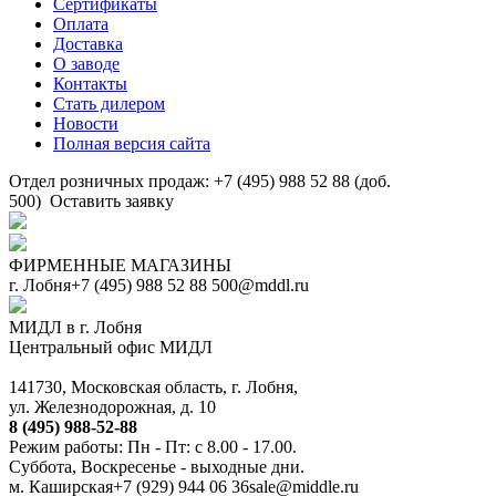
Сертификаты
Оплата
Доставка
О заводе
Контакты
Стать дилером
Новости
Полная версия сайта
Отдел розничных продаж: +7 (495) 988 52 88 (доб.
500)
Оставить заявку
ФИРМЕННЫЕ МАГАЗИНЫ
г. Лобня
+7 (495) 988 52 88
500@mddl.ru
МИДЛ в г. Лобня
Центральный офис МИДЛ
141730, Московская область, г. Лобня,
ул. Железнодорожная, д. 10
8 (495) 988-52-88
Режим работы: Пн - Пт: с 8.00 - 17.00.
Суббота, Воскресенье - выходные дни.
м. Каширская
+7 (929) 944 06 36
sale@middle.ru