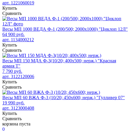
арт. 1221060019
Купить
Сравнить
Весы МП 1000 ВЕДА Ф-1 (200/500; 2000х1000) "Циклоп 12Л"
64 900 руб.
арт. 1134000212
Купить
Сравнить
Весы МП 150 МДА Ф-3(10/20; 400х500; нерж.) "Красная
армия Т"
7 790 руб.
арт. 3122120006
Купить
Сравнить
Весы МП 60 ВЖА Ф-3 (10/20; 450х600; нерж.) "Гулливер 07"
19 990 руб.
арт. 3123000408
Купить
Сравнить
корзина пуста
0