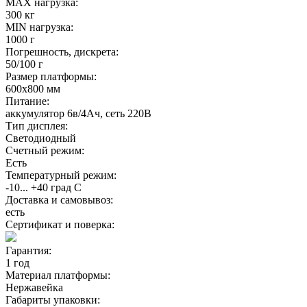
MAX нагрузка:
300 кг
MIN нагрузка:
1000 г
Погрешность, дискрета:
50/100 г
Размер платформы:
600х800 мм
Питание:
аккумулятор 6в/4Ач, сеть 220В
Тип дисплея:
Светодиодный
Счетный режим:
Есть
Температурный режим:
-10... +40 град С
Доставка и самовывоз:
есть
Сертификат и поверка:
Гарантия:
1 год
Материал платформы:
Нержавейка
Габариты упаковки: