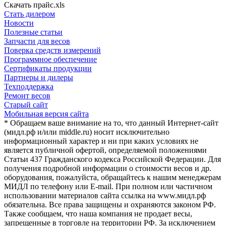
Скачать прайс.xls
Стать дилером
Новости
Полезные статьи
Запчасти для весов
Поверка средств измерений
Программное обеспечение
Сертификаты продукции
Партнеры и дилеры
Техподдержка
Ремонт весов
Старый сайт
Мобильная версия сайта
* Обращаем ваше внимание на то, что данный Интернет-сайт
(мидл.рф и/или middle.ru) носит исключительно
информационный характер и ни при каких условиях не
является публичной офертой, определяемой положениями
Статьи 437 Гражданского кодекса Российской Федерации. Для
получения подробной информации о стоимости весов и др.
оборудования, пожалуйста, обращайтесь к нашим менеджерам
МИДЛ по телефону или E-mail. При полном или частичном
использовании материалов сайта ссылка на www.мидл.рф
обязательна. Все права защищены и охраняются законом РФ.
Также сообщаем, что наша компания не продает весы,
запрещенные в торговле на территории РФ. За исключением