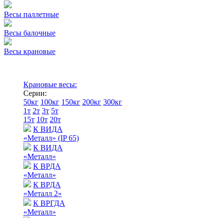
Весы паллетные
Весы балочные
Весы крановые
Крановые весы:
Серии:
50кг
100кг
150кг
200кг
300кг
1т
2т
3т
5т
15т
10т
20т
К ВИДА
«Металл» (IP 65)
К ВИДА
«Металл»
К ВРДА
«Металл»
К ВРДА
«Металл 2»
К ВРГДА
«Металл»