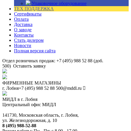
Упаковочное оборудование
ТЕХ ПОДДЕРЖКА
Сертификаты
Оплата
Доставка
О заводе
Контакты
Стать дилером
Новости
Полная версия сайта
Отдел розничных продаж: +7 (495) 988 52 88 (доб.
500)
Оставить заявку
ФИРМЕННЫЕ МАГАЗИНЫ
г. Лобня
+7 (495) 988 52 88
500@mddl.ru
МИДЛ в г. Лобня
Центральный офис МИДЛ
141730, Московская область, г. Лобня,
ул. Железнодорожная, д. 10
8 (495) 988-52-88
Режим работы: Пн - Пт: с 8.00 - 17.00.