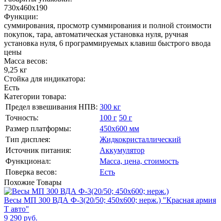
730х460х190
Функции:
суммирования, просмотр суммирования и полной стоимости
покупок, тара, автоматическая установка нуля, ручная
установка нуля, 6 программируемых клавиш быстрого ввода
цены
Масса весов:
9,25 кг
Стойка для индикатора:
Есть
Категории товара:
Предел взвешивания НПВ:
300 кг
Точность:
100 г
50 г
Размер платформы:
450х600 мм
Тип дисплея:
Жидкокристаллический
Источник питания:
Аккумулятор
Функционал:
Масса, цена, стоимость
Поверка весов:
Есть
Похожие
Товары
Весы МП 300 ВДА Ф-3(20/50; 450х600; нерж.) "Красная армия
Т авто"
9 290 руб.