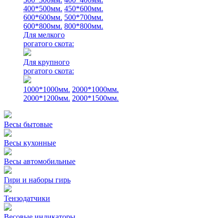
400*500мм.
450*600мм.
600*600мм.
500*700мм.
600*800мм.
800*800мм.
Для мелкого
рогатого скота:
Для крупного
рогатого скота:
1000*1000мм.
2000*1000мм.
2000*1200мм.
2000*1500мм.
Весы бытовые
Весы кухонные
Весы автомобильные
Гири и наборы гирь
Тензодатчики
Весовые индикаторы