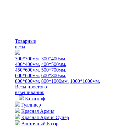
Товарные
весы:
300*300мм.
300*400мм.
400*400мм.
400*500мм.
450*600мм.
500*700мм.
600*600мм.
600*800мм.
800*800мм.
800*1000мм.
1000*1000мм.
Весы простого
взвешивания:
Батискаф
Гулливер
Красная Армия
Красная Армия Супер
Восточный Базар