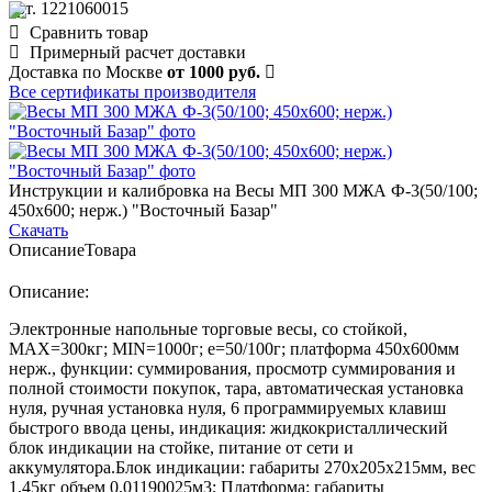
арт. 1221060015
Сравнить товар
Примерный расчет доставки
Доставка по Москве
от 1000 руб.
Все сертификаты производителя
Инструкции и калибровка на Весы МП 300 МЖА Ф-3(50/100;
450х600; нерж.) "Восточный Базар"
Скачать
Описание
Товара
Описание:
Электронные напольные торговые весы, со стойкой,
MAX=300кг; MIN=1000г; e=50/100г; платформа 450х600мм
нерж., функции: суммирования, просмотр суммирования и
полной стоимости покупок, тара, автоматическая установка
нуля, ручная установка нуля, 6 программируемых клавиш
быстрого ввода цены, индикация: жидкокристаллический
блок индикации на стойке, питание от сети и
аккумулятора.Блок индикации: габариты 270х205х215мм, вес
1,45кг объем 0,01190025м3; Платформа: габариты