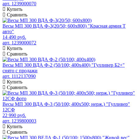
арт. 1239000070
Купить
Сравнить
Весы МП 300 ВДА Ф-3(20/50; 600х800) "Красная армия Т
авто"
14 490 руб.
арт. 1239000072
Купить
Сравнить
Весы МП 300 ВДА Ф-2 (50/100; 400х400) "Гулливер Б2+"
снято с продажи
арт. 1112137090
Купить
Сравнить
Весы МП 300 ВДА Ф-3 (50/100; 400х500; нерж.) "Гулливер"
12СФ
22 990 руб.
арт. 1239800003
Купить
Сравнить