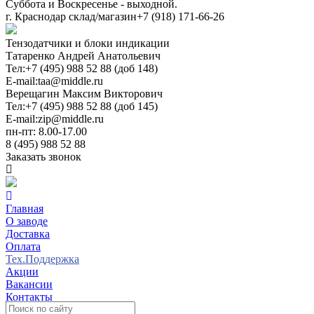
Суббота и Воскресенье - выходной.
г. Краснодар склад/магазин
+7 (918) 171-66-26
Тензодатчики и блоки индикации
Татаренко Андрей Анатольевич
Тел:
+7 (495) 988 52 88 (доб 148)
E-mail:
taa@middle.ru
Верещагин Максим Викторович
Тел:
+7 (495) 988 52 88 (доб 145)
E-mail:
zip@middle.ru
пн-пт: 8.00-17.00
8 (495) 988 52 88
Заказать звонок
Главная
О заводе
Доставка
Оплата
Тех.Поддержка
Акции
Вакансии
Контакты