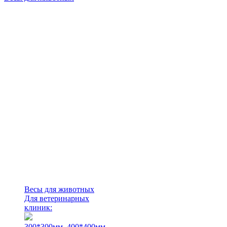
Весы для животных
Для ветеринарных
клиник:
300*300мм.
400*400мм.