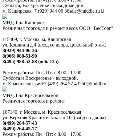
Суббота, Воскресенье - выходные дни.
м. Каширская
+7 (929) 944 06 36
sale@middle.ru
МИДЛ на Каширке
Розничная торговля и ремонт весов ООО "ВесТорг".
115409, г. Москва, м. Каширская
ул. Кошкина д.4 (вход со двора, цокольный этаж)
8(929) 944-06-36
8(966) 088-51-90
8(495) 988-52-88 (доб. 125)
Режим работы: Пн - Пт: с 8.00 - 17.00.
Суббота и Воскресенье - выходной.
м. Красносельская
+7 (499) 264 57 43
250@mddl.ru
МИДЛ на Красносельской
Розничная торговля и ремонт
107140, г. Москва, м. Красносельская
ул. Верхняя Красносельская д.10, (вход со двора)
8(499) 264-57-43
8(499) 264-45-77
Режим работы: Пн - Пт: с 8.00 - 17.00.