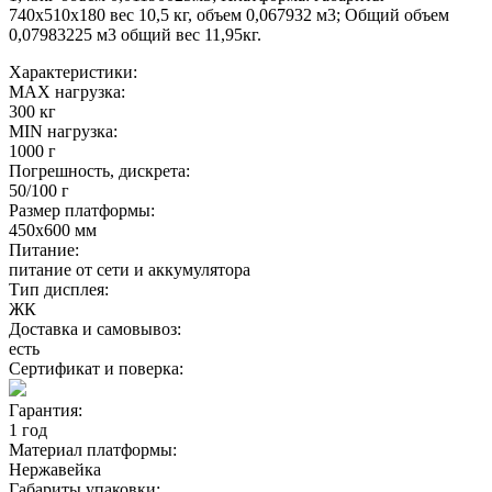
740х510х180 вес 10,5 кг, объем 0,067932 м3; Общий объем
0,07983225 м3 общий вес 11,95кг.
Характеристики:
MAX нагрузка:
300 кг
MIN нагрузка:
1000 г
Погрешность, дискрета:
50/100 г
Размер платформы:
450х600 мм
Питание:
питание от сети и аккумулятора
Тип дисплея:
ЖК
Доставка и самовывоз:
есть
Сертификат и поверка:
Гарантия:
1 год
Материал платформы:
Нержавейка
Габариты упаковки: