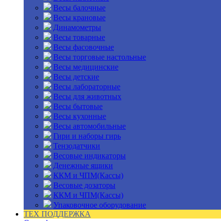
Весы балочные
Весы крановые
Динамометры
Весы товарные
Весы фасовочные
Весы торговые настольные
Весы медицинские
Весы детские
Весы лабораторные
Весы для животных
Весы бытовые
Весы кухонные
Весы автомобильные
Гири и наборы гирь
Тензодатчики
Весовые индикаторы
Денежные ящики
ККМ и ЧПМ(Кассы)
Весовые дозаторы
ККМ и ЧПМ(Кассы)
Упаковочное оборудование
ТЕХ ПОДДЕРЖКА