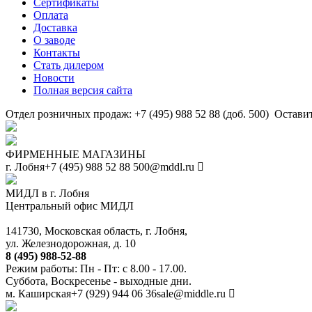
Сертификаты
Оплата
Доставка
О заводе
Контакты
Стать дилером
Новости
Полная версия сайта
Отдел розничных продаж: +7 (495) 988 52 88 (доб. 500)
Оставит
ФИРМЕННЫЕ МАГАЗИНЫ
г. Лобня
+7 (495) 988 52 88
500@mddl.ru
МИДЛ в г. Лобня
Центральный офис МИДЛ
141730, Московская область, г. Лобня,
ул. Железнодорожная, д. 10
8 (495) 988-52-88
Режим работы: Пн - Пт: с 8.00 - 17.00.
Суббота, Воскресенье - выходные дни.
м. Каширская
+7 (929) 944 06 36
sale@middle.ru