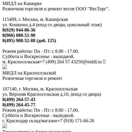
МИДЛ на Каширке
Розничная торговля и ремонт весов ООО "ВесТорг".
115409, г. Москва, м. Каширская
ул. Кошкина д.4 (вход со двора, цокольный этаж)
8(929) 944-06-36
8(966) 088-51-90
8(495) 988-52-88 (доб. 125)
Режим работы: Пн - Пт: с 8.00 - 17.00.
Суббота и Воскресенье - выходной.
м. Красносельская
+7 (499) 264 57 43
250@mddl.ru
МИДЛ на Красносельской
Розничная торговля и ремонт
107140, г. Москва, м. Красносельская
ул. Верхняя Красносельская д.10, (вход со двора)
8(499) 264-57-43
8(499) 264-45-77
Режим работы: Пн - Пт: с 8.00 - 17.00.
Суббота и Воскресенье - выходной.
г. Краснодар склад/магазин
+7 (918) 171-66-26
Тензодатчики и блоки индикации