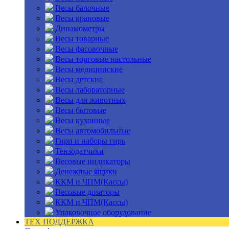
Весы балочные
Весы крановые
Динамометры
Весы товарные
Весы фасовочные
Весы торговые настольные
Весы медицинские
Весы детские
Весы лабораторные
Весы для животных
Весы бытовые
Весы кухонные
Весы автомобильные
Гири и наборы гирь
Тензодатчики
Весовые индикаторы
Денежные ящики
ККМ и ЧПМ(Кассы)
Весовые дозаторы
ККМ и ЧПМ(Кассы)
Упаковочное оборудование
ТЕХ ПОДДЕРЖКА