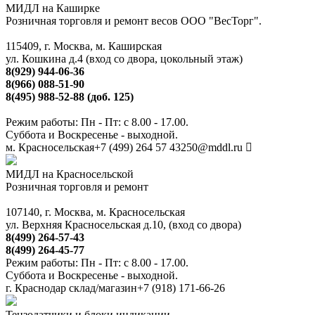
МИДЛ на Каширке
Розничная торговля и ремонт весов ООО "ВесТорг".
115409, г. Москва, м. Каширская
ул. Кошкина д.4 (вход со двора, цокольный этаж)
8(929) 944-06-36
8(966) 088-51-90
8(495) 988-52-88 (доб. 125)
Режим работы: Пн - Пт: с 8.00 - 17.00.
Суббота и Воскресенье - выходной.
м. Красносельская
+7 (499) 264 57 43
250@mddl.ru
МИДЛ на Красносельской
Розничная торговля и ремонт
107140, г. Москва, м. Красносельская
ул. Верхняя Красносельская д.10, (вход со двора)
8(499) 264-57-43
8(499) 264-45-77
Режим работы: Пн - Пт: с 8.00 - 17.00.
Суббота и Воскресенье - выходной.
г. Краснодар склад/магазин
+7 (918) 171-66-26
Тензодатчики и блоки индикации