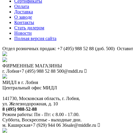
Сертификаты
Оплата
Доставка
О заводе
Контакты
Стать дилером
Новости
Полная версия сайта
Отдел розничных продаж: +7 (495) 988 52 88 (доб. 500)
Оставит
ФИРМЕННЫЕ МАГАЗИНЫ
г. Лобня
+7 (495) 988 52 88
500@mddl.ru
МИДЛ в г. Лобня
Центральный офис МИДЛ
141730, Московская область, г. Лобня,
ул. Железнодорожная, д. 10
8 (495) 988-52-88
Режим работы: Пн - Пт: с 8.00 - 17.00.
Суббота, Воскресенье - выходные дни.
м. Каширская
+7 (929) 944 06 36
sale@middle.ru