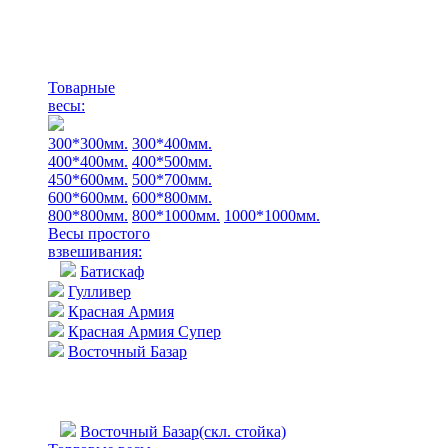
Товарные
весы:
300*300мм.
300*400мм.
400*400мм.
400*500мм.
450*600мм.
500*700мм.
600*600мм.
600*800мм.
800*800мм.
800*1000мм.
1000*1000мм.
Весы простого
взвешивания:
Батискаф
Гулливер
Красная Армия
Красная Армия Супер
Восточный Базар
Восточный Базар(скл. стойка)