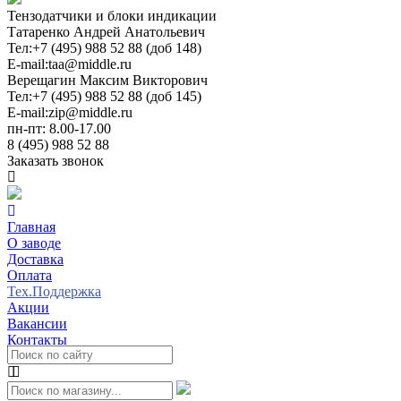
Тензодатчики и блоки индикации
Татаренко Андрей Анатольевич
Тел:
+7 (495) 988 52 88 (доб 148)
E-mail:
taa@middle.ru
Верещагин Максим Викторович
Тел:
+7 (495) 988 52 88 (доб 145)
E-mail:
zip@middle.ru
пн-пт: 8.00-17.00
8 (495) 988 52 88
Заказать звонок
Главная
О заводе
Доставка
Оплата
Тех.Поддержка
Акции
Вакансии
Контакты