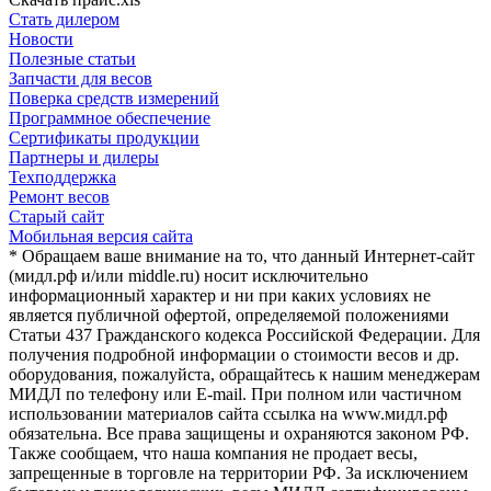
Стать дилером
Новости
Полезные статьи
Запчасти для весов
Поверка средств измерений
Программное обеспечение
Сертификаты продукции
Партнеры и дилеры
Техподдержка
Ремонт весов
Старый сайт
Мобильная версия сайта
* Обращаем ваше внимание на то, что данный Интернет-сайт
(мидл.рф и/или middle.ru) носит исключительно
информационный характер и ни при каких условиях не
является публичной офертой, определяемой положениями
Статьи 437 Гражданского кодекса Российской Федерации. Для
получения подробной информации о стоимости весов и др.
оборудования, пожалуйста, обращайтесь к нашим менеджерам
МИДЛ по телефону или E-mail. При полном или частичном
использовании материалов сайта ссылка на www.мидл.рф
обязательна. Все права защищены и охраняются законом РФ.
Также сообщаем, что наша компания не продает весы,
запрещенные в торговле на территории РФ. За исключением