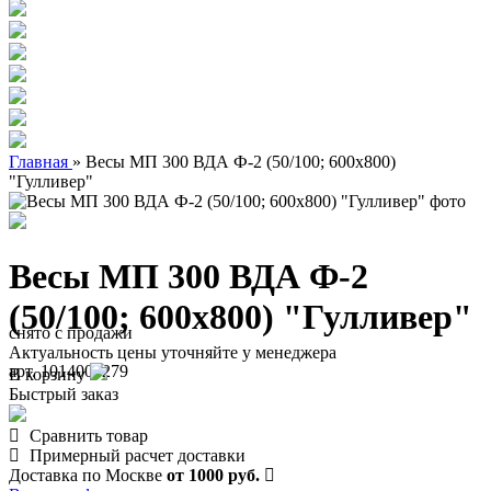
Главная
»
Весы МП 300 ВДА Ф-2 (50/100; 600х800)
"Гулливер"
Весы МП 300 ВДА Ф-2
(50/100; 600х800) "Гулливер"
снято с продажи
Актуальность цены уточняйте у менеджера
арт. 1014003279
В корзину
Быстрый заказ
Сравнить товар
Примерный расчет доставки
Доставка по Москве
от 1000 руб.