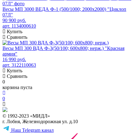
Весы МП 3000 ВЕДА Ф-1 (500/1000; 2000х2000) "Циклоп
07Л"
90 900 руб.
арт. 1134000610
Купить
Сравнить
Весы МП 300 ВДА Ф-3(50/100; 600х800; нерж.) "Красная
армия"
16 990 руб.
арт. 3122110063
Купить
Сравнить
0
корзина пуста
0
© 1992-2023 «МИДЛ»
г. Лобня, Железнодорожная ул. д.10
Наш Telegram канал