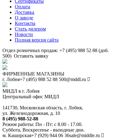
Сертификаты
Оплата
Доставка
О заводе
Контакты
Стать дилером
Новости
Полная версия сайта
Отдел розничных продаж: +7 (495) 988 52 88 (доб.
500)
Оставить заявку
ФИРМЕННЫЕ МАГАЗИНЫ
г. Лобня
+7 (495) 988 52 88
500@mddl.ru
МИДЛ в г. Лобня
Центральный офис МИДЛ
141730, Московская область, г. Лобня,
ул. Железнодорожная, д. 10
8 (495) 988-52-88
Режим работы: Пн - Пт: с 8.00 - 17.00.
Суббота, Воскресенье - выходные дни.
м. Каширская
+7 (929) 944 06 36
sale@middle.ru