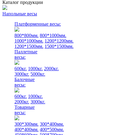
Каталог продукции
Напольные весы
Платформенные весы:
800*800мм.
800*1000мм.
1000*1000мм.
1200*1200мм.
1200*1500мм.
1500*1500мм.
Паллетные
весы:
600кг.
1000кг.
2000кг.
3000кг.
5000кг.
Балочные
весы:
600кг.
1000кг.
2000кг.
3000кг.
Товарные
весы:
300*300мм.
300*400мм.
400*400мм.
400*500мм.
450*600мм.
500*700мм.