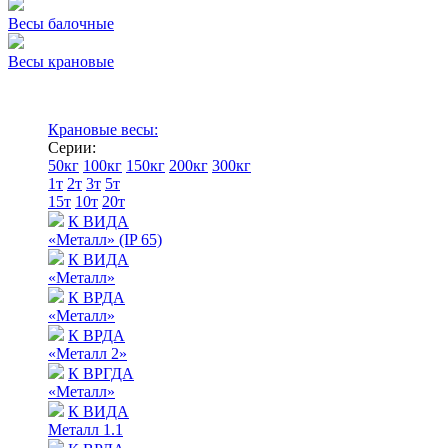
Весы балочные
Весы крановые
Крановые весы:
Серии:
50кг
100кг
150кг
200кг
300кг
1т
2т
3т
5т
15т
10т
20т
К ВИДА
«Металл» (IP 65)
К ВИДА
«Металл»
К ВРДА
«Металл»
К ВРДА
«Металл 2»
К ВРГДА
«Металл»
К ВИДА
Металл 1.1