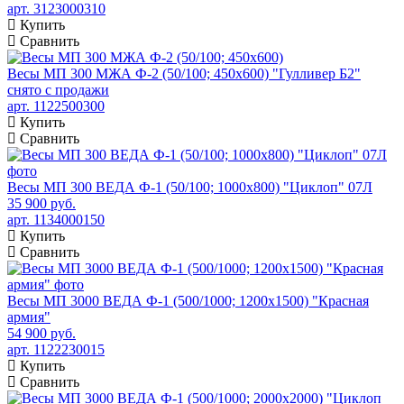
арт. 3123000310
Купить
Сравнить
Весы МП 300 МЖА Ф-2 (50/100; 450х600) "Гулливер Б2"
снято с продажи
арт. 1122500300
Купить
Сравнить
Весы МП 300 ВЕДА Ф-1 (50/100; 1000х800) "Циклоп" 07Л
35 900 руб.
арт. 1134000150
Купить
Сравнить
Весы МП 3000 ВЕДА Ф-1 (500/1000; 1200х1500) "Красная
армия"
54 900 руб.
арт. 1122230015
Купить
Сравнить