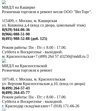
МИДЛ на Каширке
Розничная торговля и ремонт весов ООО "ВесТорг".
115409, г. Москва, м. Каширская
ул. Кошкина д.4 (вход со двора, цокольный этаж)
8(929) 944-06-36
8(966) 088-51-90
8(495) 988-52-88 (доб. 125)
Режим работы: Пн - Пт: с 8.00 - 17.00.
Суббота и Воскресенье - выходной.
м. Красносельская
+7 (499) 264 57 43
250@mddl.ru
МИДЛ на Красносельской
Розничная торговля и ремонт
107140, г. Москва, м. Красносельская
ул. Верхняя Красносельская д.10, (вход со двора)
8(499) 264-57-43
8(499) 264-45-77
Режим работы: Пн - Пт: с 8.00 - 17.00.
Суббота и Воскресенье - выходной.
г. Краснодар склад/магазин
+7 (918) 171-66-26