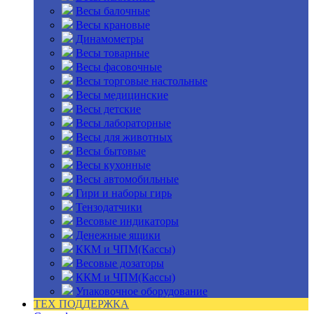
Весы балочные
Весы крановые
Динамометры
Весы товарные
Весы фасовочные
Весы торговые настольные
Весы медицинские
Весы детские
Весы лабораторные
Весы для животных
Весы бытовые
Весы кухонные
Весы автомобильные
Гири и наборы гирь
Тензодатчики
Весовые индикаторы
Денежные ящики
ККМ и ЧПМ(Кассы)
Весовые дозаторы
ККМ и ЧПМ(Кассы)
Упаковочное оборудование
ТЕХ ПОДДЕРЖКА