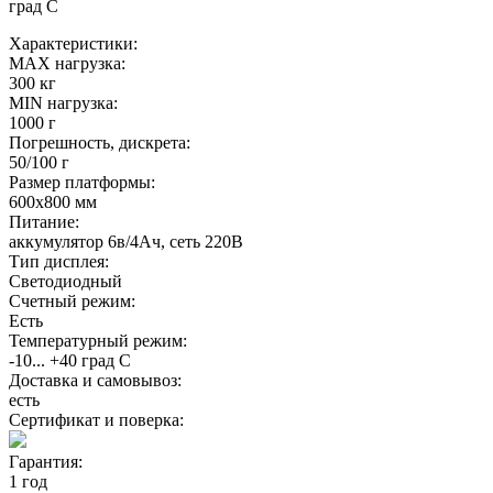
град С
Характеристики:
MAX нагрузка:
300 кг
MIN нагрузка:
1000 г
Погрешность, дискрета:
50/100 г
Размер платформы:
600х800 мм
Питание:
аккумулятор 6в/4Ач, сеть 220В
Тип дисплея:
Светодиодный
Счетный режим:
Есть
Температурный режим:
-10... +40 град С
Доставка и самовывоз:
есть
Сертификат и поверка:
Гарантия:
1 год