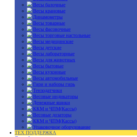
Весы балочные
Весы крановые
Динамометры
Весы товарные
Весы фасовочные
Весы торговые настольные
Весы медицинские
Весы детские
Весы лабораторные
Весы для животных
Весы бытовые
Весы кухонные
Весы автомобильные
Гири и наборы гирь
Тензодатчики
Весовые индикаторы
Денежные ящики
ККМ и ЧПМ(Кассы)
Весовые дозаторы
ККМ и ЧПМ(Кассы)
Упаковочное оборудование
ТЕХ ПОДДЕРЖКА