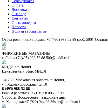
Сертификаты
Оплата
Доставка
О заводе
Контакты
Стать дилером
Новости
Полная версия сайта
Отдел розничных продаж: +7 (495) 988 52 88 (доб. 500)
Оставит
ФИРМЕННЫЕ МАГАЗИНЫ
г. Лобня
+7 (495) 988 52 88
500@mddl.ru
МИДЛ в г. Лобня
Центральный офис МИДЛ
141730, Московская область, г. Лобня,
ул. Железнодорожная, д. 10
8 (495) 988-52-88
Режим работы: Пн - Пт: с 8.00 - 17.00.
Суббота, Воскресенье - выходные дни.
м. Каширская
+7 (929) 944 06 36
sale@middle.ru