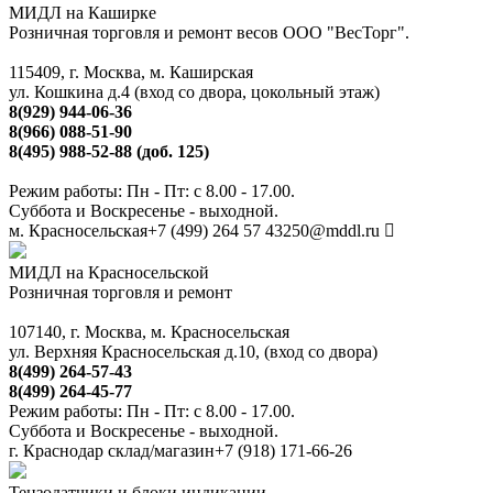
МИДЛ на Каширке
Розничная торговля и ремонт весов ООО "ВесТорг".
115409, г. Москва, м. Каширская
ул. Кошкина д.4 (вход со двора, цокольный этаж)
8(929) 944-06-36
8(966) 088-51-90
8(495) 988-52-88 (доб. 125)
Режим работы: Пн - Пт: с 8.00 - 17.00.
Суббота и Воскресенье - выходной.
м. Красносельская
+7 (499) 264 57 43
250@mddl.ru
МИДЛ на Красносельской
Розничная торговля и ремонт
107140, г. Москва, м. Красносельская
ул. Верхняя Красносельская д.10, (вход со двора)
8(499) 264-57-43
8(499) 264-45-77
Режим работы: Пн - Пт: с 8.00 - 17.00.
Суббота и Воскресенье - выходной.
г. Краснодар склад/магазин
+7 (918) 171-66-26
Тензодатчики и блоки индикации