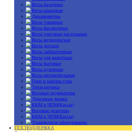
Весы балочные
Весы крановые
Динамометры
Весы товарные
Весы фасовочные
Весы торговые настольные
Весы медицинские
Весы детские
Весы лабораторные
Весы для животных
Весы бытовые
Весы кухонные
Весы автомобильные
Гири и наборы гирь
Тензодатчики
Весовые индикаторы
Денежные ящики
ККМ и ЧПМ(Кассы)
Весовые дозаторы
ККМ и ЧПМ(Кассы)
Упаковочное оборудование
ТЕХ ПОДДЕРЖКА