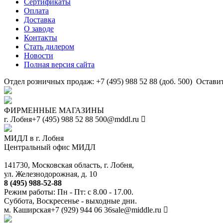
Сертификаты
Оплата
Доставка
О заводе
Контакты
Стать дилером
Новости
Полная версия сайта
Отдел розничных продаж: +7 (495) 988 52 88 (доб. 500)
Оставит
ФИРМЕННЫЕ МАГАЗИНЫ
г. Лобня
+7 (495) 988 52 88
500@mddl.ru
МИДЛ в г. Лобня
Центральный офис МИДЛ
141730, Московская область, г. Лобня,
ул. Железнодорожная, д. 10
8 (495) 988-52-88
Режим работы: Пн - Пт: с 8.00 - 17.00.
Суббота, Воскресенье - выходные дни.
м. Каширская
+7 (929) 944 06 36
sale@middle.ru