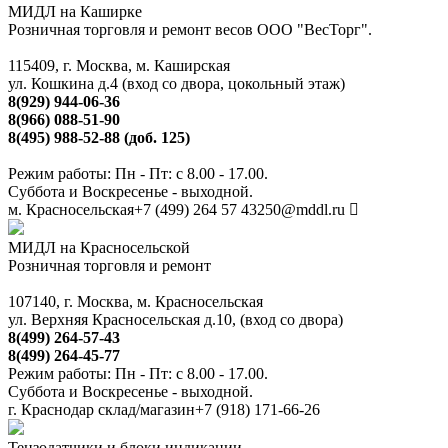
МИДЛ на Каширке
Розничная торговля и ремонт весов ООО "ВесТорг".
115409, г. Москва, м. Каширская
ул. Кошкина д.4 (вход со двора, цокольный этаж)
8(929) 944-06-36
8(966) 088-51-90
8(495) 988-52-88 (доб. 125)
Режим работы: Пн - Пт: с 8.00 - 17.00.
Суббота и Воскресенье - выходной.
м. Красносельская
+7 (499) 264 57 43
250@mddl.ru
МИДЛ на Красносельской
Розничная торговля и ремонт
107140, г. Москва, м. Красносельская
ул. Верхняя Красносельская д.10, (вход со двора)
8(499) 264-57-43
8(499) 264-45-77
Режим работы: Пн - Пт: с 8.00 - 17.00.
Суббота и Воскресенье - выходной.
г. Краснодар склад/магазин
+7 (918) 171-66-26
Тензодатчики и блоки индикации