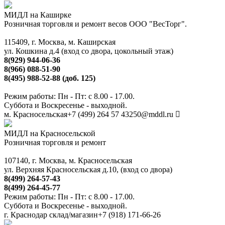
МИДЛ на Каширке
Розничная торговля и ремонт весов ООО "ВесТорг".
115409, г. Москва, м. Каширская
ул. Кошкина д.4 (вход со двора, цокольный этаж)
8(929) 944-06-36
8(966) 088-51-90
8(495) 988-52-88 (доб. 125)
Режим работы: Пн - Пт: с 8.00 - 17.00.
Суббота и Воскресенье - выходной.
м. Красносельская
+7 (499) 264 57 43
250@mddl.ru
МИДЛ на Красносельской
Розничная торговля и ремонт
107140, г. Москва, м. Красносельская
ул. Верхняя Красносельская д.10, (вход со двора)
8(499) 264-57-43
8(499) 264-45-77
Режим работы: Пн - Пт: с 8.00 - 17.00.
Суббота и Воскресенье - выходной.
г. Краснодар склад/магазин
+7 (918) 171-66-26