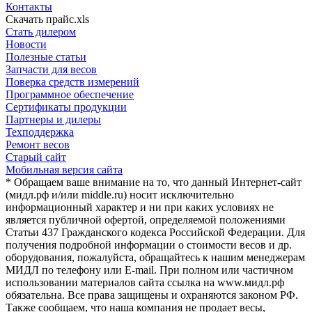
Контакты
Скачать прайс.xls
Стать дилером
Новости
Полезные статьи
Запчасти для весов
Поверка средств измерений
Программное обеспечение
Сертификаты продукции
Партнеры и дилеры
Техподдержка
Ремонт весов
Старый сайт
Мобильная версия сайта
* Обращаем ваше внимание на то, что данный Интернет-сайт
(мидл.рф и/или middle.ru) носит исключительно
информационный характер и ни при каких условиях не
является публичной офертой, определяемой положениями
Статьи 437 Гражданского кодекса Российской Федерации. Для
получения подробной информации о стоимости весов и др.
оборудования, пожалуйста, обращайтесь к нашим менеджерам
МИДЛ по телефону или E-mail. При полном или частичном
использовании материалов сайта ссылка на www.мидл.рф
обязательна. Все права защищены и охраняются законом РФ.
Также сообщаем, что наша компания не продает весы,