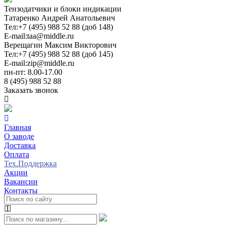
Тензодатчики и блоки индикации
Татаренко Андрей Анатольевич
Тел:
+7 (495) 988 52 88 (доб 148)
E-mail:
taa@middle.ru
Верещагин Максим Викторович
Тел:
+7 (495) 988 52 88 (доб 145)
E-mail:
zip@middle.ru
пн-пт: 8.00-17.00
8 (495) 988 52 88
Заказать звонок
Главная
О заводе
Доставка
Оплата
Тех.Поддержка
Акции
Вакансии
Контакты