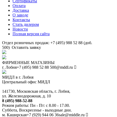
Сертификаты
Оплата
Доставка
О заводе
Контакты
Стать дилером
Новости
Полная версия сайта
Отдел розничных продаж: +7 (495) 988 52 88 (доб.
500)
Оставить заявку
ФИРМЕННЫЕ МАГАЗИНЫ
г. Лобня
+7 (495) 988 52 88
500@mddl.ru
МИДЛ в г. Лобня
Центральный офис МИДЛ
141730, Московская область, г. Лобня,
ул. Железнодорожная, д. 10
8 (495) 988-52-88
Режим работы: Пн - Пт: с 8.00 - 17.00.
Суббота, Воскресенье - выходные дни.
м. Каширская
+7 (929) 944 06 36
sale@middle.ru