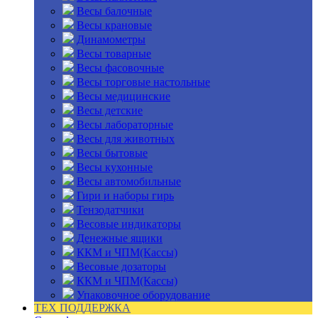
Весы балочные
Весы крановые
Динамометры
Весы товарные
Весы фасовочные
Весы торговые настольные
Весы медицинские
Весы детские
Весы лабораторные
Весы для животных
Весы бытовые
Весы кухонные
Весы автомобильные
Гири и наборы гирь
Тензодатчики
Весовые индикаторы
Денежные ящики
ККМ и ЧПМ(Кассы)
Весовые дозаторы
ККМ и ЧПМ(Кассы)
Упаковочное оборудование
ТЕХ ПОДДЕРЖКА