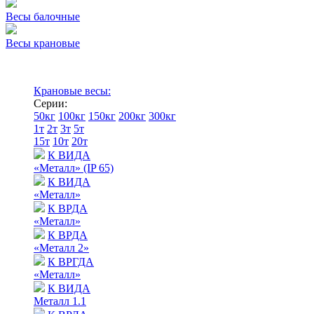
Весы балочные
Весы крановые
Крановые весы:
Серии:
50кг
100кг
150кг
200кг
300кг
1т
2т
3т
5т
15т
10т
20т
К ВИДА
«Металл» (IP 65)
К ВИДА
«Металл»
К ВРДА
«Металл»
К ВРДА
«Металл 2»
К ВРГДА
«Металл»
К ВИДА
Металл 1.1