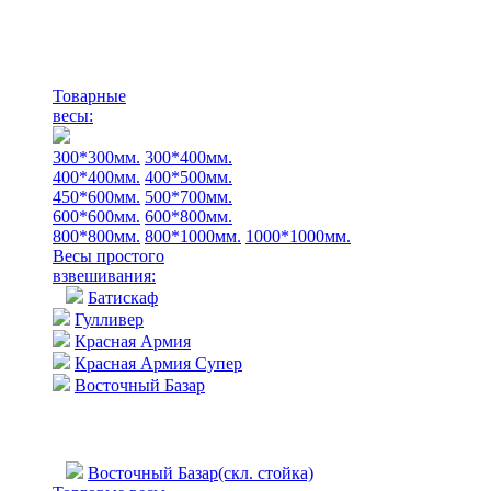
Товарные
весы:
300*300мм.
300*400мм.
400*400мм.
400*500мм.
450*600мм.
500*700мм.
600*600мм.
600*800мм.
800*800мм.
800*1000мм.
1000*1000мм.
Весы простого
взвешивания:
Батискаф
Гулливер
Красная Армия
Красная Армия Супер
Восточный Базар
Восточный Базар(скл. стойка)