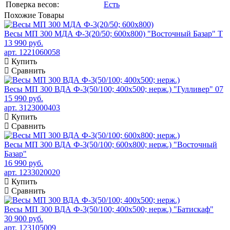
Поверка весов:
Есть
Похожие
Товары
Весы МП 300 МДА Ф-3(20/50; 600х800) "Восточный Базар" Т
13 990 руб.
арт. 1221060058
Купить
Сравнить
Весы МП 300 ВДА Ф-3(50/100; 400х500; нерж.) "Гулливер" 07
15 990 руб.
арт. 3123000403
Купить
Сравнить
Весы МП 300 ВДА Ф-3(50/100; 600х800; нерж.) "Восточный
Базар"
16 990 руб.
арт. 1233020020
Купить
Сравнить
Весы МП 300 ВДА Ф-3(50/100; 400х500; нерж.) "Батискаф"
30 900 руб.
арт. 123105009