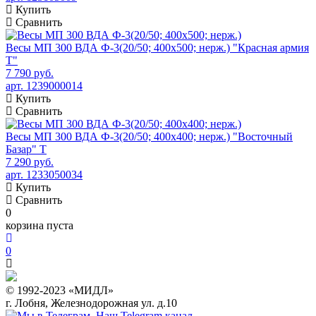
Купить
Сравнить
Весы МП 300 ВДА Ф-3(20/50; 400х500; нерж.) "Красная армия
Т"
7 790 руб.
арт. 1239000014
Купить
Сравнить
Весы МП 300 ВДА Ф-3(20/50; 400х400; нерж.) "Восточный
Базар" Т
7 290 руб.
арт. 1233050034
Купить
Сравнить
0
корзина пуста
0
© 1992-2023 «МИДЛ»
г. Лобня, Железнодорожная ул. д.10
Наш Telegram канал