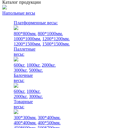
Каталог продукции
Напольные весы
Платформенные весы:
800*800мм.
800*1000мм.
1000*1000мм.
1200*1200мм.
1200*1500мм.
1500*1500мм.
Паллетные
весы:
600кг.
1000кг.
2000кг.
3000кг.
5000кг.
Балочные
весы:
600кг.
1000кг.
2000кг.
3000кг.
Товарные
весы:
300*300мм.
300*400мм.
400*400мм.
400*500мм.
450*600мм.
500*700мм.