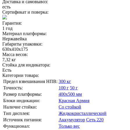
Доставка и самовывоз:
есть
Сертификат и поверка:
Гарантия:
1 год
Материал платформы:
Нержавейка
Габариты упаковки:
630х410х175
Масса весов:
7,32 кг
Стойка для индикатора:
Есть
Категории товара:
Предел взвешивания НПВ:
300 кг
Точность:
100 г
50 г
Размер платформы:
400х500 мм
Блоки индикации:
Красная Армия
Наличие стойки:
Со стойкой
Тип дисплея:
Жидкокристаллический
Источник питания:
Аккумулятор
Сеть 220
Функционал:
Только вес