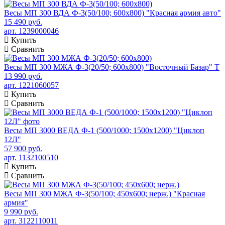
Весы МП 300 ВДА Ф-3(50/100; 600х800) "Красная армия авто"
15 490 руб.
арт. 1239000046
Купить
Сравнить
Весы МП 300 МЖА Ф-3(20/50; 600х800) "Восточный Базар" Т
13 990 руб.
арт. 1221060057
Купить
Сравнить
Весы МП 3000 ВЕДА Ф-1 (500/1000; 1500х1200) "Циклоп
12Л"
57 900 руб.
арт. 1132100510
Купить
Сравнить
Весы МП 300 МЖА Ф-3(50/100; 450х600; нерж.) "Красная
армия"
9 990 руб.
арт. 3122110011