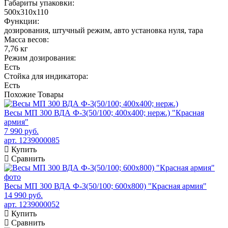
Габариты упаковки:
500х310х110
Функции:
дозирования, штучный режим, авто установка нуля, тара
Масса весов:
7,76 кг
Режим дозирования:
Есть
Стойка для индикатора:
Есть
Похожие
Товары
Весы МП 300 ВДА Ф-3(50/100; 400х400; нерж.) "Красная
армия"
7 990 руб.
арт. 1239000085
Купить
Сравнить
Весы МП 300 ВДА Ф-3(50/100; 600х800) "Красная армия"
14 990 руб.
арт. 1239000052
Купить
Сравнить