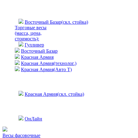
Восточный Базар(скл. стойка)
Торговые весы
(масса, цена,
стоимость)
:
Гулливер
Восточный Базар
Красная Армия
Красная Армия(технолог.)
Красная Армия(Авто Т)
Красная Армия(скл. стойка)
ОнЛайн
Весы фасовочные