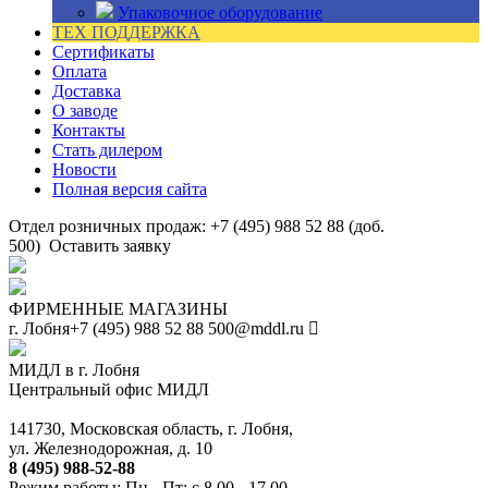
Упаковочное оборудование
ТЕХ ПОДДЕРЖКА
Сертификаты
Оплата
Доставка
О заводе
Контакты
Стать дилером
Новости
Полная версия сайта
Отдел розничных продаж: +7 (495) 988 52 88 (доб.
500)
Оставить заявку
ФИРМЕННЫЕ МАГАЗИНЫ
г. Лобня
+7 (495) 988 52 88
500@mddl.ru
МИДЛ в г. Лобня
Центральный офис МИДЛ
141730, Московская область, г. Лобня,
ул. Железнодорожная, д. 10
8 (495) 988-52-88
Режим работы: Пн - Пт: с 8.00 - 17.00.