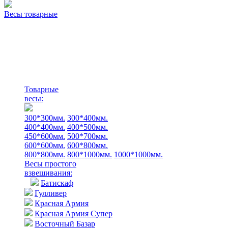
Весы товарные
Товарные
весы:
300*300мм.
300*400мм.
400*400мм.
400*500мм.
450*600мм.
500*700мм.
600*600мм.
600*800мм.
800*800мм.
800*1000мм.
1000*1000мм.
Весы простого
взвешивания:
Батискаф
Гулливер
Красная Армия
Красная Армия Супер
Восточный Базар