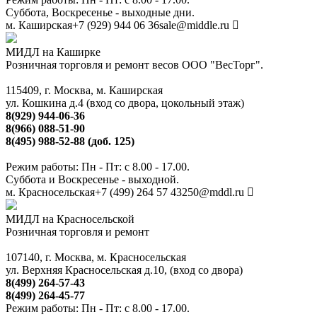
Суббота, Воскресенье - выходные дни.
м. Каширская
+7 (929) 944 06 36
sale@middle.ru
МИДЛ на Каширке
Розничная торговля и ремонт весов ООО "ВесТорг".
115409, г. Москва, м. Каширская
ул. Кошкина д.4 (вход со двора, цокольный этаж)
8(929) 944-06-36
8(966) 088-51-90
8(495) 988-52-88 (доб. 125)
Режим работы: Пн - Пт: с 8.00 - 17.00.
Суббота и Воскресенье - выходной.
м. Красносельская
+7 (499) 264 57 43
250@mddl.ru
МИДЛ на Красносельской
Розничная торговля и ремонт
107140, г. Москва, м. Красносельская
ул. Верхняя Красносельская д.10, (вход со двора)
8(499) 264-57-43
8(499) 264-45-77
Режим работы: Пн - Пт: с 8.00 - 17.00.