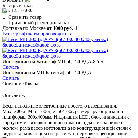
Быстрый заказ
арт. 123105003
Сравнить товар
Примерный расчет доставки
Доставка по Москве
от 1000 руб.
Все сертификаты производителя
Инструкции на Батискаф МП 60,150 ВДА-8 YS
Скачать
Инструкции на МП Батискаф 60,150 ВДА
Скачать
Описание
Товара
Описание:
Весы напольные электронные простого взвешивания.
Мах=300кг, Min=1000г, е=50/100г, размер грузоприемной
платформы 300х400мм. Индикация LED, блок индикации с
корпусом из высокопрочного пластика, датчик защищен
чехлом, рама весов изготовлена из конструкционной стали с
водоотталкивающим покрытием и нержавеющей крышкой.