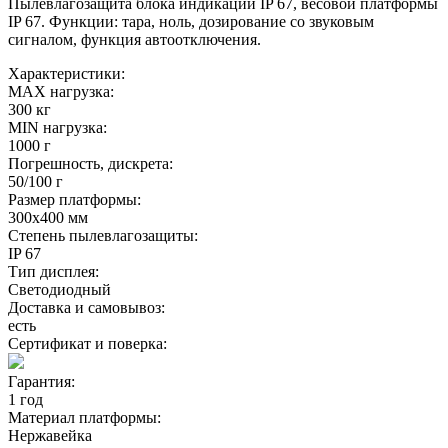
Пылевлагозащита блока индикации IP 67, весовой платформы
IP 67. Функции: тара, ноль, дозирование со звуковым
сигналом, функция автоотключения.
Характеристики:
MAX нагрузка:
300 кг
MIN нагрузка:
1000 г
Погрешность, дискрета:
50/100 г
Размер платформы:
300х400 мм
Степень пылевлагозащиты:
IP 67
Тип дисплея:
Светодиодный
Доставка и самовывоз:
есть
Сертификат и поверка:
Гарантия:
1 год
Материал платформы:
Нержавейка