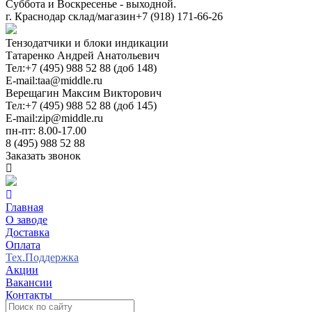
Суббота и Воскресенье - выходной.
г. Краснодар склад/магазин
+7 (918) 171-66-26
Тензодатчики и блоки индикации
Татаренко Андрей Анатольевич
Тел:
+7 (495) 988 52 88 (доб 148)
E-mail:
taa@middle.ru
Верещагин Максим Викторович
Тел:
+7 (495) 988 52 88 (доб 145)
E-mail:
zip@middle.ru
пн-пт: 8.00-17.00
8 (495) 988 52 88
Заказать звонок
Главная
О заводе
Доставка
Оплата
Тех.Поддержка
Акции
Вакансии
Контакты