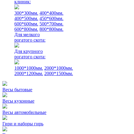
клиник:
300*300мм.
400*400мм.
400*500мм.
450*600мм.
600*600мм.
500*700мм.
600*800мм.
800*800мм.
Для мелкого
рогатого скота:
Для крупного
рогатого скота:
1000*1000мм.
2000*1000мм.
2000*1200мм.
2000*1500мм.
Весы бытовые
Весы кухонные
Весы автомобильные
Гири и наборы гирь