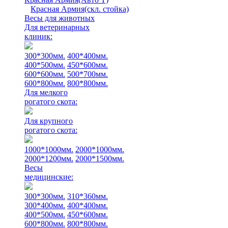
Красная Армия(скл. стойка)
Весы для животных
Для ветеринарных
клиник:
300*300мм.
400*400мм.
400*500мм.
450*600мм.
600*600мм.
500*700мм.
600*800мм.
800*800мм.
Для мелкого
рогатого скота:
Для крупного
рогатого скота:
1000*1000мм.
2000*1000мм.
2000*1200мм.
2000*1500мм.
Весы
медицинские:
300*300мм.
310*360мм.
300*400мм.
400*400мм.
400*500мм.
450*600мм.
600*800мм.
800*800мм.