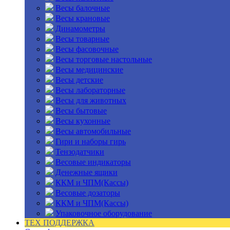
Весы балочные
Весы крановые
Динамометры
Весы товарные
Весы фасовочные
Весы торговые настольные
Весы медицинские
Весы детские
Весы лабораторные
Весы для животных
Весы бытовые
Весы кухонные
Весы автомобильные
Гири и наборы гирь
Тензодатчики
Весовые индикаторы
Денежные ящики
ККМ и ЧПМ(Кассы)
Весовые дозаторы
ККМ и ЧПМ(Кассы)
Упаковочное оборудование
ТЕХ ПОДДЕРЖКА