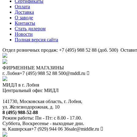
Сертификаты
Оплата
Доставка
О заводе
Контакты
Стать дилером
Новости
Полная версия сайта
Отдел розничных продаж: +7 (495) 988 52 88 (доб. 500)
Оставит
ФИРМЕННЫЕ МАГАЗИНЫ
г. Лобня
+7 (495) 988 52 88
500@mddl.ru
МИДЛ в г. Лобня
Центральный офис МИДЛ
141730, Московская область, г. Лобня,
ул. Железнодорожная, д. 10
8 (495) 988-52-88
Режим работы: Пн - Пт: с 8.00 - 17.00.
Суббота, Воскресенье - выходные дни.
м. Каширская
+7 (929) 944 06 36
sale@middle.ru