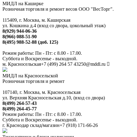
МИДЛ на Каширке
Розничная торговля и ремонт весов ООО "ВесТорг".
115409, г. Москва, м. Каширская
ул. Кошкина д.4 (вход со двора, цокольный этаж)
8(929) 944-06-36
8(966) 088-51-90
8(495) 988-52-88 (доб. 125)
Режим работы: Пн - Пт: с 8.00 - 17.00.
Суббота и Воскресенье - выходной.
м. Красносельская
+7 (499) 264 57 43
250@mddl.ru
МИДЛ на Красносельской
Розничная торговля и ремонт
107140, г. Москва, м. Красносельская
ул. Верхняя Красносельская д.10, (вход со двора)
8(499) 264-57-43
8(499) 264-45-77
Режим работы: Пн - Пт: с 8.00 - 17.00.
Суббота и Воскресенье - выходной.
г. Краснодар склад/магазин
+7 (918) 171-66-26
Тензодатчики и блоки индикации