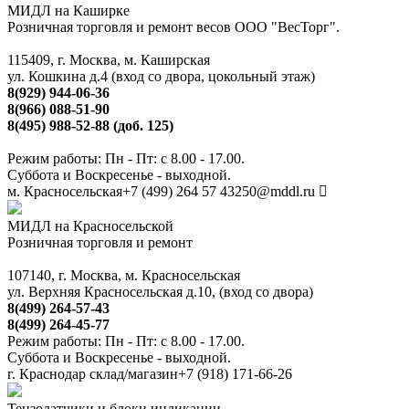
МИДЛ на Каширке
Розничная торговля и ремонт весов ООО "ВесТорг".
115409, г. Москва, м. Каширская
ул. Кошкина д.4 (вход со двора, цокольный этаж)
8(929) 944-06-36
8(966) 088-51-90
8(495) 988-52-88 (доб. 125)
Режим работы: Пн - Пт: с 8.00 - 17.00.
Суббота и Воскресенье - выходной.
м. Красносельская
+7 (499) 264 57 43
250@mddl.ru
МИДЛ на Красносельской
Розничная торговля и ремонт
107140, г. Москва, м. Красносельская
ул. Верхняя Красносельская д.10, (вход со двора)
8(499) 264-57-43
8(499) 264-45-77
Режим работы: Пн - Пт: с 8.00 - 17.00.
Суббота и Воскресенье - выходной.
г. Краснодар склад/магазин
+7 (918) 171-66-26
Тензодатчики и блоки индикации