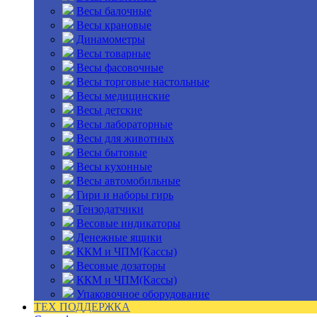
Весы балочные
Весы крановые
Динамометры
Весы товарные
Весы фасовочные
Весы торговые настольные
Весы медицинские
Весы детские
Весы лабораторные
Весы для животных
Весы бытовые
Весы кухонные
Весы автомобильные
Гири и наборы гирь
Тензодатчики
Весовые индикаторы
Денежные ящики
ККМ и ЧПМ(Кассы)
Весовые дозаторы
ККМ и ЧПМ(Кассы)
Упаковочное оборудование
ТЕХ ПОДДЕРЖКА