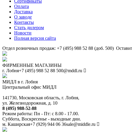
Сертификаты
Оплата
Доставка
О заводе
Контакты
Стать дилером
Новости
Полная версия сайта
Отдел розничных продаж: +7 (495) 988 52 88 (доб. 500)
Оставит
ФИРМЕННЫЕ МАГАЗИНЫ
г. Лобня
+7 (495) 988 52 88
500@mddl.ru
МИДЛ в г. Лобня
Центральный офис МИДЛ
141730, Московская область, г. Лобня,
ул. Железнодорожная, д. 10
8 (495) 988-52-88
Режим работы: Пн - Пт: с 8.00 - 17.00.
Суббота, Воскресенье - выходные дни.
м. Каширская
+7 (929) 944 06 36
sale@middle.ru