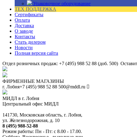
Упаковочное оборудование
ТЕХ ПОДДЕРЖКА
Сертификаты
Оплата
Доставка
О заводе
Контакты
Стать дилером
Новости
Полная версия сайта
Отдел розничных продаж: +7 (495) 988 52 88 (доб. 500)
Оставит
ФИРМЕННЫЕ МАГАЗИНЫ
г. Лобня
+7 (495) 988 52 88
500@mddl.ru
МИДЛ в г. Лобня
Центральный офис МИДЛ
141730, Московская область, г. Лобня,
ул. Железнодорожная, д. 10
8 (495) 988-52-88
Режим работы: Пн - Пт: с 8.00 - 17.00.
Суббота, Воскресенье - выходные дни.