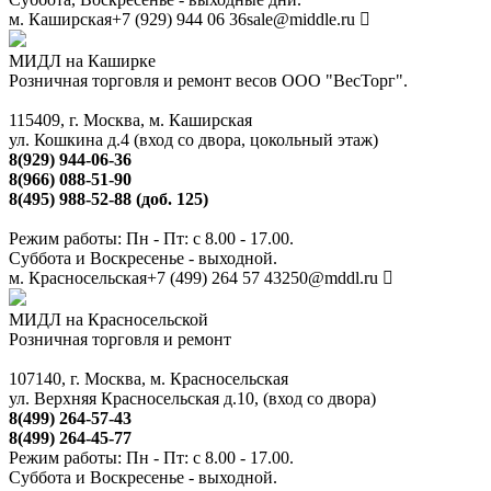
м. Каширская
+7 (929) 944 06 36
sale@middle.ru
МИДЛ на Каширке
Розничная торговля и ремонт весов ООО "ВесТорг".
115409, г. Москва, м. Каширская
ул. Кошкина д.4 (вход со двора, цокольный этаж)
8(929) 944-06-36
8(966) 088-51-90
8(495) 988-52-88 (доб. 125)
Режим работы: Пн - Пт: с 8.00 - 17.00.
Суббота и Воскресенье - выходной.
м. Красносельская
+7 (499) 264 57 43
250@mddl.ru
МИДЛ на Красносельской
Розничная торговля и ремонт
107140, г. Москва, м. Красносельская
ул. Верхняя Красносельская д.10, (вход со двора)
8(499) 264-57-43
8(499) 264-45-77
Режим работы: Пн - Пт: с 8.00 - 17.00.
Суббота и Воскресенье - выходной.