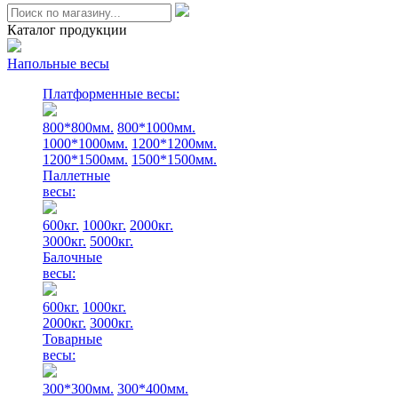
Каталог продукции
Напольные весы
Платформенные весы:
800*800мм.
800*1000мм.
1000*1000мм.
1200*1200мм.
1200*1500мм.
1500*1500мм.
Паллетные
весы:
600кг.
1000кг.
2000кг.
3000кг.
5000кг.
Балочные
весы:
600кг.
1000кг.
2000кг.
3000кг.
Товарные
весы:
300*300мм.
300*400мм.