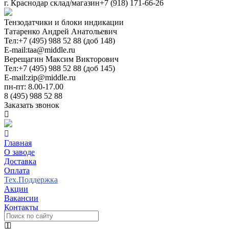
г. Краснодар склад/магазин
+7 (918) 171-66-26
Тензодатчики и блоки индикации
Татаренко Андрей Анатольевич
Тел:
+7 (495) 988 52 88 (доб 148)
E-mail:
taa@middle.ru
Верещагин Максим Викторович
Тел:
+7 (495) 988 52 88 (доб 145)
E-mail:
zip@middle.ru
пн-пт: 8.00-17.00
8 (495) 988 52 88
Заказать звонок
Главная
О заводе
Доставка
Оплата
Тех.Поддержка
Акции
Вакансии
Контакты