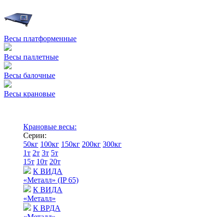
Весы платформенные
Весы паллетные
Весы балочные
Весы крановые
Крановые весы:
Серии:
50кг
100кг
150кг
200кг
300кг
1т
2т
3т
5т
15т
10т
20т
К ВИДА
«Металл» (IP 65)
К ВИДА
«Металл»
К ВРДА
«Металл»