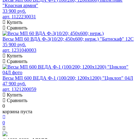
"Красная армия"
33 900 руб.
арт. 1122230031
Купить
Сравнить
Весы МП 60 ВДА Ф-3(10/20; 450х600; нерж.) "Батискаф" 12С
35 900 руб.
арт. 1231040003
Купить
Сравнить
Весы МП 600 ВЕДА Ф-1 (100/200; 1200х1200) "Циклоп" 04Л
47 900 руб.
арт. 1321200059
Купить
Сравнить
0
корзина пуста
0