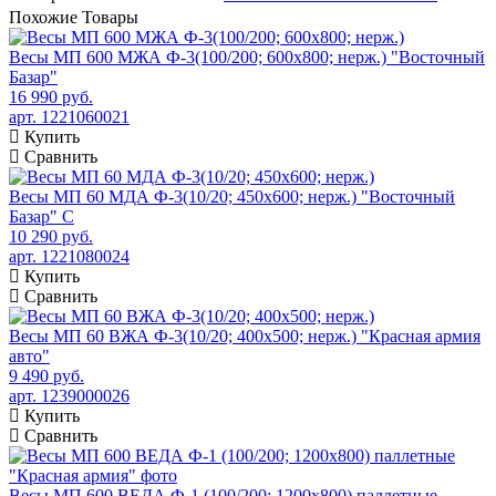
Похожие
Товары
Весы МП 600 МЖА Ф-3(100/200; 600х800; нерж.) "Восточный
Базар"
16 990 руб.
арт. 1221060021
Купить
Сравнить
Весы МП 60 МДА Ф-3(10/20; 450х600; нерж.) "Восточный
Базар" С
10 290 руб.
арт. 1221080024
Купить
Сравнить
Весы МП 60 ВЖА Ф-3(10/20; 400х500; нерж.) "Красная армия
авто"
9 490 руб.
арт. 1239000026
Купить
Сравнить
Весы МП 600 ВЕДА Ф-1 (100/200; 1200х800) паллетные