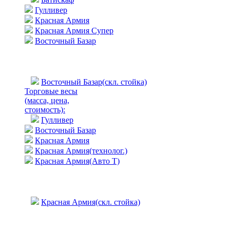
Гулливер
Красная Армия
Красная Армия Супер
Восточный Базар
Восточный Базар(скл. стойка)
Торговые весы
(масса, цена,
стоимость)
:
Гулливер
Восточный Базар
Красная Армия
Красная Армия(технолог.)
Красная Армия(Авто Т)
Красная Армия(скл. стойка)