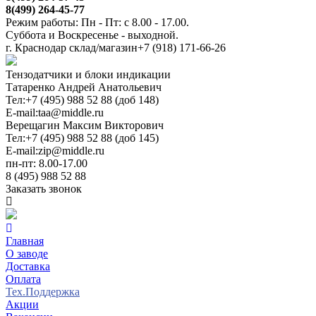
8(499) 264-45-77
Режим работы: Пн - Пт: с 8.00 - 17.00.
Суббота и Воскресенье - выходной.
г. Краснодар склад/магазин
+7 (918) 171-66-26
Тензодатчики и блоки индикации
Татаренко Андрей Анатольевич
Тел:
+7 (495) 988 52 88 (доб 148)
E-mail:
taa@middle.ru
Верещагин Максим Викторович
Тел:
+7 (495) 988 52 88 (доб 145)
E-mail:
zip@middle.ru
пн-пт: 8.00-17.00
8 (495) 988 52 88
Заказать звонок
Главная
О заводе
Доставка
Оплата
Тех.Поддержка
Акции