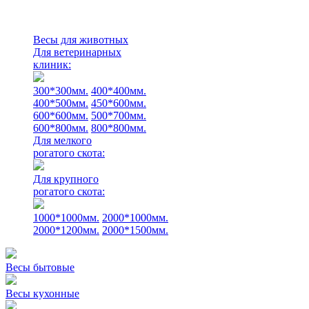
Весы для животных
Для ветеринарных
клиник:
300*300мм.
400*400мм.
400*500мм.
450*600мм.
600*600мм.
500*700мм.
600*800мм.
800*800мм.
Для мелкого
рогатого скота:
Для крупного
рогатого скота:
1000*1000мм.
2000*1000мм.
2000*1200мм.
2000*1500мм.
Весы бытовые
Весы кухонные