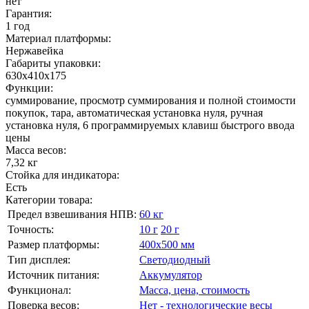
нет
Гарантия:
1 год
Материал платформы:
Нержавейка
Габариты упаковки:
630х410х175
Функции:
суммирование, просмотр суммирования и полной стоимости
покупок, тара, автоматическая установка нуля, ручная
установка нуля, 6 программируемых клавиш быстрого ввода
цены
Масса весов:
7,32 кг
Стойка для индикатора:
Есть
Категории товара:
Предел взвешивания НПВ:
60 кг
Точность:
10 г
20 г
Размер платформы:
400х500 мм
Тип дисплея:
Светодиодный
Источник питания:
Аккумулятор
Функционал:
Масса, цена, стоимость
Поверка весов:
Нет - технологические весы