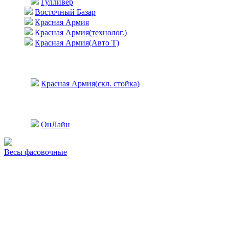
Гулливер
Восточный Базар
Красная Армия
Красная Армия(технолог.)
Красная Армия(Авто Т)
Красная Армия(скл. стойка)
ОнЛайн
Весы фасовочные