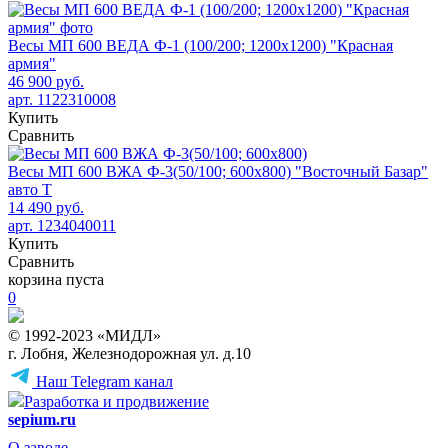
Весы МП 600 ВЕДА Ф-1 (100/200; 1200х1200) "Красная
армия"
46 900 руб.
арт. 1122310008
Купить
Сравнить
Весы МП 600 ВЖА Ф-3(50/100; 600х800) "Восточный Базар"
авто Т
14 490 руб.
арт. 1234040011
Купить
Сравнить
корзина пуста
0
© 1992-2023 «МИДЛ»
г. Лобня, Железнодорожная ул. д.10
Наш Telegram канал
Разработка и продвижение
sepium.ru
О заводе