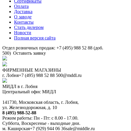
Сертификаты
Оплата
Доставка
О заводе
Контакты
Стать дилером
Новости
Полная версия сайта
Отдел розничных продаж: +7 (495) 988 52 88 (доб.
500)
Оставить заявку
ФИРМЕННЫЕ МАГАЗИНЫ
г. Лобня
+7 (495) 988 52 88
500@mddl.ru
МИДЛ в г. Лобня
Центральный офис МИДЛ
141730, Московская область, г. Лобня,
ул. Железнодорожная, д. 10
8 (495) 988-52-88
Режим работы: Пн - Пт: с 8.00 - 17.00.
Суббота, Воскресенье - выходные дни.
м. Каширская
+7 (929) 944 06 36
sale@middle.ru