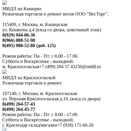
МИДЛ на Каширке
Розничная торговля и ремонт весов ООО "ВесТорг".
115409, г. Москва, м. Каширская
ул. Кошкина д.4 (вход со двора, цокольный этаж)
8(929) 944-06-36
8(966) 088-51-90
8(495) 988-52-88 (доб. 125)
Режим работы: Пн - Пт: с 8.00 - 17.00.
Суббота и Воскресенье - выходной.
м. Красносельская
+7 (499) 264 57 43
250@mddl.ru
МИДЛ на Красносельской
Розничная торговля и ремонт
107140, г. Москва, м. Красносельская
ул. Верхняя Красносельская д.10, (вход со двора)
8(499) 264-57-43
8(499) 264-45-77
Режим работы: Пн - Пт: с 8.00 - 17.00.
Суббота и Воскресенье - выходной.
г. Краснодар склад/магазин
+7 (918) 171-66-26