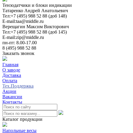
Тензодатчики и блоки индикации
Татаренко Андрей Анатольевич
Тел:
+7 (495) 988 52 88 (доб 148)
E-mail:
taa@middle.ru
Верещагин Максим Викторович
Тел:
+7 (495) 988 52 88 (доб 145)
E-mail:
zip@middle.ru
пн-пт: 8.00-17.00
8 (495) 988 52 88
Заказать звонок
Главная
О заводе
Доставка
Оплата
Тех.Поддержка
Акции
Вакансии
Контакты
0
Каталог продукции
Напольные весы