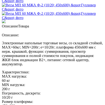
Описание
Товара
Описание:
Электронные напольные торговые весы, со складной стойкой,
MAX=60кг; MIN=200г; e=10/20г; платформа 450х600 мм с
нерж. крышкой, функции: суммирования, просмотр
cуммирования и полной стоимости покупок, индикация:
ЖКИ блок индикации В2+, питание: сетевой адаптер,
аккумулятор.
Характеристики:
MAX нагрузка:
60 кг
MIN нагрузка:
200 г
Погрешность, дискрета:
10/20 г
Размер платформы: