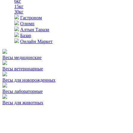
6кг
15кг
30кг
Гастроном
Олимп
Алтын Тарази
Базар
Онлайн Маркет
Весы медицинские
Весы ветеринарные
Весы для новорожденных
Весы лабораторные
Весы для животных