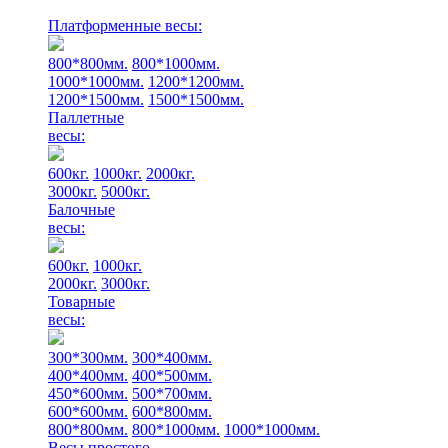
Платформенные весы:
800*800мм.
800*1000мм.
1000*1000мм.
1200*1200мм.
1200*1500мм.
1500*1500мм.
Паллетные
весы:
600кг.
1000кг.
2000кг.
3000кг.
5000кг.
Балочные
весы:
600кг.
1000кг.
2000кг.
3000кг.
Товарные
весы:
300*300мм.
300*400мм.
400*400мм.
400*500мм.
450*600мм.
500*700мм.
600*600мм.
600*800мм.
800*800мм.
800*1000мм.
1000*1000мм.
Весы простого