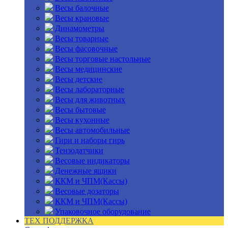
Весы балочные
Весы крановые
Динамометры
Весы товарные
Весы фасовочные
Весы торговые настольные
Весы медицинские
Весы детские
Весы лабораторные
Весы для животных
Весы бытовые
Весы кухонные
Весы автомобильные
Гири и наборы гирь
Тензодатчики
Весовые индикаторы
Денежные ящики
ККМ и ЧПМ(Кассы)
Весовые дозаторы
ККМ и ЧПМ(Кассы)
Упаковочное оборудование
ТЕХ ПОДДЕРЖКА