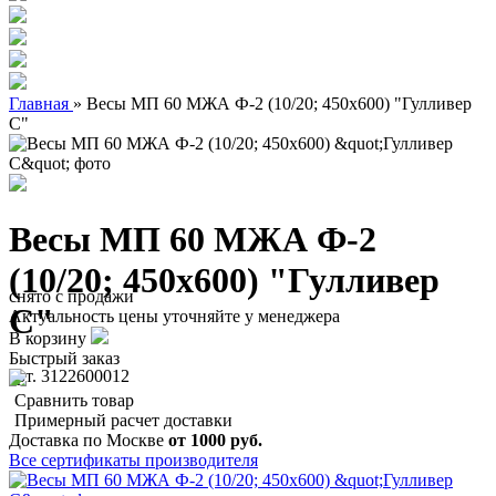
Главная
»
Весы МП 60 МЖА Ф-2 (10/20; 450х600) "Гулливер
С"
Весы МП 60 МЖА Ф-2
(10/20; 450х600) "Гулливер
снято с продажи
С"
Актуальность цены уточняйте у менеджера
В корзину
Быстрый заказ
арт. 3122600012
Сравнить товар
Примерный расчет доставки
Доставка по Москве
от 1000 руб.
Все сертификаты производителя