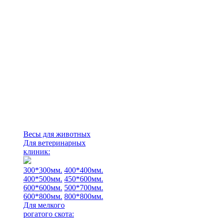
Весы для животных
Для ветеринарных
клиник:
300*300мм.
400*400мм.
400*500мм.
450*600мм.
600*600мм.
500*700мм.
600*800мм.
800*800мм.
Для мелкого
рогатого скота: