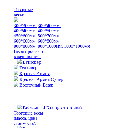
Товарные
весы:
300*300мм.
300*400мм.
400*400мм.
400*500мм.
450*600мм.
500*700мм.
600*600мм.
600*800мм.
800*800мм.
800*1000мм.
1000*1000мм.
Весы простого
взвешивания:
Батискаф
Гулливер
Красная Армия
Красная Армия Супер
Восточный Базар
Восточный Базар(скл. стойка)
Торговые весы
(масса, цена,
стоимость)
: