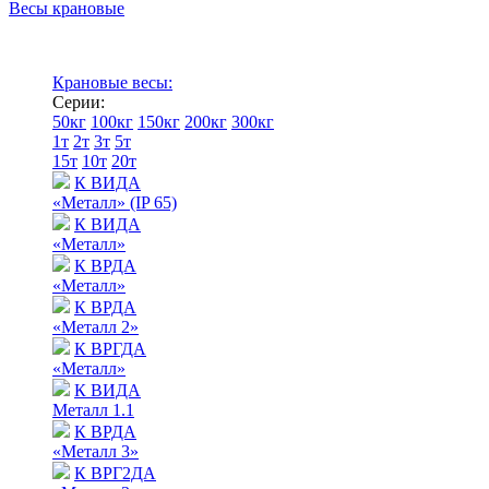
Весы крановые
Крановые весы:
Серии:
50кг
100кг
150кг
200кг
300кг
1т
2т
3т
5т
15т
10т
20т
К ВИДА
«Металл» (IP 65)
К ВИДА
«Металл»
К ВРДА
«Металл»
К ВРДА
«Металл 2»
К ВРГДА
«Металл»
К ВИДА
Металл 1.1
К ВРДА
«Металл 3»
К ВРГ2ДА