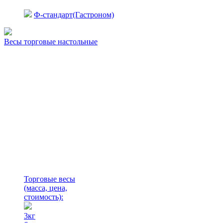
Ф-стандарт(Гастроном)
Весы торговые настольные
Торговые весы
(масса, цена,
стоимость)
:
3кг