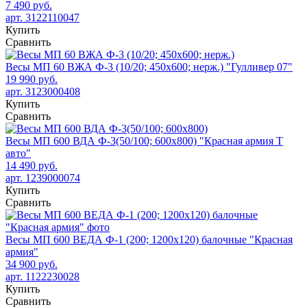
7 490 руб.
арт. 3122110047
Купить
Сравнить
Весы МП 60 ВЖА Ф-3 (10/20; 450х600; нерж.) "Гулливер 07"
19 990 руб.
арт. 3123000408
Купить
Сравнить
Весы МП 600 ВДА Ф-3(50/100; 600х800) "Красная армия Т
авто"
14 490 руб.
арт. 1239000074
Купить
Сравнить
Весы МП 600 ВЕДА Ф-1 (200; 1200х120) балочные "Красная
армия"
34 900 руб.
арт. 1122230028
Купить
Сравнить