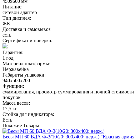
450х600 мм
Питание:
сетевой адаптер
Тип дисплея:
ЖК
Доставка и самовывоз:
есть
Сертификат и поверка:
Гарантия:
1 год
Материал платформы:
Нержавейка
Габариты упаковки:
940х500х200
Функции:
суммирования, просмотр cуммирования и полной стоимости
покупок
Масса весов:
17,5 кг
Стойка для индикатора:
Есть
Похожие
Товары
Весы МП 60 ВДА Ф-3(10/20; 300х400; нерж.) "Красная армия"