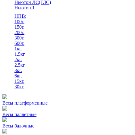
Ньютон ЛС(ГЛС)
Ньютон 1
НПВ:
100г.
150г.
200г.
300г.
600г.
1кг.
1,5кг.
2кг.
2,5кг.
3кг.
6кг.
15кг.
30кг.
Весы платформенные
Весы паллетные
Весы балочные