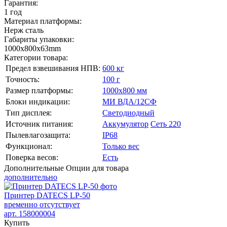
Гарантия:
1 год
Материал платформы:
Нерж сталь
Габариты упаковки:
1000х800х63mm
Категории товара:
Предел взвешивания НПВ:
600 кг
Точность:
100 г
Размер платформы:
1000х800 мм
Блоки индикации:
МИ ВДА/12СФ
Тип дисплея:
Светодиодный
Источник питания:
Аккумулятор
Сеть 220
Пылевлагозащита:
IP68
Функционал:
Только вес
Поверка весов:
Есть
Дополнительные
Опции для товара
дополнительно
Принтер DATECS LP-50
временно отсутствует
арт. 158000004
Купить