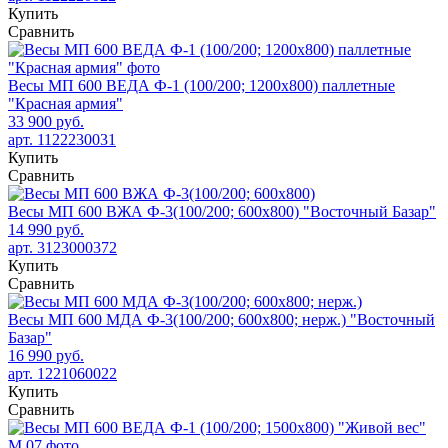
Купить
Сравнить
Весы МП 600 ВЕДА Ф-1 (100/200; 1200х800) паллетные
"Красная армия"
33 900 руб.
арт. 1122230031
Купить
Сравнить
Весы МП 600 ВЖА Ф-3(100/200; 600х800) "Восточный Базар"
14 990 руб.
арт. 3123000372
Купить
Сравнить
Весы МП 600 МДА Ф-3(100/200; 600х800; нерж.) "Восточный
Базар"
16 990 руб.
арт. 1221060022
Купить
Сравнить