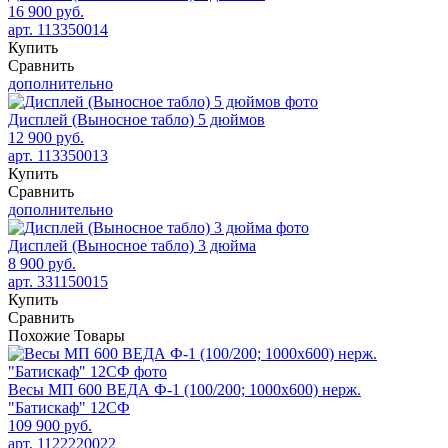
16 900 руб.
арт. 113350014
Купить
Сравнить
дополнительно
Дисплей (Выносное табло) 5 дюймов
12 900 руб.
арт. 113350013
Купить
Сравнить
дополнительно
Дисплей (Выносное табло) 3 дюйма
8 900 руб.
арт. 331150015
Купить
Сравнить
Похожие
Товары
Весы МП 600 ВЕДА Ф-1 (100/200; 1000х600) нерж.
"Батискаф" 12СФ
109 900 руб.
арт. 1122220022