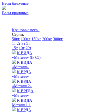
Весы балочные
Весы крановые
Крановые весы:
Серии:
50кг
100кг
150кг
200кг
300кг
1т
2т
3т
5т
15т
10т
20т
К ВИДА
«Металл» (IP 65)
К ВИДА
«Металл»
К ВРДА
«Металл»
К ВРДА
«Металл 2»
К ВРГДА
«Металл»
К ВИДА
Металл 1.1
К ВРДА