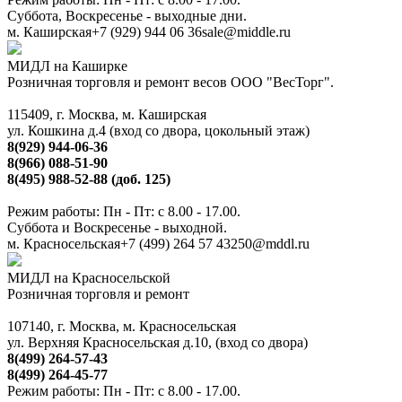
Суббота, Воскресенье - выходные дни.
м. Каширская
+7 (929) 944 06 36
sale@middle.ru
МИДЛ на Каширке
Розничная торговля и ремонт весов ООО "ВесТорг".
115409, г. Москва, м. Каширская
ул. Кошкина д.4 (вход со двора, цокольный этаж)
8(929) 944-06-36
8(966) 088-51-90
8(495) 988-52-88 (доб. 125)
Режим работы: Пн - Пт: с 8.00 - 17.00.
Суббота и Воскресенье - выходной.
м. Красносельская
+7 (499) 264 57 43
250@mddl.ru
МИДЛ на Красносельской
Розничная торговля и ремонт
107140, г. Москва, м. Красносельская
ул. Верхняя Красносельская д.10, (вход со двора)
8(499) 264-57-43
8(499) 264-45-77
Режим работы: Пн - Пт: с 8.00 - 17.00.