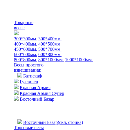
Товарные
весы:
300*300мм.
300*400мм.
400*400мм.
400*500мм.
450*600мм.
500*700мм.
600*600мм.
600*800мм.
800*800мм.
800*1000мм.
1000*1000мм.
Весы простого
взвешивания:
Батискаф
Гулливер
Красная Армия
Красная Армия Супер
Восточный Базар
Восточный Базар(скл. стойка)
Торговые весы