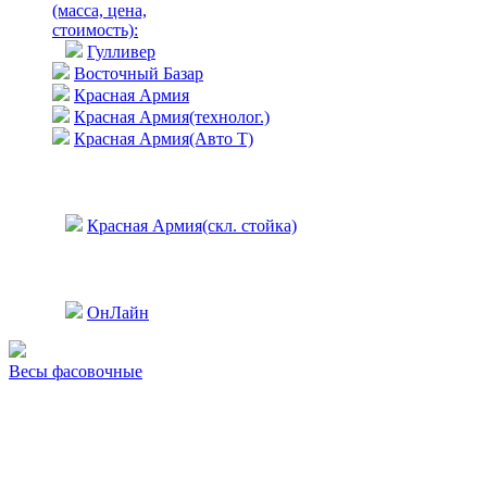
(масса, цена,
стоимость)
:
Гулливер
Восточный Базар
Красная Армия
Красная Армия(технолог.)
Красная Армия(Авто Т)
Красная Армия(скл. стойка)
ОнЛайн
Весы фасовочные