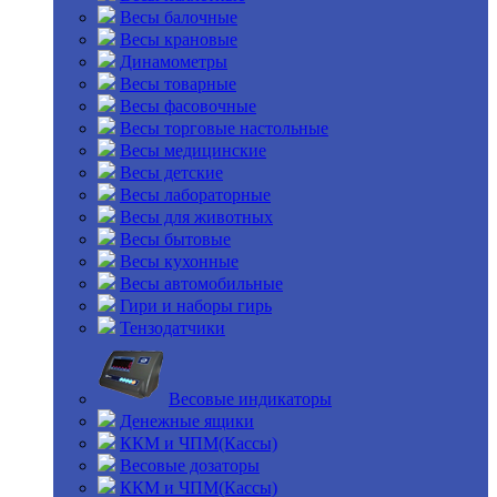
Весы балочные
Весы крановые
Динамометры
Весы товарные
Весы фасовочные
Весы торговые настольные
Весы медицинские
Весы детские
Весы лабораторные
Весы для животных
Весы бытовые
Весы кухонные
Весы автомобильные
Гири и наборы гирь
Тензодатчики
Весовые индикаторы
Денежные ящики
ККМ и ЧПМ(Кассы)
Весовые дозаторы
ККМ и ЧПМ(Кассы)