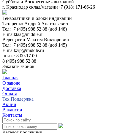
Суббота и Воскресенье - выходной.
г. Краснодар склад/магазин
+7 (918) 171-66-26
Тензодатчики и блоки индикации
Татаренко Андрей Анатольевич
Тел:
+7 (495) 988 52 88 (доб 148)
E-mail:
taa@middle.ru
Верещагин Максим Викторович
Тел:
+7 (495) 988 52 88 (доб 145)
E-mail:
zip@middle.ru
пн-пт: 8.00-17.00
8 (495) 988 52 88
Заказать звонок
Главная
О заводе
Доставка
Оплата
Тех.Поддержка
Акции
Вакансии
Контакты
0
Каталог продукции