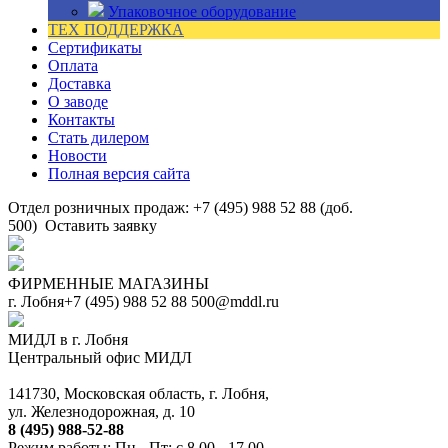
Упаковочное оборудование
ТЕХ ПОДДЕРЖКА
Сертификаты
Оплата
Доставка
О заводе
Контакты
Стать дилером
Новости
Полная версия сайта
Отдел розничных продаж: +7 (495) 988 52 88 (доб.
500)
Оставить заявку
ФИРМЕННЫЕ МАГАЗИНЫ
г. Лобня
+7 (495) 988 52 88
500@mddl.ru
МИДЛ в г. Лобня
Центральный офис МИДЛ
141730, Московская область, г. Лобня,
ул. Железнодорожная, д. 10
8 (495) 988-52-88
Режим работы: Пн - Пт: с 8.00 - 17.00.