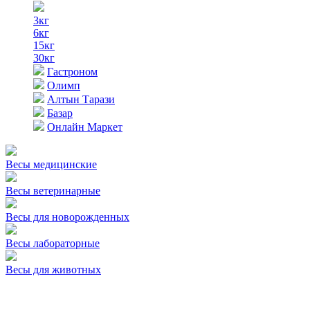
3кг
6кг
15кг
30кг
Гастроном
Олимп
Алтын Тарази
Базар
Онлайн Маркет
Весы медицинские
Весы ветеринарные
Весы для новорожденных
Весы лабораторные
Весы для животных