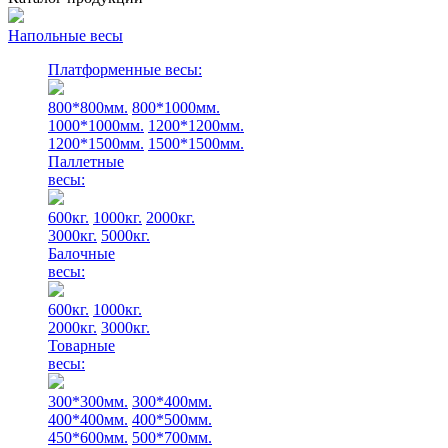
Напольные весы
Платформенные весы:
800*800мм.
800*1000мм.
1000*1000мм.
1200*1200мм.
1200*1500мм.
1500*1500мм.
Паллетные
весы:
600кг.
1000кг.
2000кг.
3000кг.
5000кг.
Балочные
весы:
600кг.
1000кг.
2000кг.
3000кг.
Товарные
весы:
300*300мм.
300*400мм.
400*400мм.
400*500мм.
450*600мм.
500*700мм.