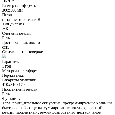
10/20 г
Размер платформы:
300х300 мм
Питание:
питание от сети 220В
Тип дисплея:
ЖК
Счетный режим:
Есть
Доставка и самовывоз:
есть
Сертификат и поверка:
Гарантия:
1 год
Материал платформы:
Нержавейка
Габариты упаковки:
410х310х170
Процентный режим:
Есть
Функции:
Тара, принудительное обнуление, программируемые клавиши
быстрого набора цены, суммирование покупок, счетный
режим, процентный, режим дозирования, нестабильное