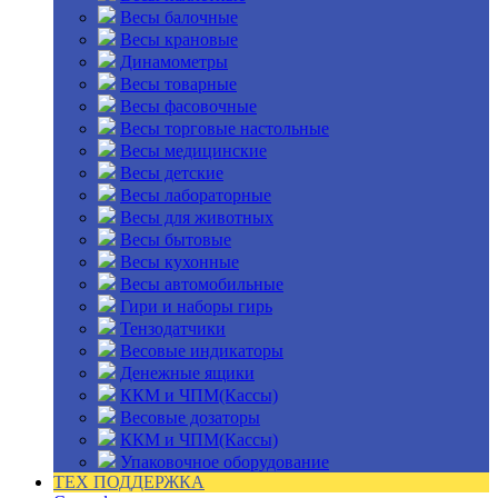
Весы балочные
Весы крановые
Динамометры
Весы товарные
Весы фасовочные
Весы торговые настольные
Весы медицинские
Весы детские
Весы лабораторные
Весы для животных
Весы бытовые
Весы кухонные
Весы автомобильные
Гири и наборы гирь
Тензодатчики
Весовые индикаторы
Денежные ящики
ККМ и ЧПМ(Кассы)
Весовые дозаторы
ККМ и ЧПМ(Кассы)
Упаковочное оборудование
ТЕХ ПОДДЕРЖКА