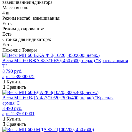
взвешиваниеиндикатора.
Масса весов:
4 кг
Режим нестаб. взвешивания:
Есть
Режим дозирования:
Есть
Стойка для индикатора:
Есть
Похожие
Товары
Весы МП 60 ВЖА Ф-3(10/20; 450х600; нерж.) "Красная армия
Т"
8 790 руб.
арт. 1239000075
Купить
Сравнить
Весы МП 60 ВДА Ф-3(10/20; 300х400; нерж.) "Красная
армия"C
8 490 руб.
арт. 1235010001
Купить
Сравнить