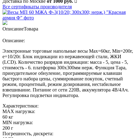
Доставка по Москве
от 1000 руб.
Все сертификаты производителя
Описание
Товара
Описание:
Электронные торговые напольные весы Мах=60кг, Min=200г,
e=10/20г. Блок индикации из нержавеющей стали, ЖКИ
(LCD). Количество разрядов индикации: масса - 5, цена - 5,
стоимость - 6. платформа 300х300мм нерж. Функция Тара,
принудительное обнуление, программируемые клавиши
быстрого набора цены, суммирование покупок, счетный
режим, процентный, режим дозирования, нестабильное
взвешивание. Питание от сети 220В, аккумулятора 4В/4Ач.
Регулировка подсветки индикатора.
Характеристики:
MAX нагрузка:
60 кг
MIN нагрузка:
200 г
Погрешность, дискрета: