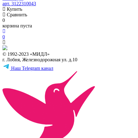
арт. 3122310043
Купить
Сравнить
0
корзина пуста
0
© 1992-2023 «МИДЛ»
г. Лобня, Железнодорожная ул. д.10
Наш Telegram канал