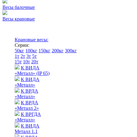
Весы балочные
Весы крановые
Крановые весы:
Серии:
50кг
100кг
150кг
200кг
300кг
1т
2т
3т
5т
15т
10т
20т
К ВИДА
«Металл» (IP 65)
К ВИДА
«Металл»
К ВРДА
«Металл»
К ВРДА
«Металл 2»
К ВРГДА
«Металл»
К ВИДА
Металл 1.1