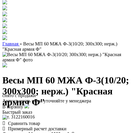
Главная
»
Весы МП 60 МЖА Ф-3(10/20; 300х300; нерж.)
"Красная армия Ф"
Весы МП 60 МЖА Ф-3(10/20;
300х300; нерж.) "Красная
снято с продажи
армия Ф"
Актуальность цены уточняйте у менеджера
В корзину
Быстрый заказ
арт. 3122160016
Сравнить товар
Примерный расчет доставки