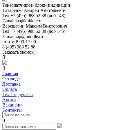
Тензодатчики и блоки индикации
Татаренко Андрей Анатольевич
Тел:
+7 (495) 988 52 88 (доб 148)
E-mail:
taa@middle.ru
Верещагин Максим Викторович
Тел:
+7 (495) 988 52 88 (доб 145)
E-mail:
zip@middle.ru
пн-пт: 8.00-17.00
8 (495) 988 52 88
Заказать звонок
Главная
О заводе
Доставка
Оплата
Тех.Поддержка
Акции
Вакансии
Контакты