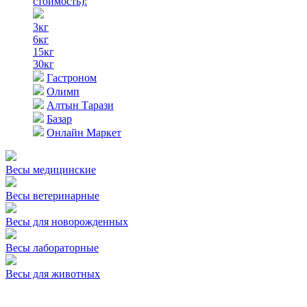
стоимость)
:
3кг
6кг
15кг
30кг
Гастроном
Олимп
Алтын Тарази
Базар
Онлайн Маркет
Весы медицинские
Весы ветеринарные
Весы для новорожденных
Весы лабораторные
Весы для животных