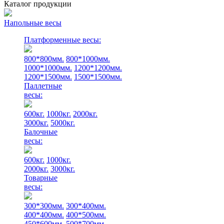
Каталог продукции
Напольные весы
Платформенные весы:
800*800мм.
800*1000мм.
1000*1000мм.
1200*1200мм.
1200*1500мм.
1500*1500мм.
Паллетные
весы:
600кг.
1000кг.
2000кг.
3000кг.
5000кг.
Балочные
весы:
600кг.
1000кг.
2000кг.
3000кг.
Товарные
весы:
300*300мм.
300*400мм.
400*400мм.
400*500мм.
450*600мм.
500*700мм.