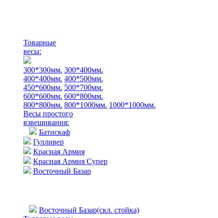
Товарные
весы:
300*300мм.
300*400мм.
400*400мм.
400*500мм.
450*600мм.
500*700мм.
600*600мм.
600*800мм.
800*800мм.
800*1000мм.
1000*1000мм.
Весы простого
взвешивания:
Батискаф
Гулливер
Красная Армия
Красная Армия Супер
Восточный Базар
Восточный Базар(скл. стойка)