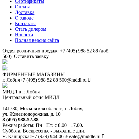
Сертификаты
Оплата
Доставка
О заводе
Контакты
Стать дилером
Новости
Полная версия сайта
Отдел розничных продаж: +7 (495) 988 52 88 (доб.
500)
Оставить заявку
ФИРМЕННЫЕ МАГАЗИНЫ
г. Лобня
+7 (495) 988 52 88
500@mddl.ru
МИДЛ в г. Лобня
Центральный офис МИДЛ
141730, Московская область, г. Лобня,
ул. Железнодорожная, д. 10
8 (495) 988-52-88
Режим работы: Пн - Пт: с 8.00 - 17.00.
Суббота, Воскресенье - выходные дни.
м. Каширская
+7 (929) 944 06 36
sale@middle.ru