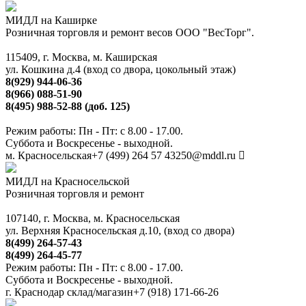
МИДЛ на Каширке
Розничная торговля и ремонт весов ООО "ВесТорг".
115409, г. Москва, м. Каширская
ул. Кошкина д.4 (вход со двора, цокольный этаж)
8(929) 944-06-36
8(966) 088-51-90
8(495) 988-52-88 (доб. 125)
Режим работы: Пн - Пт: с 8.00 - 17.00.
Суббота и Воскресенье - выходной.
м. Красносельская
+7 (499) 264 57 43
250@mddl.ru
МИДЛ на Красносельской
Розничная торговля и ремонт
107140, г. Москва, м. Красносельская
ул. Верхняя Красносельская д.10, (вход со двора)
8(499) 264-57-43
8(499) 264-45-77
Режим работы: Пн - Пт: с 8.00 - 17.00.
Суббота и Воскресенье - выходной.
г. Краснодар склад/магазин
+7 (918) 171-66-26