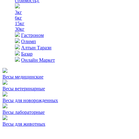
стоимость)
:
3кг
6кг
15кг
30кг
Гастроном
Олимп
Алтын Тарази
Базар
Онлайн Маркет
Весы медицинские
Весы ветеринарные
Весы для новорожденных
Весы лабораторные
Весы для животных