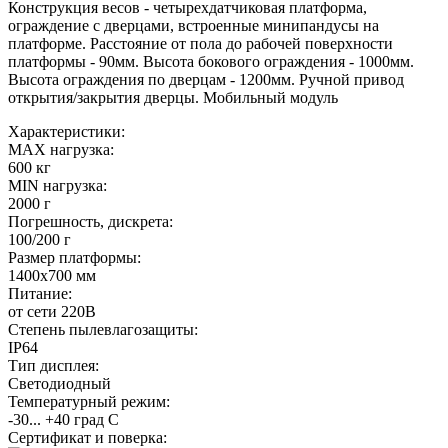
Конструкция весов - четырехдатчиковая платформа,
ограждение с дверцами, встроенные минипандусы на
платформе. Расстояние от пола до рабочей поверхности
платформы - 90мм. Высота бокового ограждения - 1000мм.
Высота ограждения по дверцам - 1200мм. Ручной привод
открытия/закрытия дверцы. Мобильный модуль
Характеристики:
MAX нагрузка:
600 кг
MIN нагрузка:
2000 г
Погрешность, дискрета:
100/200 г
Размер платформы:
1400х700 мм
Питание:
от сети 220В
Степень пылевлагозащиты:
IP64
Тип дисплея:
Светодиодный
Температурный режим:
-30... +40 град С
Сертификат и поверка: