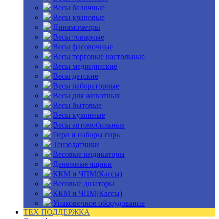
Весы балочные
Весы крановые
Динамометры
Весы товарные
Весы фасовочные
Весы торговые настольные
Весы медицинские
Весы детские
Весы лабораторные
Весы для животных
Весы бытовые
Весы кухонные
Весы автомобильные
Гири и наборы гирь
Тензодатчики
Весовые индикаторы
Денежные ящики
ККМ и ЧПМ(Кассы)
Весовые дозаторы
ККМ и ЧПМ(Кассы)
Упаковочное оборудование
ТЕХ ПОДДЕРЖКА