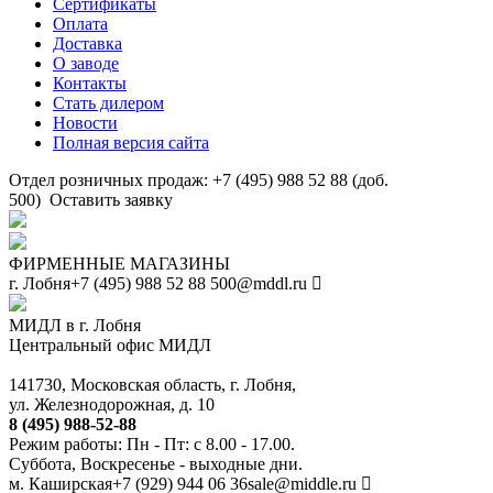
Сертификаты
Оплата
Доставка
О заводе
Контакты
Стать дилером
Новости
Полная версия сайта
Отдел розничных продаж: +7 (495) 988 52 88 (доб.
500)
Оставить заявку
ФИРМЕННЫЕ МАГАЗИНЫ
г. Лобня
+7 (495) 988 52 88
500@mddl.ru
МИДЛ в г. Лобня
Центральный офис МИДЛ
141730, Московская область, г. Лобня,
ул. Железнодорожная, д. 10
8 (495) 988-52-88
Режим работы: Пн - Пт: с 8.00 - 17.00.
Суббота, Воскресенье - выходные дни.
м. Каширская
+7 (929) 944 06 36
sale@middle.ru