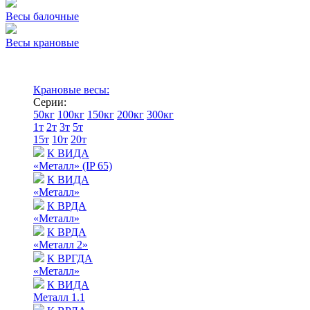
Весы балочные
Весы крановые
Крановые весы:
Серии:
50кг
100кг
150кг
200кг
300кг
1т
2т
3т
5т
15т
10т
20т
К ВИДА
«Металл» (IP 65)
К ВИДА
«Металл»
К ВРДА
«Металл»
К ВРДА
«Металл 2»
К ВРГДА
«Металл»
К ВИДА
Металл 1.1