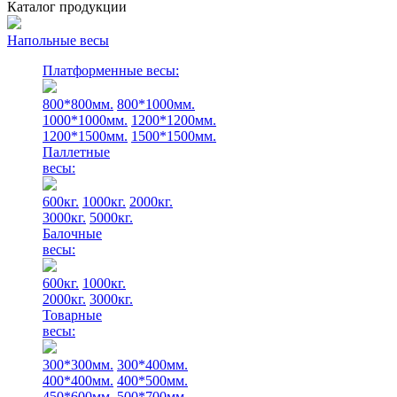
Каталог продукции
Напольные весы
Платформенные весы:
800*800мм.
800*1000мм.
1000*1000мм.
1200*1200мм.
1200*1500мм.
1500*1500мм.
Паллетные
весы:
600кг.
1000кг.
2000кг.
3000кг.
5000кг.
Балочные
весы:
600кг.
1000кг.
2000кг.
3000кг.
Товарные
весы:
300*300мм.
300*400мм.
400*400мм.
400*500мм.
450*600мм.
500*700мм.