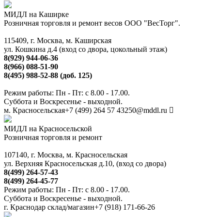
МИДЛ на Каширке
Розничная торговля и ремонт весов ООО "ВесТорг".
115409, г. Москва, м. Каширская
ул. Кошкина д.4 (вход со двора, цокольный этаж)
8(929) 944-06-36
8(966) 088-51-90
8(495) 988-52-88 (доб. 125)
Режим работы: Пн - Пт: с 8.00 - 17.00.
Суббота и Воскресенье - выходной.
м. Красносельская
+7 (499) 264 57 43
250@mddl.ru
МИДЛ на Красносельской
Розничная торговля и ремонт
107140, г. Москва, м. Красносельская
ул. Верхняя Красносельская д.10, (вход со двора)
8(499) 264-57-43
8(499) 264-45-77
Режим работы: Пн - Пт: с 8.00 - 17.00.
Суббота и Воскресенье - выходной.
г. Краснодар склад/магазин
+7 (918) 171-66-26