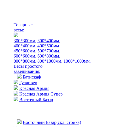
Товарные
весы:
300*300мм.
300*400мм.
400*400мм.
400*500мм.
450*600мм.
500*700мм.
600*600мм.
600*800мм.
800*800мм.
800*1000мм.
1000*1000мм.
Весы простого
взвешивания:
Батискаф
Гулливер
Красная Армия
Красная Армия Супер
Восточный Базар
Восточный Базар(скл. стойка)