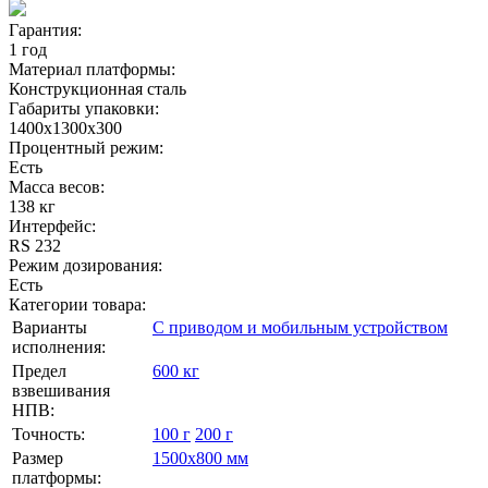
Гарантия:
1 год
Материал платформы:
Конструкционная сталь
Габариты упаковки:
1400х1300х300
Процентный режим:
Есть
Масса весов:
138 кг
Интерфейс:
RS 232
Режим дозирования:
Есть
Категории товара:
Варианты
С приводом и мобильным устройством
исполнения:
Предел
600 кг
взвешивания
НПВ:
Точность:
100 г
200 г
Размер
1500х800 мм
платформы: