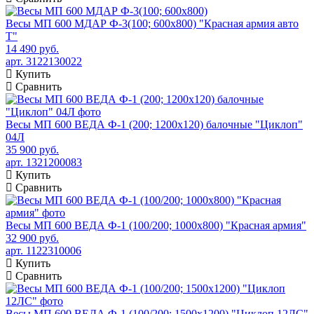
Весы МП 600 МДАР Ф-3(100; 600х800) "Красная армия авто
Т"
14 490 руб.
арт. 3122130022
Купить
Сравнить
Весы МП 600 ВЕДА Ф-1 (200; 1200х120) балочные "Циклоп"
04Л
35 900 руб.
арт. 1321200083
Купить
Сравнить
Весы МП 600 ВЕДА Ф-1 (100/200; 1000х800) "Красная армия"
32 900 руб.
арт. 1122310006
Купить
Сравнить
Весы МП 600 ВЕДА Ф-1 (100/200; 1500х1200) "Циклоп 12ЛС"