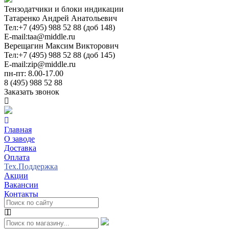
Тензодатчики и блоки индикации
Татаренко Андрей Анатольевич
Тел:
+7 (495) 988 52 88 (доб 148)
E-mail:
taa@middle.ru
Верещагин Максим Викторович
Тел:
+7 (495) 988 52 88 (доб 145)
E-mail:
zip@middle.ru
пн-пт: 8.00-17.00
8 (495) 988 52 88
Заказать звонок
Главная
О заводе
Доставка
Оплата
Тех.Поддержка
Акции
Вакансии
Контакты