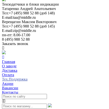
Тензодатчики и блоки индикации
Татаренко Андрей Анатольевич
Тел:
+7 (495) 988 52 88 (доб 148)
E-mail:
taa@middle.ru
Верещагин Максим Викторович
Тел:
+7 (495) 988 52 88 (доб 145)
E-mail:
zip@middle.ru
пн-пт: 8.00-17.00
8 (495) 988 52 88
Заказать звонок
Главная
О заводе
Доставка
Оплата
Тех.Поддержка
Акции
Вакансии
Контакты