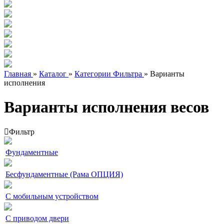
Главная
»
Каталог
»
Категории Фильтра
»
Варианты
исполнения
Варианты исполнения весов
Фильтр
Фундаментные
Бесфундаментные (Рама ОПЦИЯ)
С мобильным устройством
С приводом двери