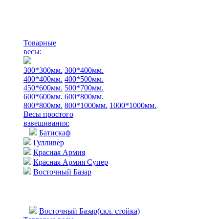
Товарные
весы:
300*300мм.
300*400мм.
400*400мм.
400*500мм.
450*600мм.
500*700мм.
600*600мм.
600*800мм.
800*800мм.
800*1000мм.
1000*1000мм.
Весы простого
взвешивания:
Батискаф
Гулливер
Красная Армия
Красная Армия Супер
Восточный Базар
Восточный Базар(скл. стойка)