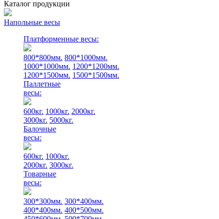
Каталог продукции
Напольные весы
Платформенные весы:
800*800мм.
800*1000мм.
1000*1000мм.
1200*1200мм.
1200*1500мм.
1500*1500мм.
Паллетные
весы:
600кг.
1000кг.
2000кг.
3000кг.
5000кг.
Балочные
весы:
600кг.
1000кг.
2000кг.
3000кг.
Товарные
весы:
300*300мм.
300*400мм.
400*400мм.
400*500мм.
450*600мм.
500*700мм.