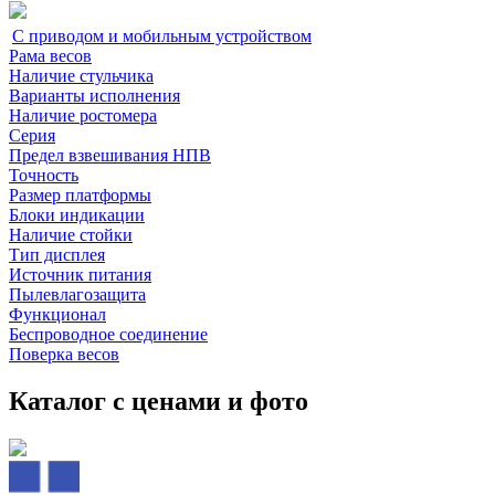
С приводом и мобильным устройством
Рама весов
Наличие стульчика
Варианты исполнения
Наличие ростомера
Серия
Предел взвешивания НПВ
Точность
Размер платформы
Блоки индикации
Наличие стойки
Тип дисплея
Источник питания
Пылевлагозащита
Функционал
Беспроводное соединение
Поверка весов
Каталог с ценами и фото