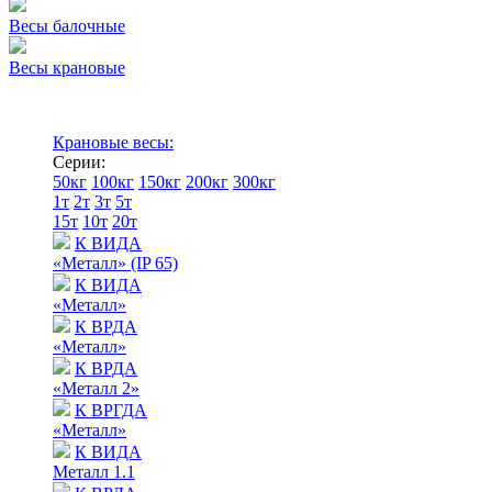
Весы балочные
Весы крановые
Крановые весы:
Серии:
50кг
100кг
150кг
200кг
300кг
1т
2т
3т
5т
15т
10т
20т
К ВИДА
«Металл» (IP 65)
К ВИДА
«Металл»
К ВРДА
«Металл»
К ВРДА
«Металл 2»
К ВРГДА
«Металл»
К ВИДА
Металл 1.1