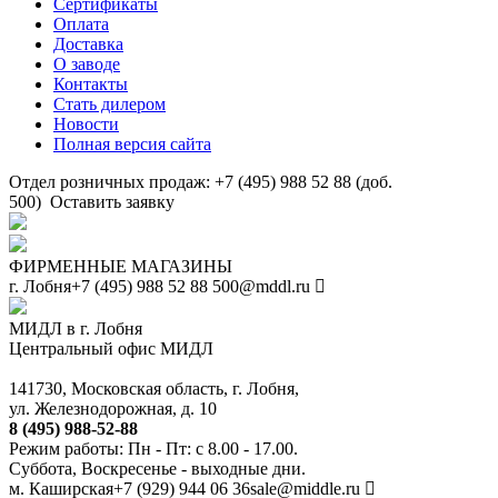
Сертификаты
Оплата
Доставка
О заводе
Контакты
Стать дилером
Новости
Полная версия сайта
Отдел розничных продаж: +7 (495) 988 52 88 (доб.
500)
Оставить заявку
ФИРМЕННЫЕ МАГАЗИНЫ
г. Лобня
+7 (495) 988 52 88
500@mddl.ru
МИДЛ в г. Лобня
Центральный офис МИДЛ
141730, Московская область, г. Лобня,
ул. Железнодорожная, д. 10
8 (495) 988-52-88
Режим работы: Пн - Пт: с 8.00 - 17.00.
Суббота, Воскресенье - выходные дни.
м. Каширская
+7 (929) 944 06 36
sale@middle.ru