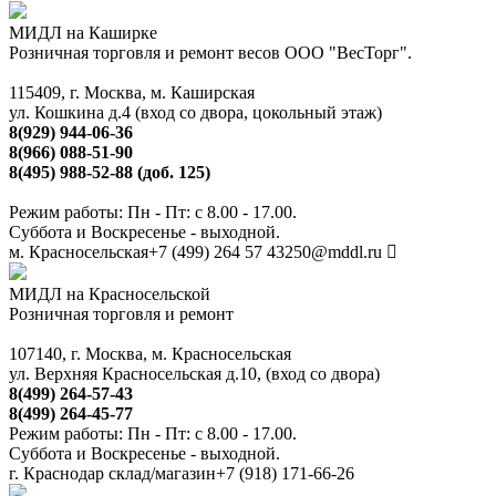
МИДЛ на Каширке
Розничная торговля и ремонт весов ООО "ВесТорг".
115409, г. Москва, м. Каширская
ул. Кошкина д.4 (вход со двора, цокольный этаж)
8(929) 944-06-36
8(966) 088-51-90
8(495) 988-52-88 (доб. 125)
Режим работы: Пн - Пт: с 8.00 - 17.00.
Суббота и Воскресенье - выходной.
м. Красносельская
+7 (499) 264 57 43
250@mddl.ru
МИДЛ на Красносельской
Розничная торговля и ремонт
107140, г. Москва, м. Красносельская
ул. Верхняя Красносельская д.10, (вход со двора)
8(499) 264-57-43
8(499) 264-45-77
Режим работы: Пн - Пт: с 8.00 - 17.00.
Суббота и Воскресенье - выходной.
г. Краснодар склад/магазин
+7 (918) 171-66-26