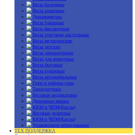
Весы балочные
Весы крановые
Динамометры
Весы товарные
Весы фасовочные
Весы торговые настольные
Весы медицинские
Весы детские
Весы лабораторные
Весы для животных
Весы бытовые
Весы кухонные
Весы автомобильные
Гири и наборы гирь
Тензодатчики
Весовые индикаторы
Денежные ящики
ККМ и ЧПМ(Кассы)
Весовые дозаторы
ККМ и ЧПМ(Кассы)
Упаковочное оборудование
ТЕХ ПОДДЕРЖКА