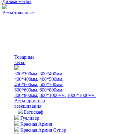
Динамометры
Весы товарные
Товарные
весы:
300*300мм.
300*400мм.
400*400мм.
400*500мм.
450*600мм.
500*700мм.
600*600мм.
600*800мм.
800*800мм.
800*1000мм.
1000*1000мм.
Весы простого
взвешивания:
Батискаф
Гулливер
Красная Армия
Красная Армия Супер