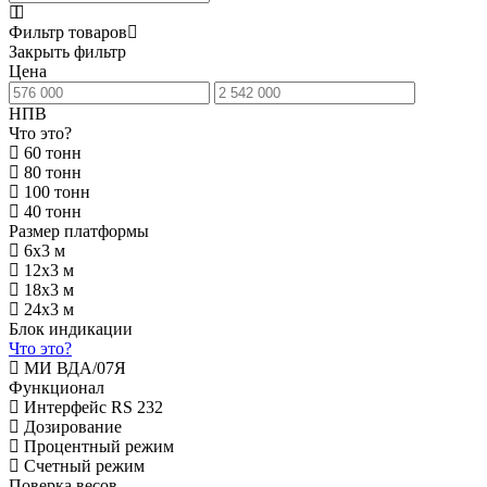
Фильтр товаров
Закрыть фильтр
Цена
НПВ
Что это?
60 тонн
80 тонн
100 тонн
40 тонн
Размер платформы
6х3 м
12х3 м
18х3 м
24х3 м
Блок индикации
Что это?
МИ ВДА/07Я
Функционал
Интерфейс RS 232
Дозирование
Процентный режим
Счетный режим
Поверка весов