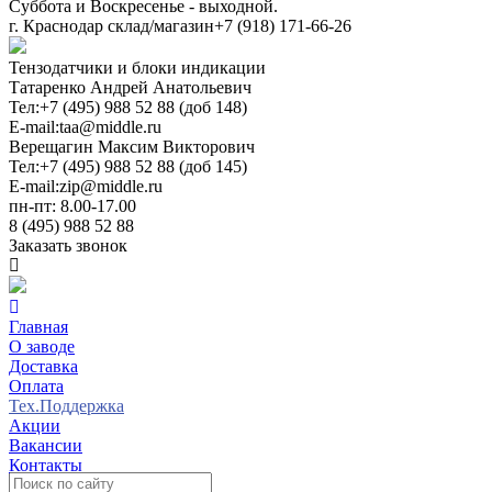
Суббота и Воскресенье - выходной.
г. Краснодар склад/магазин
+7 (918) 171-66-26
Тензодатчики и блоки индикации
Татаренко Андрей Анатольевич
Тел:
+7 (495) 988 52 88 (доб 148)
E-mail:
taa@middle.ru
Верещагин Максим Викторович
Тел:
+7 (495) 988 52 88 (доб 145)
E-mail:
zip@middle.ru
пн-пт: 8.00-17.00
8 (495) 988 52 88
Заказать звонок
Главная
О заводе
Доставка
Оплата
Тех.Поддержка
Акции
Вакансии
Контакты