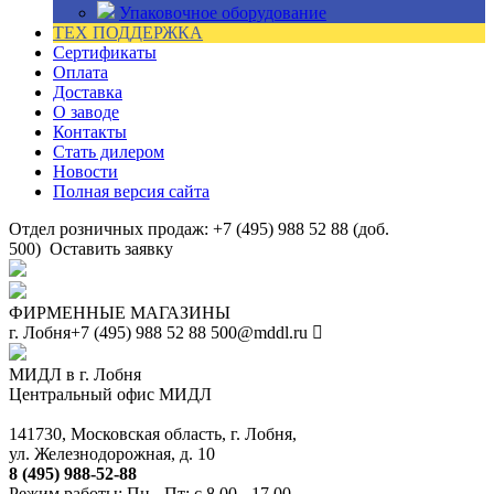
Упаковочное оборудование
ТЕХ ПОДДЕРЖКА
Сертификаты
Оплата
Доставка
О заводе
Контакты
Стать дилером
Новости
Полная версия сайта
Отдел розничных продаж: +7 (495) 988 52 88 (доб.
500)
Оставить заявку
ФИРМЕННЫЕ МАГАЗИНЫ
г. Лобня
+7 (495) 988 52 88
500@mddl.ru
МИДЛ в г. Лобня
Центральный офис МИДЛ
141730, Московская область, г. Лобня,
ул. Железнодорожная, д. 10
8 (495) 988-52-88
Режим работы: Пн - Пт: с 8.00 - 17.00.