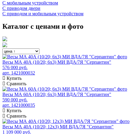
С мобильным устройством
С приводом двери
С приводом и мобильным устройством
Каталог с ценами и фото
Весы МА 40А (10/20; 6х3) МИ ВДА/7Я "Серпантин"
576 000 руб.
арт. 1421000032
Купить
Сравнить
Весы МА 60А (10/20; 6х3) МИ ВДА/7Я "Серпантин"
590 000 руб.
арт. 1421000035
Купить
Сравнить
Весы МА 40А (10/20; 12х3) МИ ВДА/7Я "Серпантин"
1 109 000 руб.