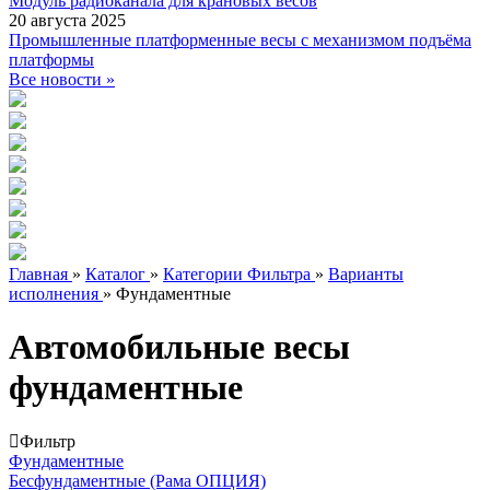
Модуль радиоканала для крановых весов
20 августа 2025
Промышленные платформенные весы с механизмом подъёма
платформы
Все новости »
Главная
»
Каталог
»
Категории Фильтра
»
Варианты
исполнения
»
Фундаментные
Автомобильные весы
фундаментные
Фильтр
Фундаментные
Бесфундаментные (Рама ОПЦИЯ)