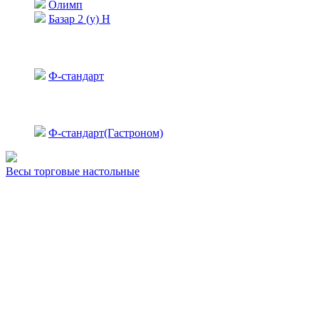
Олимп
Базар 2 (у) Н
Ф-стандарт
Ф-стандарт(Гастроном)
Весы торговые настольные