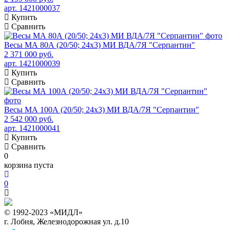
арт. 1421000037
Купить
Сравнить
Весы МА 80А (20/50; 24х3) МИ ВДА/7Я "Серпантин"
2 371 000 руб.
арт. 1421000039
Купить
Сравнить
Весы МА 100А (20/50; 24х3) МИ ВДА/7Я "Серпантин"
2 542 000 руб.
арт. 1421000041
Купить
Сравнить
0
корзина пуста
0
© 1992-2023 «МИДЛ»
г. Лобня, Железнодорожная ул. д.10