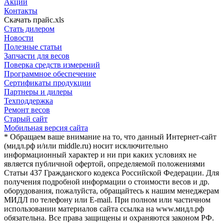
Акции
Контакты
Скачать прайс.xls
Стать дилером
Новости
Полезные статьи
Запчасти для весов
Поверка средств измерений
Программное обеспечение
Сертификаты продукции
Партнеры и дилеры
Техподдержка
Ремонт весов
Старый сайт
Мобильная версия сайта
* Обращаем ваше внимание на то, что данный Интернет-сайт
(мидл.рф и/или middle.ru) носит исключительно
информационный характер и ни при каких условиях не
является публичной офертой, определяемой положениями
Статьи 437 Гражданского кодекса Российской Федерации. Для
получения подробной информации о стоимости весов и др.
оборудования, пожалуйста, обращайтесь к нашим менеджерам
МИДЛ по телефону или E-mail. При полном или частичном
использовании материалов сайта ссылка на www.мидл.рф
обязательна. Все права защищены и охраняются законом РФ.