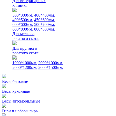
Для ветеринарных
клиник:
300*300мм.
400*400мм.
400*500мм.
450*600мм.
600*600мм.
500*700мм.
600*800мм.
800*800мм.
Для мелкого
рогатого скота:
Для крупного
рогатого скота:
1000*1000мм.
2000*1000мм.
2000*1200мм.
2000*1500мм.
Весы бытовые
Весы кухонные
Весы автомобильные
Гири и наборы гирь