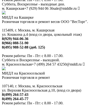
Суббота, Воскресенье - выходные дни.
м. Каширская
+7 (929) 944 06 36
sale@middle.ru
МИДЛ на Каширке
Розничная торговля и ремонт весов ООО "ВесТорг".
115409, г. Москва, м. Каширская
ул. Кошкина д.4 (вход со двора, цокольный этаж)
8(929) 944-06-36
8(966) 088-51-90
8(495) 988-52-88 (доб. 125)
Режим работы: Пн - Пт: с 8.00 - 17.00.
Суббота и Воскресенье - выходной.
м. Красносельская
+7 (499) 264 57 43
250@mddl.ru
МИДЛ на Красносельской
Розничная торговля и ремонт
107140, г. Москва, м. Красносельская
ул. Верхняя Красносельская д.10, (вход со двора)
8(499) 264-57-43
8(499) 264-45-77
Режим работы: Пн - Пт: с 8.00 - 17.00.