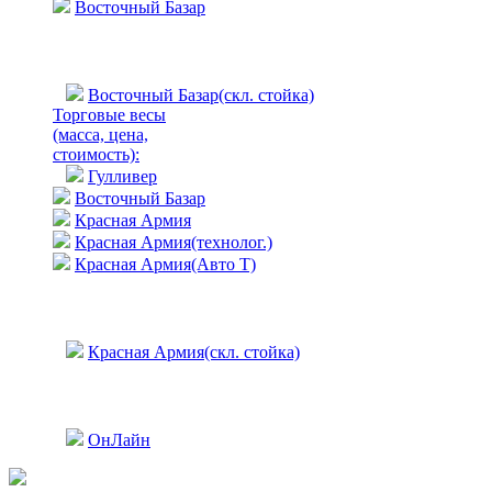
Восточный Базар
Восточный Базар(скл. стойка)
Торговые весы
(масса, цена,
стоимость)
:
Гулливер
Восточный Базар
Красная Армия
Красная Армия(технолог.)
Красная Армия(Авто Т)
Красная Армия(скл. стойка)
ОнЛайн