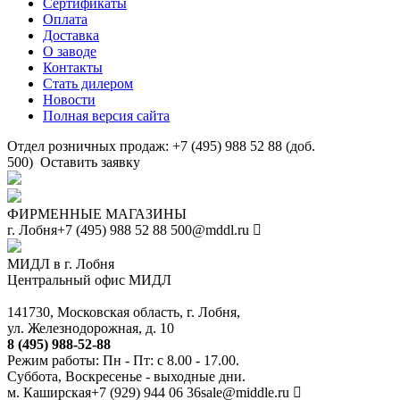
Сертификаты
Оплата
Доставка
О заводе
Контакты
Стать дилером
Новости
Полная версия сайта
Отдел розничных продаж: +7 (495) 988 52 88 (доб.
500)
Оставить заявку
ФИРМЕННЫЕ МАГАЗИНЫ
г. Лобня
+7 (495) 988 52 88
500@mddl.ru
МИДЛ в г. Лобня
Центральный офис МИДЛ
141730, Московская область, г. Лобня,
ул. Железнодорожная, д. 10
8 (495) 988-52-88
Режим работы: Пн - Пт: с 8.00 - 17.00.
Суббота, Воскресенье - выходные дни.
м. Каширская
+7 (929) 944 06 36
sale@middle.ru