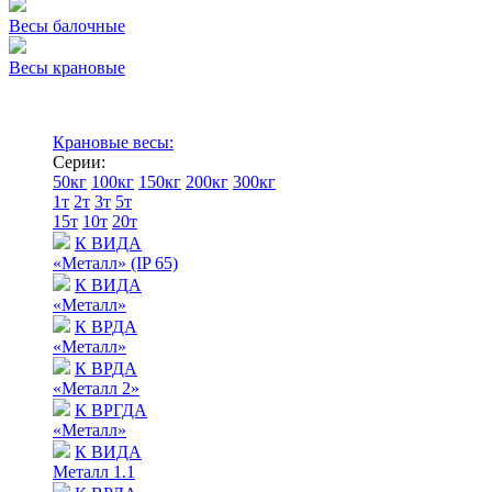
Весы балочные
Весы крановые
Крановые весы:
Серии:
50кг
100кг
150кг
200кг
300кг
1т
2т
3т
5т
15т
10т
20т
К ВИДА
«Металл» (IP 65)
К ВИДА
«Металл»
К ВРДА
«Металл»
К ВРДА
«Металл 2»
К ВРГДА
«Металл»
К ВИДА
Металл 1.1