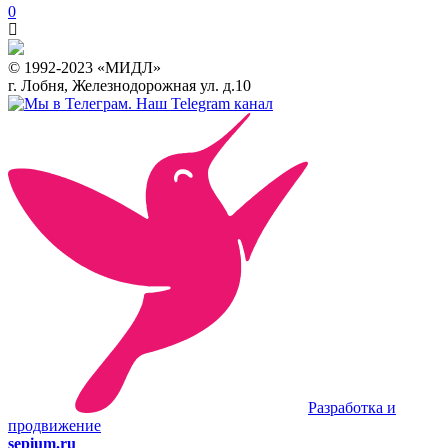
0
© 1992-2023 «МИДЛ»
г. Лобня, Железнодорожная ул. д.10
Наш Telegram канал
Разработка и
продвижение
sepium.ru