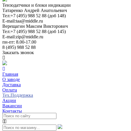
Тензодатчики и блоки индикации
Татаренко Андрей Анатольевич
Тел:
+7 (495) 988 52 88 (доб 148)
E-mail:
taa@middle.ru
Верещагин Максим Викторович
Тел:
+7 (495) 988 52 88 (доб 145)
E-mail:
zip@middle.ru
пн-пт: 8.00-17.00
8 (495) 988 52 88
Заказать звонок
Главная
О заводе
Доставка
Оплата
Тех.Поддержка
Акции
Вакансии
Контакты