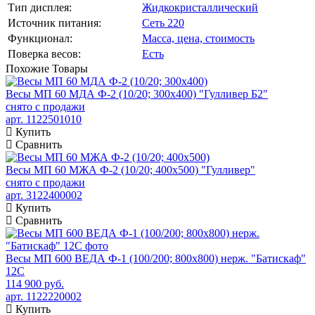
Тип дисплея:
Жидкокристаллический
Источник питания:
Сеть 220
Функционал:
Масса, цена, стоимость
Поверка весов:
Есть
Похожие
Товары
Весы МП 60 МДА Ф-2 (10/20; 300х400) "Гулливер Б2"
снято с продажи
арт. 1122501010
Купить
Сравнить
Весы МП 60 МЖА Ф-2 (10/20; 400х500) "Гулливер"
снято с продажи
арт. 3122400002
Купить
Сравнить
Весы МП 600 ВЕДА Ф-1 (100/200; 800х800) нерж. "Батискаф"
12С
114 900 руб.
арт. 1122220002
Купить