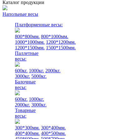
Каталог продукции
Напольные весы
Платформенные весы:
800*800мм.
800*1000мм.
1000*1000мм.
1200*1200мм.
1200*1500мм.
1500*1500мм.
Паллетные
весы:
600кг.
1000кг.
2000кг.
3000кг.
5000кг.
Балочные
весы:
600кг.
1000кг.
2000кг.
3000кг.
Товарные
весы:
300*300мм.
300*400мм.
400*400мм.
400*500мм.
450*600мм.
500*700мм.