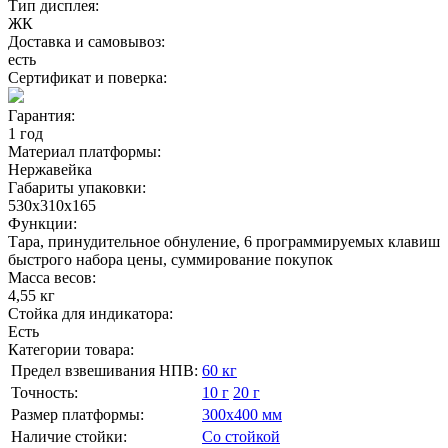
Тип дисплея:
ЖК
Доставка и самовывоз:
есть
Сертификат и поверка:
Гарантия:
1 год
Материал платформы:
Нержавейка
Габариты упаковки:
530х310х165
Функции:
Тара, принудительное обнуление, 6 программируемых клавиш
быстрого набора цены, суммирование покупок
Масса весов:
4,55 кг
Стойка для индикатора:
Есть
Категории товара:
Предел взвешивания НПВ:
60 кг
Точность:
10 г
20 г
Размер платформы:
300х400 мм
Наличие стойки:
Со стойкой