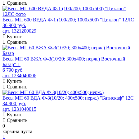
Сравнить
Весы МП 600 ВЕДА Ф-1 (100/200; 1000х500) "Циклоп" 12ЛС
36 900 руб.
арт. 1321200029
Купить
Сравнить
Весы МП 60 ВЖА Ф-3(10/20; 300х400; нерж.) Восточный
Базар" Т
6 790 руб.
арт. 1234040006
Купить
Сравнить
Весы МП 60 ВДА Ф-3(10/20; 400х500; нерж.) "Батискаф" 12С
34 900 руб.
арт. 1231040015
Купить
Сравнить
0
корзина пуста