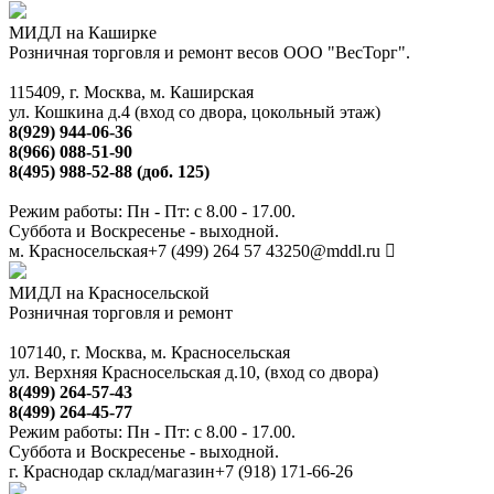
МИДЛ на Каширке
Розничная торговля и ремонт весов ООО "ВесТорг".
115409, г. Москва, м. Каширская
ул. Кошкина д.4 (вход со двора, цокольный этаж)
8(929) 944-06-36
8(966) 088-51-90
8(495) 988-52-88 (доб. 125)
Режим работы: Пн - Пт: с 8.00 - 17.00.
Суббота и Воскресенье - выходной.
м. Красносельская
+7 (499) 264 57 43
250@mddl.ru
МИДЛ на Красносельской
Розничная торговля и ремонт
107140, г. Москва, м. Красносельская
ул. Верхняя Красносельская д.10, (вход со двора)
8(499) 264-57-43
8(499) 264-45-77
Режим работы: Пн - Пт: с 8.00 - 17.00.
Суббота и Воскресенье - выходной.
г. Краснодар склад/магазин
+7 (918) 171-66-26