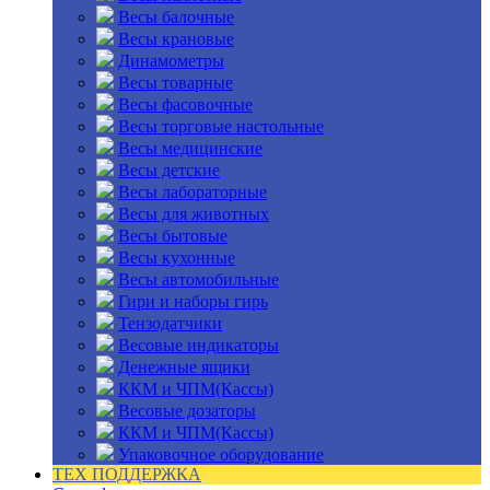
Весы балочные
Весы крановые
Динамометры
Весы товарные
Весы фасовочные
Весы торговые настольные
Весы медицинские
Весы детские
Весы лабораторные
Весы для животных
Весы бытовые
Весы кухонные
Весы автомобильные
Гири и наборы гирь
Тензодатчики
Весовые индикаторы
Денежные ящики
ККМ и ЧПМ(Кассы)
Весовые дозаторы
ККМ и ЧПМ(Кассы)
Упаковочное оборудование
ТЕХ ПОДДЕРЖКА