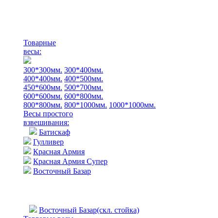
Товарные
весы:
300*300мм.
300*400мм.
400*400мм.
400*500мм.
450*600мм.
500*700мм.
600*600мм.
600*800мм.
800*800мм.
800*1000мм.
1000*1000мм.
Весы простого
взвешивания:
Батискаф
Гулливер
Красная Армия
Красная Армия Супер
Восточный Базар
Восточный Базар(скл. стойка)