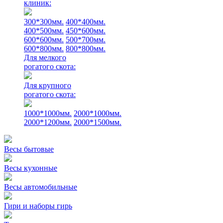
клиник:
300*300мм.
400*400мм.
400*500мм.
450*600мм.
600*600мм.
500*700мм.
600*800мм.
800*800мм.
Для мелкого
рогатого скота:
Для крупного
рогатого скота:
1000*1000мм.
2000*1000мм.
2000*1200мм.
2000*1500мм.
Весы бытовые
Весы кухонные
Весы автомобильные
Гири и наборы гирь