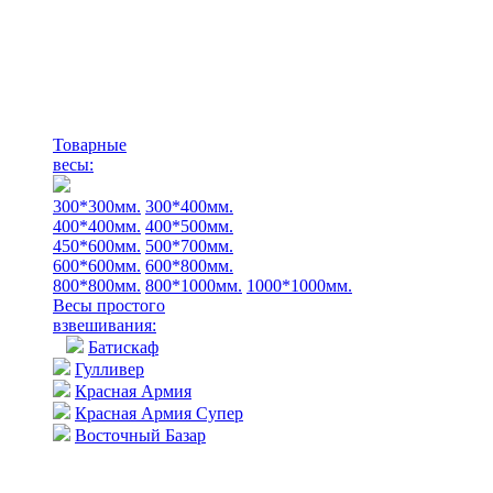
Товарные
весы:
300*300мм.
300*400мм.
400*400мм.
400*500мм.
450*600мм.
500*700мм.
600*600мм.
600*800мм.
800*800мм.
800*1000мм.
1000*1000мм.
Весы простого
взвешивания:
Батискаф
Гулливер
Красная Армия
Красная Армия Супер
Восточный Базар