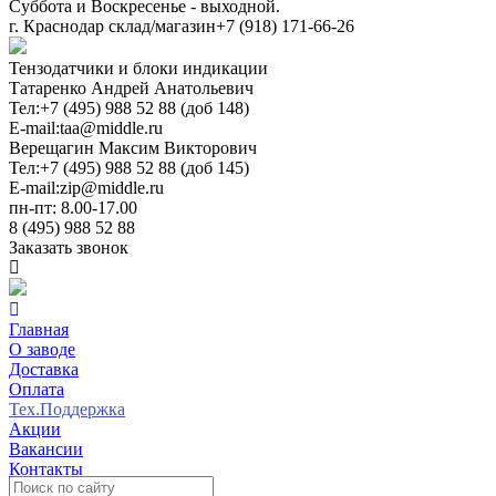
Суббота и Воскресенье - выходной.
г. Краснодар склад/магазин
+7 (918) 171-66-26
Тензодатчики и блоки индикации
Татаренко Андрей Анатольевич
Тел:
+7 (495) 988 52 88 (доб 148)
E-mail:
taa@middle.ru
Верещагин Максим Викторович
Тел:
+7 (495) 988 52 88 (доб 145)
E-mail:
zip@middle.ru
пн-пт: 8.00-17.00
8 (495) 988 52 88
Заказать звонок
Главная
О заводе
Доставка
Оплата
Тех.Поддержка
Акции
Вакансии
Контакты