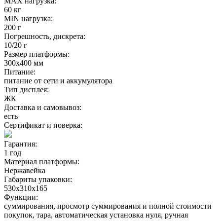
MAX нагрузка:
60 кг
MIN нагрузка:
200 г
Погрешность, дискрета:
10/20 г
Размер платформы:
300х400 мм
Питание:
питание от сети и аккумулятора
Тип дисплея:
ЖК
Доставка и самовывоз:
есть
Сертификат и поверка:
Гарантия:
1 год
Материал платформы:
Нержавейка
Габариты упаковки:
530х310х165
Функции:
суммирования, просмотр суммирования и полной стоимости
покупок, тара, автоматическая установка нуля, ручная