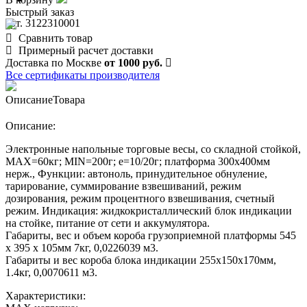
Быстрый заказ
арт. 3122310001
Сравнить товар
Примерный расчет доставки
Доставка по Москве
от 1000 руб.
Все сертификаты производителя
Описание
Товара
Описание:
Электронные напольные торговые весы, со складной стойкой,
MAX=60кг; MIN=200г; e=10/20г; платформа 300х400мм
нерж., Функции: автоноль, принудительное обнуление,
тарирование, суммирование взвешиваний, режим
дозирования, режим процентного взвешивания, счетный
режим. Индикация: жидкокристаллический блок индикации
на стойке, питание от сети и аккумулятора.
Габариты, вес и объем короба грузоприемной платформы 545
х 395 х 105мм 7кг, 0,0226039 м3.
Габариты и вес короба блока индикации 255х150х170мм,
1.4кг, 0,0070611 м3.
Характеристики: