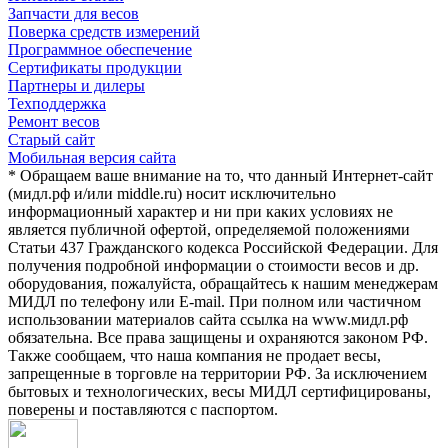
Запчасти для весов
Поверка средств измерений
Программное обеспечение
Сертификаты продукции
Партнеры и дилеры
Техподдержка
Ремонт весов
Старый сайт
Мобильная версия сайта
* Обращаем ваше внимание на то, что данный Интернет-сайт
(мидл.рф и/или middle.ru) носит исключительно
информационный характер и ни при каких условиях не
является публичной офертой, определяемой положениями
Статьи 437 Гражданского кодекса Российской Федерации. Для
получения подробной информации о стоимости весов и др.
оборудования, пожалуйста, обращайтесь к нашим менеджерам
МИДЛ по телефону или E-mail. При полном или частичном
использовании материалов сайта ссылка на www.мидл.рф
обязательна. Все права защищены и охраняются законом РФ.
Также сообщаем, что наша компания не продает весы,
запрещенные в торговле на территории РФ. За исключением
бытовых и технологических, весы МИДЛ сертифицированы,
поверены и поставляются с паспортом.