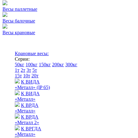
Весы паллетные
Весы балочные
Весы крановые
Крановые весы:
Серии:
50кг
100кг
150кг
200кг
300кг
1т
2т
3т
5т
15т
10т
20т
К ВИДА
«Металл» (IP 65)
К ВИДА
«Металл»
К ВРДА
«Металл»
К ВРДА
«Металл 2»
К ВРГДА
«Металл»