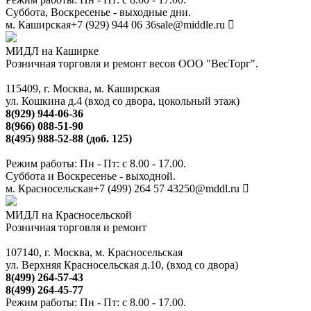
Суббота, Воскресенье - выходные дни.
м. Каширская
+7 (929) 944 06 36
sale@middle.ru
МИДЛ на Каширке
Розничная торговля и ремонт весов ООО "ВесТорг".
115409, г. Москва, м. Каширская
ул. Кошкина д.4 (вход со двора, цокольный этаж)
8(929) 944-06-36
8(966) 088-51-90
8(495) 988-52-88 (доб. 125)
Режим работы: Пн - Пт: с 8.00 - 17.00.
Суббота и Воскресенье - выходной.
м. Красносельская
+7 (499) 264 57 43
250@mddl.ru
МИДЛ на Красносельской
Розничная торговля и ремонт
107140, г. Москва, м. Красносельская
ул. Верхняя Красносельская д.10, (вход со двора)
8(499) 264-57-43
8(499) 264-45-77
Режим работы: Пн - Пт: с 8.00 - 17.00.