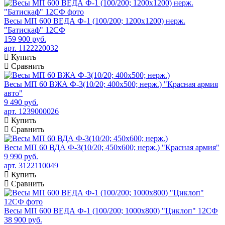
Весы МП 600 ВЕДА Ф-1 (100/200; 1200х1200) нерж.
"Батискаф" 12СФ
159 900 руб.
арт. 1122220032
Купить
Сравнить
Весы МП 60 ВЖА Ф-3(10/20; 400х500; нерж.) "Красная армия
авто"
9 490 руб.
арт. 1239000026
Купить
Сравнить
Весы МП 60 ВДА Ф-3(10/20; 450х600; нерж.) "Красная армия"
9 990 руб.
арт. 3122110049
Купить
Сравнить
Весы МП 600 ВЕДА Ф-1 (100/200; 1000х800) "Циклоп" 12СФ
38 900 руб.