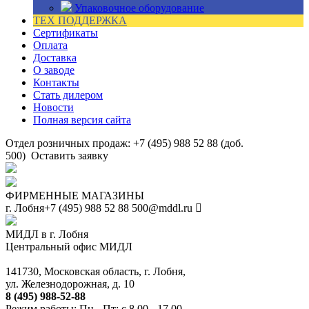
Упаковочное оборудование
ТЕХ ПОДДЕРЖКА
Сертификаты
Оплата
Доставка
О заводе
Контакты
Стать дилером
Новости
Полная версия сайта
Отдел розничных продаж: +7 (495) 988 52 88 (доб.
500)
Оставить заявку
ФИРМЕННЫЕ МАГАЗИНЫ
г. Лобня
+7 (495) 988 52 88
500@mddl.ru
МИДЛ в г. Лобня
Центральный офис МИДЛ
141730, Московская область, г. Лобня,
ул. Железнодорожная, д. 10
8 (495) 988-52-88
Режим работы: Пн - Пт: с 8.00 - 17.00.