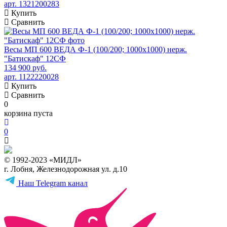
арт. 1321200283
Купить
Сравнить
Весы МП 600 ВЕДА Ф-1 (100/200; 1000х1000) нерж.
"Батискаф" 12СФ
134 900 руб.
арт. 1122220028
Купить
Сравнить
0
корзина пуста
0
© 1992-2023 «МИДЛ»
г. Лобня, Железнодорожная ул. д.10
Наш Telegram канал