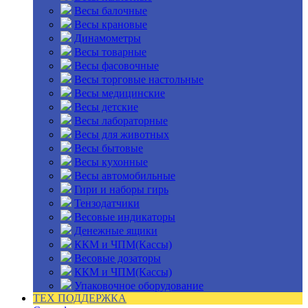
Весы балочные
Весы крановые
Динамометры
Весы товарные
Весы фасовочные
Весы торговые настольные
Весы медицинские
Весы детские
Весы лабораторные
Весы для животных
Весы бытовые
Весы кухонные
Весы автомобильные
Гири и наборы гирь
Тензодатчики
Весовые индикаторы
Денежные ящики
ККМ и ЧПМ(Кассы)
Весовые дозаторы
ККМ и ЧПМ(Кассы)
Упаковочное оборудование
ТЕХ ПОДДЕРЖКА