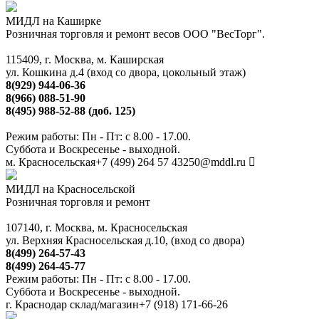
МИДЛ на Каширке
Розничная торговля и ремонт весов ООО "ВесТорг".
115409, г. Москва, м. Каширская
ул. Кошкина д.4 (вход со двора, цокольный этаж)
8(929) 944-06-36
8(966) 088-51-90
8(495) 988-52-88 (доб. 125)
Режим работы: Пн - Пт: с 8.00 - 17.00.
Суббота и Воскресенье - выходной.
м. Красносельская
+7 (499) 264 57 43
250@mddl.ru
МИДЛ на Красносельской
Розничная торговля и ремонт
107140, г. Москва, м. Красносельская
ул. Верхняя Красносельская д.10, (вход со двора)
8(499) 264-57-43
8(499) 264-45-77
Режим работы: Пн - Пт: с 8.00 - 17.00.
Суббота и Воскресенье - выходной.
г. Краснодар склад/магазин
+7 (918) 171-66-26