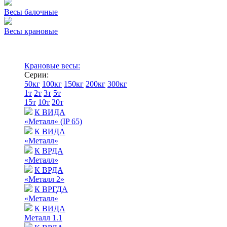
Весы балочные
Весы крановые
Крановые весы:
Серии:
50кг
100кг
150кг
200кг
300кг
1т
2т
3т
5т
15т
10т
20т
К ВИДА
«Металл» (IP 65)
К ВИДА
«Металл»
К ВРДА
«Металл»
К ВРДА
«Металл 2»
К ВРГДА
«Металл»
К ВИДА
Металл 1.1