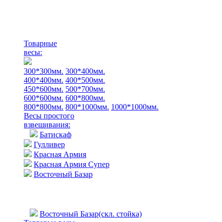
Товарные
весы:
300*300мм.
300*400мм.
400*400мм.
400*500мм.
450*600мм.
500*700мм.
600*600мм.
600*800мм.
800*800мм.
800*1000мм.
1000*1000мм.
Весы простого
взвешивания:
Батискаф
Гулливер
Красная Армия
Красная Армия Супер
Восточный Базар
Восточный Базар(скл. стойка)