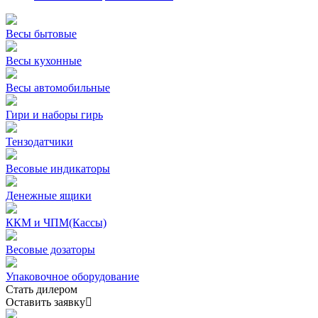
Весы бытовые
Весы кухонные
Весы автомобильные
Гири и наборы гирь
Тензодатчики
Весовые индикаторы
Денежные ящики
ККМ и ЧПМ(Кассы)
Весовые дозаторы
Упаковочное оборудование
Стать дилером
Оставить заявку