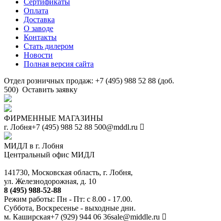
Сертификаты
Оплата
Доставка
О заводе
Контакты
Стать дилером
Новости
Полная версия сайта
Отдел розничных продаж: +7 (495) 988 52 88 (доб.
500)
Оставить заявку
ФИРМЕННЫЕ МАГАЗИНЫ
г. Лобня
+7 (495) 988 52 88
500@mddl.ru
МИДЛ в г. Лобня
Центральный офис МИДЛ
141730, Московская область, г. Лобня,
ул. Железнодорожная, д. 10
8 (495) 988-52-88
Режим работы: Пн - Пт: с 8.00 - 17.00.
Суббота, Воскресенье - выходные дни.
м. Каширская
+7 (929) 944 06 36
sale@middle.ru