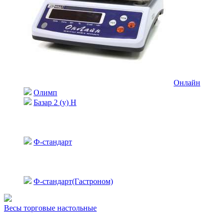
Онлайн
Олимп
Базар 2 (у) Н
Ф-стандарт
Ф-стандарт(Гастроном)
Весы торговые настольные