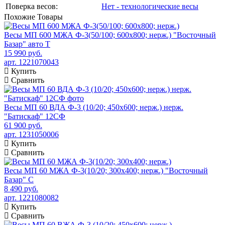
Поверка весов:
Нет - технологические весы
Похожие
Товары
Весы МП 600 МЖА Ф-3(50/100; 600х800; нерж.) "Восточный
Базар" авто Т
15 990 руб.
арт. 1221070043
Купить
Сравнить
Весы МП 60 ВДА Ф-3 (10/20; 450х600; нерж.) нерж.
"Батискаф" 12СФ
61 900 руб.
арт. 1231050006
Купить
Сравнить
Весы МП 60 МЖА Ф-3(10/20; 300х400; нерж.) "Восточный
Базар" С
8 490 руб.
арт. 1221080082
Купить
Сравнить