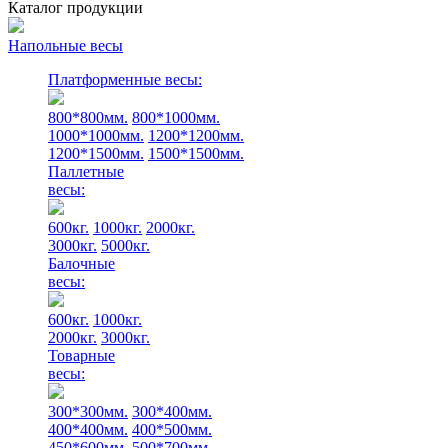
Каталог продукции
Напольные весы
Платформенные весы:
800*800мм.
800*1000мм.
1000*1000мм.
1200*1200мм.
1200*1500мм.
1500*1500мм.
Паллетные
весы:
600кг.
1000кг.
2000кг.
3000кг.
5000кг.
Балочные
весы:
600кг.
1000кг.
2000кг.
3000кг.
Товарные
весы:
300*300мм.
300*400мм.
400*400мм.
400*500мм.
450*600мм.
500*700мм.