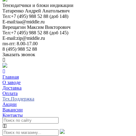
Тензодатчики и блоки индикации
Татаренко Андрей Анатольевич
Тел:
+7 (495) 988 52 88 (доб 148)
E-mail:
taa@middle.ru
Верещагин Максим Викторович
Тел:
+7 (495) 988 52 88 (доб 145)
E-mail:
zip@middle.ru
пн-пт: 8.00-17.00
8 (495) 988 52 88
Заказать звонок
Главная
О заводе
Доставка
Оплата
Тех.Поддержка
Акции
Вакансии
Контакты