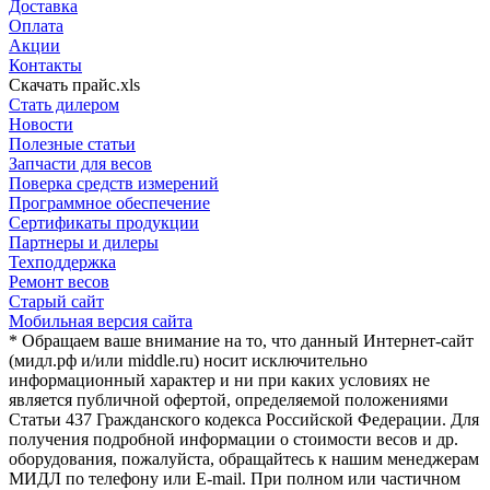
Доставка
Оплата
Акции
Контакты
Скачать прайс.xls
Стать дилером
Новости
Полезные статьи
Запчасти для весов
Поверка средств измерений
Программное обеспечение
Сертификаты продукции
Партнеры и дилеры
Техподдержка
Ремонт весов
Старый сайт
Мобильная версия сайта
* Обращаем ваше внимание на то, что данный Интернет-сайт
(мидл.рф и/или middle.ru) носит исключительно
информационный характер и ни при каких условиях не
является публичной офертой, определяемой положениями
Статьи 437 Гражданского кодекса Российской Федерации. Для
получения подробной информации о стоимости весов и др.
оборудования, пожалуйста, обращайтесь к нашим менеджерам
МИДЛ по телефону или E-mail. При полном или частичном