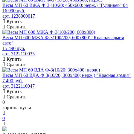
Весы МП 60 ВЖА Ф-3 (10/20; 450х600; нерж.) "Гулливер" 04
16 990 руб.
арт. 1238000017
Купить
Сравнить
Весы МП 600 МЖА Ф-3(100/200; 600х800) "Красная армия
авто"
15 490 руб.
арт. 3122110035
Купить
Сравнить
Весы МП 60 ВДА Ф-3(10/20; 300х400; нерж.) "Красная армия"
7 490 руб.
арт. 3122110047
Купить
Сравнить
0
корзина пуста
0