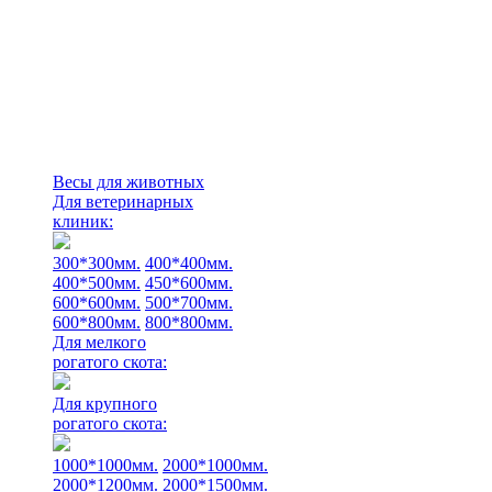
Весы для животных
Для ветеринарных
клиник:
300*300мм.
400*400мм.
400*500мм.
450*600мм.
600*600мм.
500*700мм.
600*800мм.
800*800мм.
Для мелкого
рогатого скота:
Для крупного
рогатого скота:
1000*1000мм.
2000*1000мм.
2000*1200мм.
2000*1500мм.