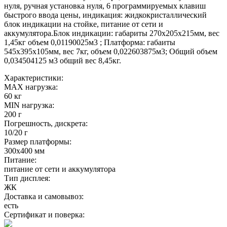
нуля, ручная установка нуля, 6 программируемых клавиш
быстрого ввода цены, индикация: жидкокристаллический
блок индикации на стойке, питание от сети и
аккумулятора.Блок индикации: габариты 270х205х215мм, вес
1,45кг объем 0,01190025м3 ; Платформа: габаиты
545х395х105мм, вес 7кг, объем 0,022603875м3; Общий объем
0,034504125 м3 общий вес 8,45кг.
Характеристики:
MAX нагрузка:
60 кг
MIN нагрузка:
200 г
Погрешность, дискрета:
10/20 г
Размер платформы:
300х400 мм
Питание:
питание от сети и аккумулятора
Тип дисплея:
ЖК
Доставка и самовывоз:
есть
Сертификат и поверка: