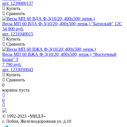
арт. 1239000137
Купить
Сравнить
Весы МП 60 ВДА Ф-3(10/20; 400х500; нерж.) "Батискаф" 12С
34 900 руб.
арт. 1231040015
Купить
Сравнить
Весы МП 60 ВЖА Ф-3(10/20; 400х500; нерж.) "Восточный
Базар" Т
7 790 руб.
арт. 1233050043
Купить
Сравнить
0
корзина пуста
0
© 1992-2023 «МИДЛ»
г. Лобня, Железнодорожная ул. д.10