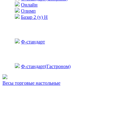
Онлайн
Олимп
Базар 2 (у) Н
Ф-стандарт
Ф-стандарт(Гастроном)
Весы торговые настольные