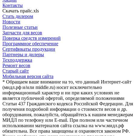
Контакты
Скачать прайс.xls
Стать дилером
Новости
Полезные статьи
Запчасти для весов
Поверка средств измерений
Программное обеспечение
Сертификаты продукции
Партнеры и дилеры
Техподдержка
Ремонт весов
Старый сайт
Мобильная версия сайта
* Обращаем ваше внимание на то, что данный Интернет-сайт
(мидл.рф и/или middle.ru) носит исключительно
информационный характер и ни при каких условиях не
является публичной офертой, определяемой положениями
Статьи 437 Гражданского кодекса Российской Федерации. Для
получения подробной информации о стоимости весов и др.
оборудования, пожалуйста, обращайтесь к нашим менеджерам
МИДЛ по телефону или E-mail. При полном или частичном
использовании материалов сайта ссылка на www.мидл.рф
обязательна. Все права защищены и охраняются законом РФ.