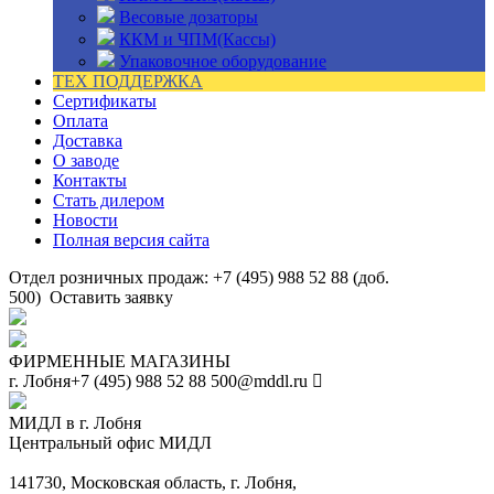
Весовые дозаторы
ККМ и ЧПМ(Кассы)
Упаковочное оборудование
ТЕХ ПОДДЕРЖКА
Сертификаты
Оплата
Доставка
О заводе
Контакты
Стать дилером
Новости
Полная версия сайта
Отдел розничных продаж: +7 (495) 988 52 88 (доб.
500)
Оставить заявку
ФИРМЕННЫЕ МАГАЗИНЫ
г. Лобня
+7 (495) 988 52 88
500@mddl.ru
МИДЛ в г. Лобня
Центральный офис МИДЛ
141730, Московская область, г. Лобня,