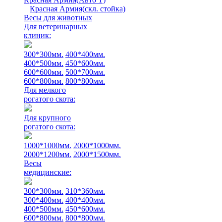
Красная Армия(скл. стойка)
Весы для животных
Для ветеринарных
клиник:
300*300мм.
400*400мм.
400*500мм.
450*600мм.
600*600мм.
500*700мм.
600*800мм.
800*800мм.
Для мелкого
рогатого скота:
Для крупного
рогатого скота:
1000*1000мм.
2000*1000мм.
2000*1200мм.
2000*1500мм.
Весы
медицинские:
300*300мм.
310*360мм.
300*400мм.
400*400мм.
400*500мм.
450*600мм.
600*800мм.
800*800мм.