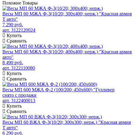
Похожие
Товары
Весы МП 60 МЖА Ф-3(10/20; 300х400; нерж.) "Красная армия
Т авто"
7 290 руб.
арт. 3122120024
Купить
Сравнить
Весы МП 60 МЖА Ф-3(10/20; 400х400; нерж.) "Красная армия
авто"
8 490 руб.
арт. 3122110080
Купить
Сравнить
Весы МП 600 МЖА Ф-2 (100/200; 450х600) "Гулливер
снято с продажи
арт. 3122400013
Купить
Сравнить
Весы МП 60 ВЖА Ф-3(10/20; 300х300; нерж.) "Красная армия
Т авто"
6 290 руб.