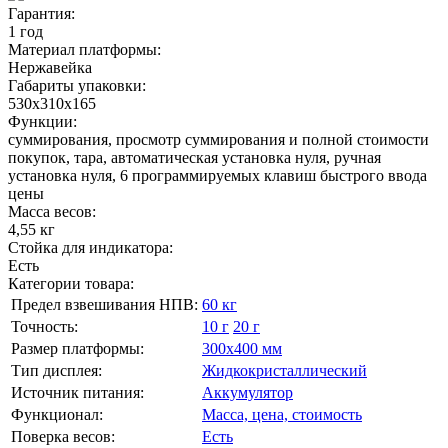
Гарантия:
1 год
Материал платформы:
Нержавейка
Габариты упаковки:
530х310х165
Функции:
суммирования, просмотр суммирования и полной стоимости
покупок, тара, автоматическая установка нуля, ручная
установка нуля, 6 программируемых клавиш быстрого ввода
цены
Масса весов:
4,55 кг
Стойка для индикатора:
Есть
Категории товара:
Предел взвешивания НПВ:
60 кг
Точность:
10 г
20 г
Размер платформы:
300х400 мм
Тип дисплея:
Жидкокристаллический
Источник питания:
Аккумулятор
Функционал:
Масса, цена, стоимость
Поверка весов:
Есть