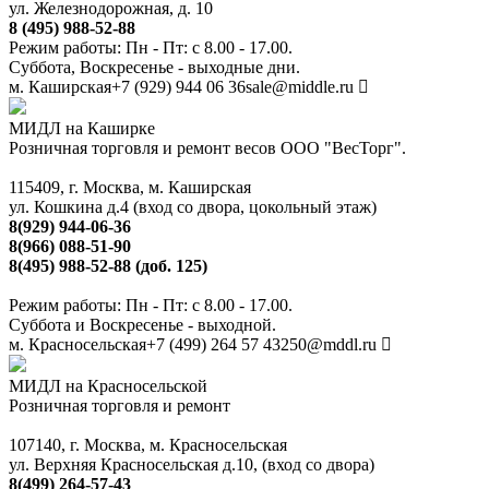
ул. Железнодорожная, д. 10
8 (495) 988-52-88
Режим работы: Пн - Пт: с 8.00 - 17.00.
Суббота, Воскресенье - выходные дни.
м. Каширская
+7 (929) 944 06 36
sale@middle.ru
МИДЛ на Каширке
Розничная торговля и ремонт весов ООО "ВесТорг".
115409, г. Москва, м. Каширская
ул. Кошкина д.4 (вход со двора, цокольный этаж)
8(929) 944-06-36
8(966) 088-51-90
8(495) 988-52-88 (доб. 125)
Режим работы: Пн - Пт: с 8.00 - 17.00.
Суббота и Воскресенье - выходной.
м. Красносельская
+7 (499) 264 57 43
250@mddl.ru
МИДЛ на Красносельской
Розничная торговля и ремонт
107140, г. Москва, м. Красносельская
ул. Верхняя Красносельская д.10, (вход со двора)
8(499) 264-57-43