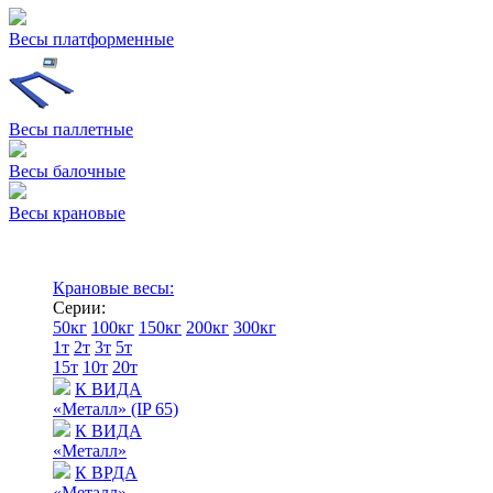
Весы платформенные
Весы паллетные
Весы балочные
Весы крановые
Крановые весы:
Серии:
50кг
100кг
150кг
200кг
300кг
1т
2т
3т
5т
15т
10т
20т
К ВИДА
«Металл» (IP 65)
К ВИДА
«Металл»
К ВРДА
«Металл»