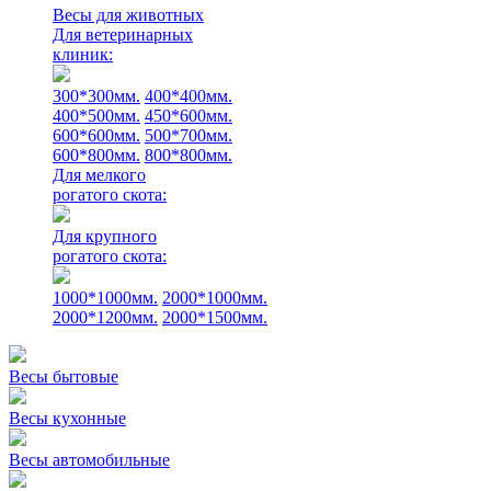
Весы для животных
Для ветеринарных
клиник:
300*300мм.
400*400мм.
400*500мм.
450*600мм.
600*600мм.
500*700мм.
600*800мм.
800*800мм.
Для мелкого
рогатого скота:
Для крупного
рогатого скота:
1000*1000мм.
2000*1000мм.
2000*1200мм.
2000*1500мм.
Весы бытовые
Весы кухонные
Весы автомобильные