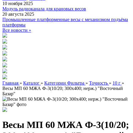
10 ноября 2025
Модуль радиоканала для крановых весов
20 августа 2025
Промышленные платформенные весы с механизмом подъёма
платформы
Все новости »
Главная
»
Каталог
»
Категории Фильтра
»
Точность
»
10 г
»
Весы МП 60 МЖА Ф-3(10/20; 300х400; нерж.) "Восточный
Базар"
Весы МП 60 МЖА Ф-3(10/20;