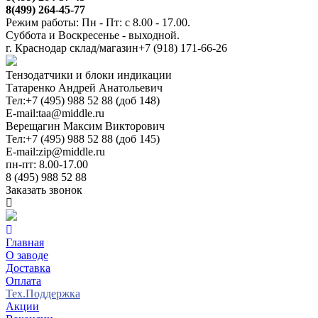
8(499) 264-45-77
Режим работы: Пн - Пт: с 8.00 - 17.00.
Суббота и Воскресенье - выходной.
г. Краснодар склад/магазин
+7 (918) 171-66-26
Тензодатчики и блоки индикации
Татаренко Андрей Анатольевич
Тел:
+7 (495) 988 52 88 (доб 148)
E-mail:
taa@middle.ru
Верещагин Максим Викторович
Тел:
+7 (495) 988 52 88 (доб 145)
E-mail:
zip@middle.ru
пн-пт: 8.00-17.00
8 (495) 988 52 88
Заказать звонок
Главная
О заводе
Доставка
Оплата
Тех.Поддержка
Акции