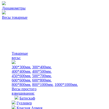
Динамометры
Весы товарные
Товарные
весы:
300*300мм.
300*400мм.
400*400мм.
400*500мм.
450*600мм.
500*700мм.
600*600мм.
600*800мм.
800*800мм.
800*1000мм.
1000*1000мм.
Весы простого
взвешивания:
Батискаф
Гулливер
Красная Армия