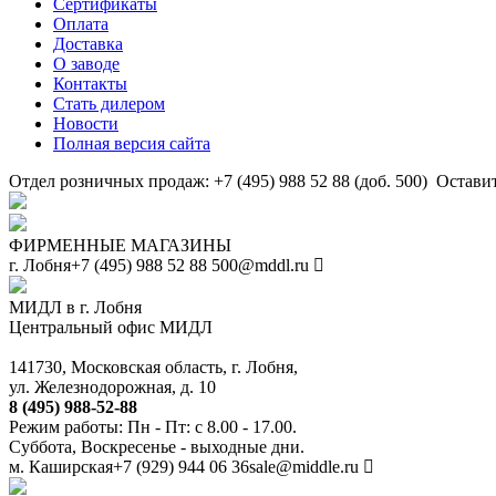
Сертификаты
Оплата
Доставка
О заводе
Контакты
Стать дилером
Новости
Полная версия сайта
Отдел розничных продаж: +7 (495) 988 52 88 (доб. 500)
Оставит
ФИРМЕННЫЕ МАГАЗИНЫ
г. Лобня
+7 (495) 988 52 88
500@mddl.ru
МИДЛ в г. Лобня
Центральный офис МИДЛ
141730, Московская область, г. Лобня,
ул. Железнодорожная, д. 10
8 (495) 988-52-88
Режим работы: Пн - Пт: с 8.00 - 17.00.
Суббота, Воскресенье - выходные дни.
м. Каширская
+7 (929) 944 06 36
sale@middle.ru