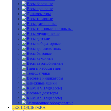
Весы балочные
Весы крановые
Динамометры
Весы товарные
Весы фасовочные
Весы торговые настольные
Весы медицинские
Весы детские
Весы лабораторные
Весы для животных
Весы бытовые
Весы кухонные
Весы автомобильные
Гири и наборы гирь
Тензодатчики
Весовые индикаторы
Денежные ящики
ККМ и ЧПМ(Кассы)
Весовые дозаторы
ККМ и ЧПМ(Кассы)
Упаковочное оборудование
ТЕХ ПОДДЕРЖКА