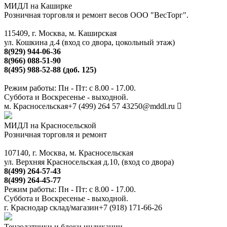
МИДЛ на Каширке
Розничная торговля и ремонт весов ООО "ВесТорг".
115409, г. Москва, м. Каширская
ул. Кошкина д.4 (вход со двора, цокольный этаж)
8(929) 944-06-36
8(966) 088-51-90
8(495) 988-52-88 (доб. 125)
Режим работы: Пн - Пт: с 8.00 - 17.00.
Суббота и Воскресенье - выходной.
м. Красносельская
+7 (499) 264 57 43
250@mddl.ru
МИДЛ на Красносельской
Розничная торговля и ремонт
107140, г. Москва, м. Красносельская
ул. Верхняя Красносельская д.10, (вход со двора)
8(499) 264-57-43
8(499) 264-45-77
Режим работы: Пн - Пт: с 8.00 - 17.00.
Суббота и Воскресенье - выходной.
г. Краснодар склад/магазин
+7 (918) 171-66-26
Тензодатчики и блоки индикации