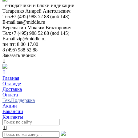
Тензодатчики и блоки индикации
Татаренко Андрей Анатольевич
Тел:
+7 (495) 988 52 88 (доб 148)
E-mail:
taa@middle.ru
Верещагин Максим Викторович
Тел:
+7 (495) 988 52 88 (доб 145)
E-mail:
zip@middle.ru
пн-пт: 8.00-17.00
8 (495) 988 52 88
Заказать звонок
Главная
О заводе
Доставка
Оплата
Тех.Поддержка
Акции
Вакансии
Контакты