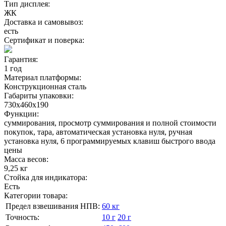
Тип дисплея:
ЖК
Доставка и самовывоз:
есть
Сертификат и поверка:
Гарантия:
1 год
Материал платформы:
Конструкционная сталь
Габариты упаковки:
730х460х190
Функции:
суммирования, просмотр суммирования и полной стоимости
покупок, тара, автоматическая установка нуля, ручная
установка нуля, 6 программируемых клавиш быстрого ввода
цены
Масса весов:
9,25 кг
Стойка для индикатора:
Есть
Категории товара:
Предел взвешивания НПВ:
60 кг
Точность:
10 г
20 г