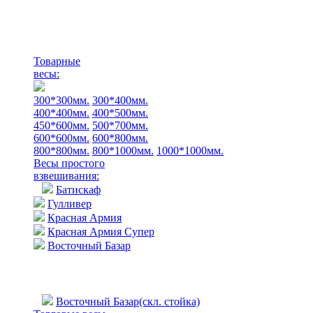
Товарные
весы:
300*300мм.
300*400мм.
400*400мм.
400*500мм.
450*600мм.
500*700мм.
600*600мм.
600*800мм.
800*800мм.
800*1000мм.
1000*1000мм.
Весы простого
взвешивания:
Батискаф
Гулливер
Красная Армия
Красная Армия Супер
Восточный Базар
Восточный Базар(скл. стойка)