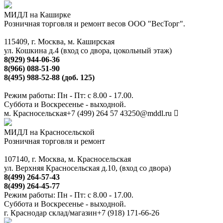
МИДЛ на Каширке
Розничная торговля и ремонт весов ООО "ВесТорг".
115409, г. Москва, м. Каширская
ул. Кошкина д.4 (вход со двора, цокольный этаж)
8(929) 944-06-36
8(966) 088-51-90
8(495) 988-52-88 (доб. 125)
Режим работы: Пн - Пт: с 8.00 - 17.00.
Суббота и Воскресенье - выходной.
м. Красносельская
+7 (499) 264 57 43
250@mddl.ru
МИДЛ на Красносельской
Розничная торговля и ремонт
107140, г. Москва, м. Красносельская
ул. Верхняя Красносельская д.10, (вход со двора)
8(499) 264-57-43
8(499) 264-45-77
Режим работы: Пн - Пт: с 8.00 - 17.00.
Суббота и Воскресенье - выходной.
г. Краснодар склад/магазин
+7 (918) 171-66-26