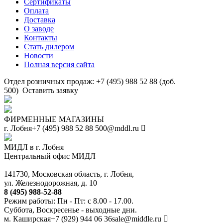
Сертификаты
Оплата
Доставка
О заводе
Контакты
Стать дилером
Новости
Полная версия сайта
Отдел розничных продаж: +7 (495) 988 52 88 (доб.
500)
Оставить заявку
ФИРМЕННЫЕ МАГАЗИНЫ
г. Лобня
+7 (495) 988 52 88
500@mddl.ru
МИДЛ в г. Лобня
Центральный офис МИДЛ
141730, Московская область, г. Лобня,
ул. Железнодорожная, д. 10
8 (495) 988-52-88
Режим работы: Пн - Пт: с 8.00 - 17.00.
Суббота, Воскресенье - выходные дни.
м. Каширская
+7 (929) 944 06 36
sale@middle.ru