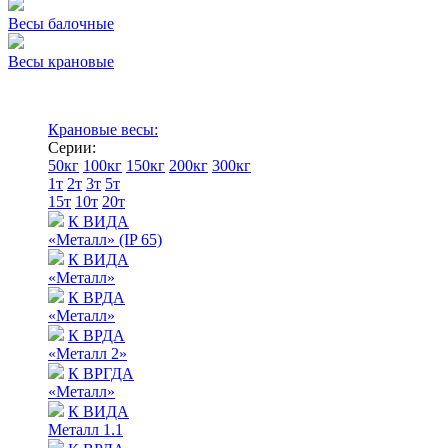
Весы балочные
Весы крановые
Крановые весы:
Серии:
50кг
100кг
150кг
200кг
300кг
1т
2т
3т
5т
15т
10т
20т
К ВИДА
«Металл» (IP 65)
К ВИДА
«Металл»
К ВРДА
«Металл»
К ВРДА
«Металл 2»
К ВРГДА
«Металл»
К ВИДА
Металл 1.1