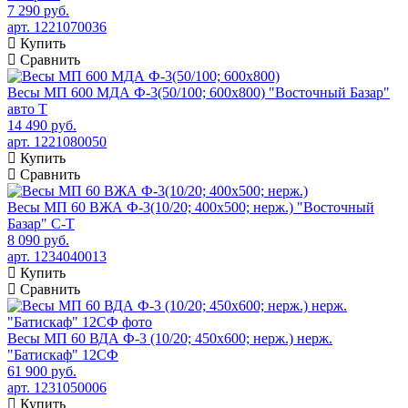
7 290 руб.
арт. 1221070036
Купить
Сравнить
Весы МП 600 МДА Ф-3(50/100; 600х800) "Восточный Базар"
авто Т
14 490 руб.
арт. 1221080050
Купить
Сравнить
Весы МП 60 ВЖА Ф-3(10/20; 400х500; нерж.) "Восточный
Базар" С-Т
8 090 руб.
арт. 1234040013
Купить
Сравнить
Весы МП 60 ВДА Ф-3 (10/20; 450х600; нерж.) нерж.
"Батискаф" 12СФ
61 900 руб.
арт. 1231050006
Купить