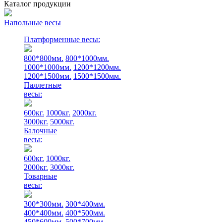
Каталог продукции
Напольные весы
Платформенные весы:
800*800мм.
800*1000мм.
1000*1000мм.
1200*1200мм.
1200*1500мм.
1500*1500мм.
Паллетные
весы:
600кг.
1000кг.
2000кг.
3000кг.
5000кг.
Балочные
весы:
600кг.
1000кг.
2000кг.
3000кг.
Товарные
весы:
300*300мм.
300*400мм.
400*400мм.
400*500мм.
450*600мм.
500*700мм.