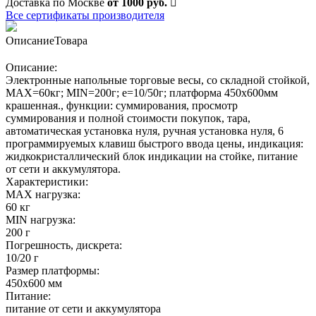
Доставка по Москве
от 1000 руб.
Все сертификаты производителя
Описание
Товара
Описание:
Электронные напольные торговые весы, со складной стойкой,
MAX=60кг; MIN=200г; e=10/50г; платформа 450х600мм
крашенная., функции: суммирования, просмотр
суммирования и полной стоимости покупок, тара,
автоматическая установка нуля, ручная установка нуля, 6
программируемых клавиш быстрого ввода цены, индикация:
жидкокристаллический блок индикации на стойке, питание
от сети и аккумулятора.
Характеристики:
MAX нагрузка:
60 кг
MIN нагрузка:
200 г
Погрешность, дискрета:
10/20 г
Размер платформы:
450х600 мм
Питание:
питание от сети и аккумулятора