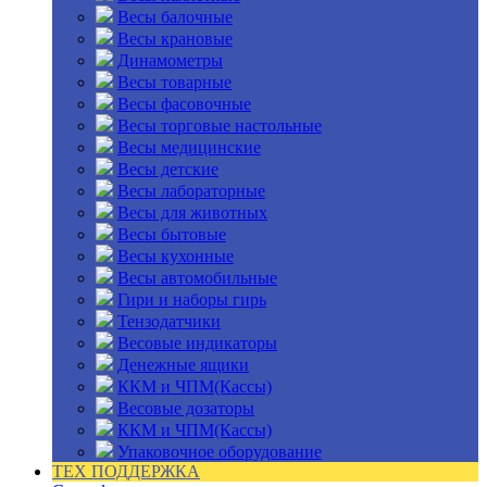
Весы балочные
Весы крановые
Динамометры
Весы товарные
Весы фасовочные
Весы торговые настольные
Весы медицинские
Весы детские
Весы лабораторные
Весы для животных
Весы бытовые
Весы кухонные
Весы автомобильные
Гири и наборы гирь
Тензодатчики
Весовые индикаторы
Денежные ящики
ККМ и ЧПМ(Кассы)
Весовые дозаторы
ККМ и ЧПМ(Кассы)
Упаковочное оборудование
ТЕХ ПОДДЕРЖКА