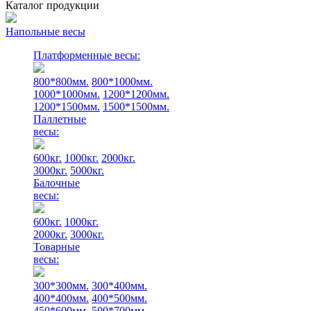
Каталог продукции
Напольные весы
Платформенные весы:
800*800мм.
800*1000мм.
1000*1000мм.
1200*1200мм.
1200*1500мм.
1500*1500мм.
Паллетные
весы:
600кг.
1000кг.
2000кг.
3000кг.
5000кг.
Балочные
весы:
600кг.
1000кг.
2000кг.
3000кг.
Товарные
весы:
300*300мм.
300*400мм.
400*400мм.
400*500мм.
450*600мм.
500*700мм.