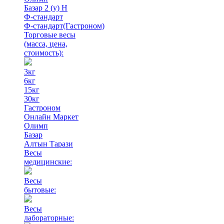
Базар 2 (у) Н
Ф-стандарт
Ф-стандарт(Гастроном)
Торговые весы
(масса, цена,
стоимость)
:
3кг
6кг
15кг
30кг
Гастроном
Онлайн Маркет
Олимп
Базар
Алтын Тарази
Весы
медицинские:
Весы
бытовые:
Весы
лабораторные: