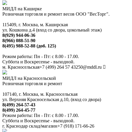
МИДЛ на Каширке
Розничная торговля и ремонт весов ООО "ВесТорг".
115409, г. Москва, м. Каширская
ул. Кошкина д.4 (вход со двора, цокольный этаж)
8(929) 944-06-36
8(966) 088-51-90
8(495) 988-52-88 (доб. 125)
Режим работы: Пн - Пт: с 8.00 - 17.00.
Суббота и Воскресенье - выходной.
м. Красносельская
+7 (499) 264 57 43
250@mddl.ru
МИДЛ на Красносельской
Розничная торговля и ремонт
107140, г. Москва, м. Красносельская
ул. Верхняя Красносельская д.10, (вход со двора)
8(499) 264-57-43
8(499) 264-45-77
Режим работы: Пн - Пт: с 8.00 - 17.00.
Суббота и Воскресенье - выходной.
г. Краснодар склад/магазин
+7 (918) 171-66-26