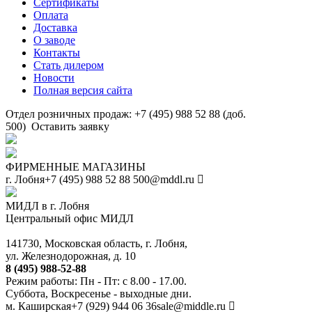
Сертификаты
Оплата
Доставка
О заводе
Контакты
Стать дилером
Новости
Полная версия сайта
Отдел розничных продаж: +7 (495) 988 52 88 (доб.
500)
Оставить заявку
ФИРМЕННЫЕ МАГАЗИНЫ
г. Лобня
+7 (495) 988 52 88
500@mddl.ru
МИДЛ в г. Лобня
Центральный офис МИДЛ
141730, Московская область, г. Лобня,
ул. Железнодорожная, д. 10
8 (495) 988-52-88
Режим работы: Пн - Пт: с 8.00 - 17.00.
Суббота, Воскресенье - выходные дни.
м. Каширская
+7 (929) 944 06 36
sale@middle.ru