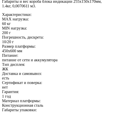
Габариты и вес короба блока индикации 255х150х170мм,
1.4кг, 0,0070611 м3.
Характеристики:
MAX нагрузка:
60 кг
MIN нагрузка:
200 г
Погрешность, дискрета:
10/20 г
Размер платформы:
450х600 мм
Питание:
питание от сети и аккумулятора
Тип дисплея:
ЖК
Доставка и самовывоз:
есть
Сертификат и поверка:
нет
Гарантия:
1 год
Материал платформы:
Конструкционная сталь
Габариты упаковки: