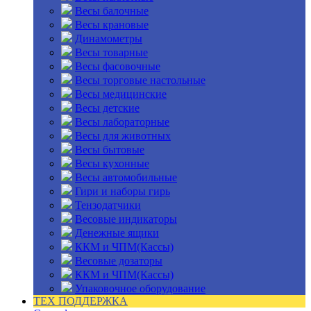
Весы балочные
Весы крановые
Динамометры
Весы товарные
Весы фасовочные
Весы торговые настольные
Весы медицинские
Весы детские
Весы лабораторные
Весы для животных
Весы бытовые
Весы кухонные
Весы автомобильные
Гири и наборы гирь
Тензодатчики
Весовые индикаторы
Денежные ящики
ККМ и ЧПМ(Кассы)
Весовые дозаторы
ККМ и ЧПМ(Кассы)
Упаковочное оборудование
ТЕХ ПОДДЕРЖКА