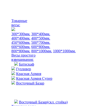
Товарные
весы:
300*300мм.
300*400мм.
400*400мм.
400*500мм.
450*600мм.
500*700мм.
600*600мм.
600*800мм.
800*800мм.
800*1000мм.
1000*1000мм.
Весы простого
взвешивания:
Батискаф
Гулливер
Красная Армия
Красная Армия Супер
Восточный Базар
Восточный Базар(скл. стойка)