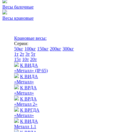
Весы балочные
Весы крановые
Крановые весы:
Серии:
50кг
100кг
150кг
200кг
300кг
1т
2т
3т
5т
15т
10т
20т
К ВИДА
«Металл» (IP 65)
К ВИДА
«Металл»
К ВРДА
«Металл»
К ВРДА
«Металл 2»
К ВРГДА
«Металл»
К ВИДА
Металл 1.1