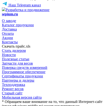
Наш Telegram канал
Разработка и продвижение
sepium.ru
О заводе
Каталог продукции
Доставка
Оплата
Акции
Контакты
Скачать прайс.xls
Стать дилером
Новости
Полезные статьи
Запчасти для весов
Поверка средств измерений
Программное обеспечение
Сертификаты продукции
Партнеры и дилеры
Техподдержка
Ремонт весов
Старый сайт
Мобильная версия сайта
* Обращаем ваше внимание на то, что данный Интернет-сайт
(мидл.рф и/или middle.ru) носит исключительно