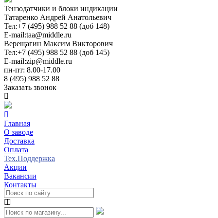
Тензодатчики и блоки индикации
Татаренко Андрей Анатольевич
Тел:
+7 (495) 988 52 88 (доб 148)
E-mail:
taa@middle.ru
Верещагин Максим Викторович
Тел:
+7 (495) 988 52 88 (доб 145)
E-mail:
zip@middle.ru
пн-пт: 8.00-17.00
8 (495) 988 52 88
Заказать звонок
Главная
О заводе
Доставка
Оплата
Тех.Поддержка
Акции
Вакансии
Контакты