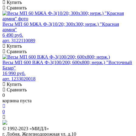
Купить
Сравнить
Весы МП 60 МЖА Ф-3(10/20; 300х300; нерж.) "Красная
армия"
6 490 руб.
арт. 3122110089
Купить
Сравнить
Весы МП 600 ВЖА Ф-3(100/200; 600х800; нерж.) "Восточный
Базар"
16 990 руб.
арт. 1233020018
Купить
Сравнить
0
корзина пуста
0
© 1992-2023 «МИДЛ»
г. Лобня, Железнодорожная ул. д.10